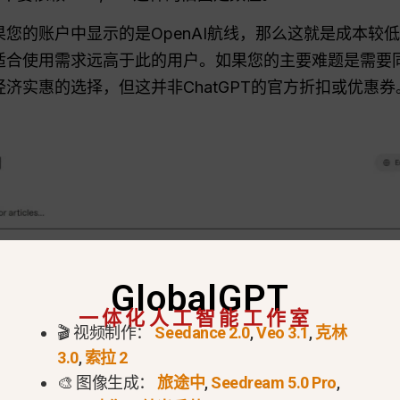
您的账户中显示的是OpenAI航线，那么这就是成本较低
适合使用需求远高于此的用户。如果您的主要难题是需要同
济实惠的选择，但这并非ChatGPT的官方折扣或优惠券
GlobalGPT
一体化人工智能工作室
🎬 视频制作：
Seedance 2.0
,
Veo 3.1
,
克林
3.0
,
索拉 2
🎨 图像生成：
旅途中
,
Seedream 5.0 Pro
,