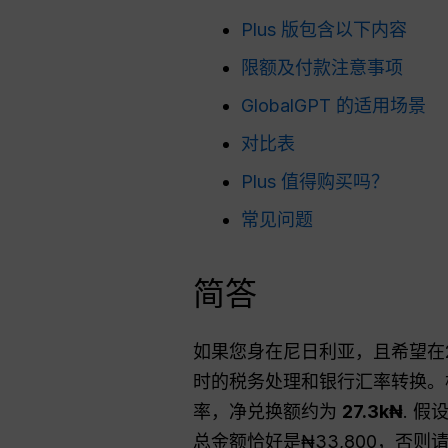
Plus 版包含以下内容
限额及付款注意事项
GlobalGPT 的适用场景
对比表
Plus 值得购买吗？
常见问题
简答
如果您身在尼日利亚，且希望在20
时的税务处理和银行汇率转换。根
率，净兑换额约为
27.3k₦
. 假
总金额恰好是₦33,800，否则