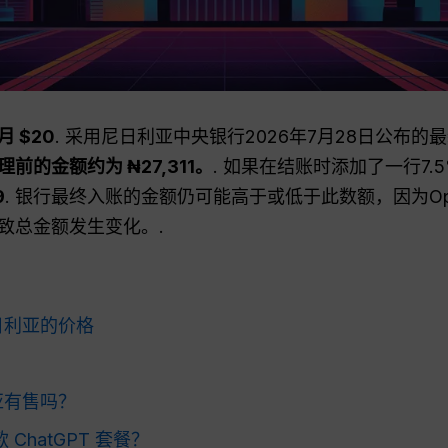
月 $20
. 采用尼日利亚中央银行2026年7月28日公布的
的金额约为 ₦27,311。
. 如果在结账时添加了一行7
9
. 银行最终入账的金额仍可能高于或低于此数额，因为Op
致总金额发生变化。.
在尼日利亚的价格
利亚有售吗？
ChatGPT 套餐？