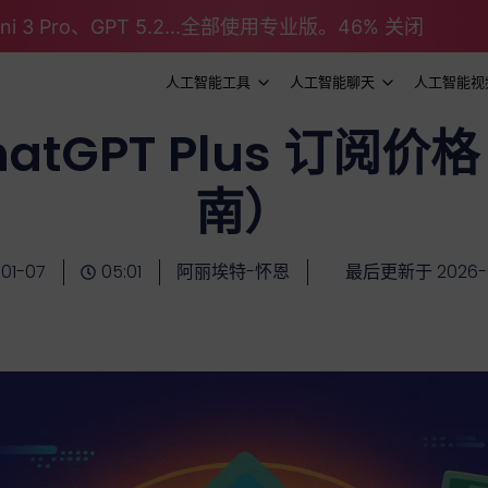
emini 3 Pro、GPT 5.2...全部使用专业版。46% 关闭
人工智能工具
人工智能聊天
人工智能视
atGPT Plus 订阅价格
南）
01-07
05:01
阿丽埃特-怀恩
最后更新于 2026-