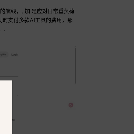
的航线，,
加
是应对日常重负荷
时支付多款AI工具的费用，那
。.