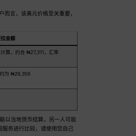
户而言，该美元价格至关重要，
奈拉金额
算，约合 ₦27,311，汇率
 ₦29,359
能以当地货币结算，另一人可能
订阅服务进行比较，请使用您自己