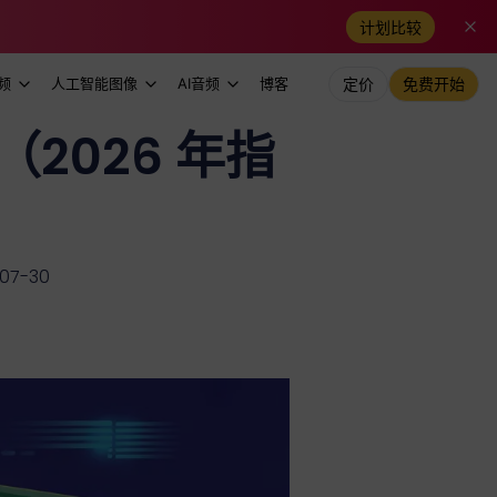
计划比较
频
人工智能图像
AI音频
博客
定价
免费开始
（2026 年指
07-30