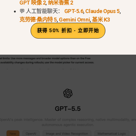
GPT 映像 2
,
纳米香蕉 2
💬 人工智能聊天：
GPT-5.6
,
Claude Opus 5
,
克劳德·桑内特 5
,
Gemini Omni
,
基米 K3
获得 50% 折扣 - 立即开始