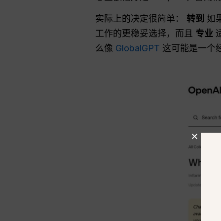
实际上的决定很简单：
转到
如果
工作的更稳妥选择，而且
专业
么像
GlobalGPT
这可能是一个经