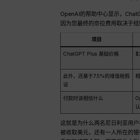
OpenAI的帮助中心显示，ChatG
因为您最终的奈拉费用取决于结
项目
ChatGPT Plus 基础价格
$
此外，还基于7.5%的增值税假
相
设
付款时该相信什么
O
这就是为什么两名尼日利亚用户
被收取美元，还有一人所在的银行