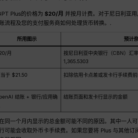
PT Plus的价格为
$20/月
并按月计费。对于尼日利亚用
账流程及您的支付服务商如何处理货币转换。.
所用图示
预计
20/月
按尼日利亚中央银行（CBN）汇率计
1,365.5303
当于 $21.50
扣除信用卡点差或发卡行手续费前约为
penAI 结账 + 银行/应用确
结账页面和发卡行显示的金额
认
在同一个月内显示的总金额可能不同的原因。其中一人可
可能会收取外币卡手续费。如果您要将 Plus 与其他