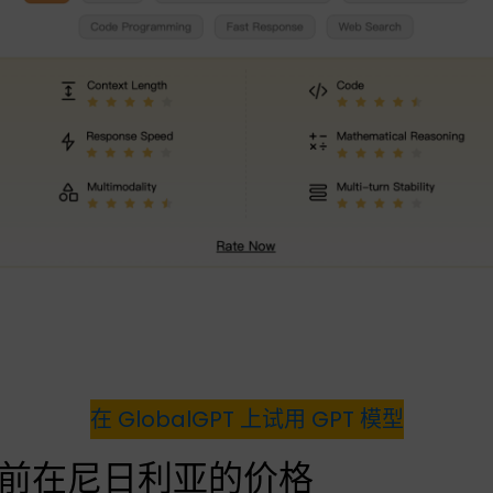
在 GlobalGPT 上试用 GPT 模型
us 目前在尼日利亚的价格