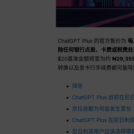
ChatGPT Plus 的官方售价为
每
除任何银行点差、卡费或税费处理前
$20基准金额将变为约
₦29,35
转换以及发卡行手续费都可能导
简答
ChatGPT Plus 目前
奈拉总额为何会发生变化
ChatGPT Plus 在尼日
尼日利亚用户应该选择哪款 