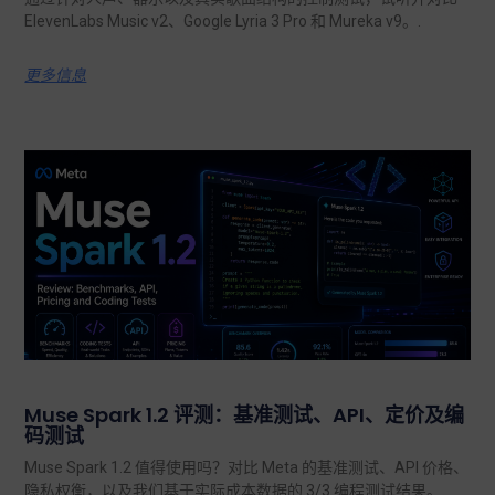
ElevenLabs Music v2、Google Lyria 3 Pro 和 Mureka v9。.
更多信息
Muse Spark 1.2 评测：基准测试、API、定价及编
码测试
Muse Spark 1.2 值得使用吗？对比 Meta 的基准测试、API 价格、
隐私权衡，以及我们基于实际成本数据的 3/3 编程测试结果。.