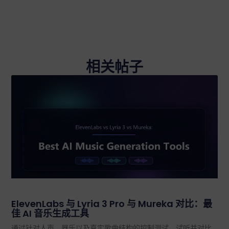
相关帖子
ElevenLabs 与 Lyria 3 Pro 与 Mureka 对比：最
佳 AI 音乐生成工具
通过针对人声、器乐以及真实歌曲结构的控制测试，试听并对比