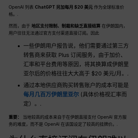
OpenAI 列表
ChatGPT
另加每月 $20
美元
作为全球标准价
格。.
然而，由于
地区支付限制、制裁和缺乏直接结算
在伊朗国内，
用户往往无法通过官方支付渠道直接订阅。因此
一些伊朗用户报告说，他们需要通过第三方
转售商来获取 Plus 订阅服务，由于加价、
汇率和平台费用等原因，将其换算成伊朗里
亚尔后的价格往往大大高于 $20 美元/月。.
通过本地供应商购买转售账户的成本可能是
每月几百万伊朗里亚尔
(具体价格视汇率而
定）。.
重要：
当地较高的成本来自于在伊朗直接支付 OpenAI 官方服
务的难度，而不是 OpenAI 在该国设定了较高的挂牌价。.