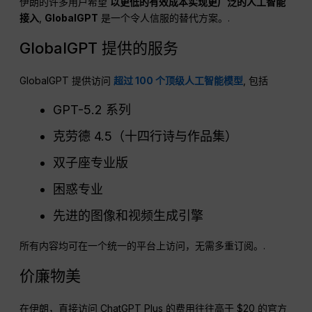
伊朗的许多用户希望
以更低的有效成本实现更广泛的人工智能
接入
,
GlobalGPT
是一个令人信服的替代方案。.
GlobalGPT 提供的服务
GlobalGPT 提供访问
超过 100 个顶级人工智能模型
, 包括
GPT-5.2 系列
克劳德 4.5（十四行诗与作品集）
双子座专业版
困惑专业
先进的图像和视频生成引擎
所有内容均可在一个统一的平台上访问，无需多重订阅。.
价廉物美
在伊朗，直接访问 ChatGPT Plus 的费用往往高于 $20 的官方