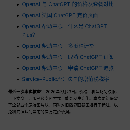
OpenAI 与 ChatGPT 的价格及套餐对比
OpenAI 法国 ChatGPT 定价页面
OpenAI 帮助中心：什么是 ChatGPT
Plus？
OpenAI 帮助中心：多币种计费
OpenAI 帮助中心：取消 ChatGPT 订阅
OpenAI 帮助中心：申请 ChatGPT 退款
Service-Public.fr：法国的增值税税率
最近一次事实核查：
2026年7月23日。价格、机型访问权限、
上下文窗口、限制及支付方式可能会发生变化。本次更新保留
了全部五个原始图片块，同时对旧版界面截图进行了标注，以
免将其误认为当前的官方定价依据。.