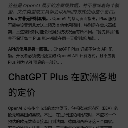
这些是 OpenAI 展示的方案级数据，并不意味着每个模
型、文件类型或工具都会以相同的方式使用整个窗口。.
Plus 并非无限制套餐。.
OpenAI 的帮助页面指出，Plus 服务
可能会设置消息发送上限及其他使用限制，特别是在需求高峰
期，且这些限制可能会根据系统状况而有所不同。“抢先体验”也
并不保证每个 Plus 账户都能在同一天收到新功能。.
API的使用是另一回事。.
ChatGPT Plus 订阅不包含 API 配
额。开发者必须使用独立的 OpenAI API 计费方式，且不应将
Plus 视为 API 预算的一部分。.
ChatGPT Plus 在欧洲各地
的定价
OpenAI 支持多个市场的本地货币，包括欧洲经济区（EEA）的
欧元和英国的英镑。不过，在进行国家间比较时，不应将一个
预估的欧元数值直接套用到法国、德国和西班牙这三个国家。
可靠的比较方法是，在同一天查看每个市场的官方结算页面，