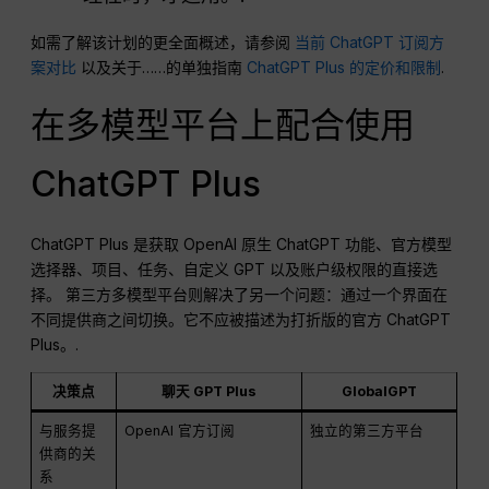
如需了解该计划的更全面概述，请参阅
当前 ChatGPT 订阅方
案对比
以及关于……的单独指南
ChatGPT Plus 的定价和限制
.
在多模型平台上配合使用
ChatGPT Plus
ChatGPT Plus 是获取 OpenAI 原生 ChatGPT 功能、官方模型
选择器、项目、任务、自定义 GPT 以及账户级权限的直接选
择。 第三方多模型平台则解决了另一个问题：通过一个界面在
不同提供商之间切换。它不应被描述为打折版的官方 ChatGPT
Plus。.
决策点
聊天 GPT Plus
GlobalGPT
与服务提
OpenAI 官方订阅
独立的第三方平台
供商的关
系