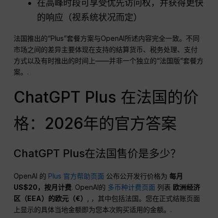
在高峰时段可享受优先访问权，并获得更快
的响应（视系统状况而定）
法国推出的“Plus”套餐方案与OpenAI所述内容完全一致。不同
市场之间的差异主要体现在支持的结算货币、税务处理、支付
方式以及有时推出的时间上——并非一个独立的“法国版”套餐方
案。.
ChatGPT Plus 在法国的价
格：2026年的官方答案
ChatGPT Plus在法国售价是多少？
OpenAI 的
Plus 官方帮助页面
公布公开发行价格为
每月
US$20，按月计费
. OpenAI的
多币种计费页面
列表
欧洲经济
区（EEA）的欧元（€）
, ，其中包括法国。您在正式结账页面
上显示的具体当地金额即为您本次购买适用的金额。.