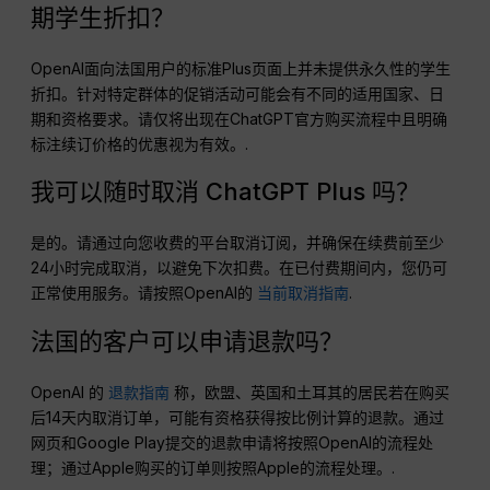
期学生折扣？
OpenAI面向法国用户的标准Plus页面上并未提供永久性的学生
折扣。针对特定群体的促销活动可能会有不同的适用国家、日
期和资格要求。请仅将出现在ChatGPT官方购买流程中且明确
标注续订价格的优惠视为有效。.
我可以随时取消 ChatGPT Plus 吗？
是的。请通过向您收费的平台取消订阅，并确保在续费前至少
24小时完成取消，以避免下次扣费。在已付费期间内，您仍可
正常使用服务。请按照OpenAI的
当前取消指南
.
法国的客户可以申请退款吗？
OpenAI 的
退款指南
称，欧盟、英国和土耳其的居民若在购买
后14天内取消订单，可能有资格获得按比例计算的退款。通过
网页和Google Play提交的退款申请将按照OpenAI的流程处
理；通过Apple购买的订单则按照Apple的流程处理。.