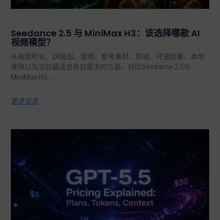
Seedance 2.5 与 MiniMax H3：该选择哪款 AI
视频模型？
从视频时长、2K输出、音频、参考素材、剪辑、开放权重、本地
使用以及当前最适合各自需求的方面，对比Seedance 2.5与
MiniMax H3。.
更多信息