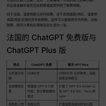
并记录金额中是否包含税费或是否列明了税费明细。.
对于法国，请使用欧元实时结算。对于其他国家/地区，请使用
该国/地区支持的货币和税制。这样可以避免将货币转换、当地
税费、网页计费和应用商店定价混为一谈。.
法国的 ChatGPT 免费版与
ChatGPT Plus 版
特点
ChatGPT 免费
聊天 GPT Plus
公开发行价
US$0/月
US$20/月 公开参考；法国
格
结账支持欧元
当前模型位
限量版 GPT-5.5 即
扩展了 GPT-5.5 Instant 以
置
时型；部分更轻便的
及 GPT-5.6 Sol、Terra 和
款式
Luna
消息和上传
有限公司
扩展或更高级别的访问权