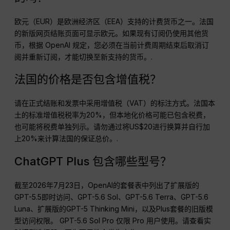
欧元（EUR）是欧洲经济区（EEA）支持的计费货币之一。法国
的新版网页结账页面可显示欧元。如果现有订阅仍使用其他货
币，根据 OpenAI 规定，您必须在当前计费周期结束后取消订
阅并重新订阅，才能切换至新支持的货币。.
法国的价格是否包含增值税？
请在正式结账和发票中采用增值税（VAT）的标注方式。法国本
土的标准增值税税率为20%，但本地化价格可能已包含税费，
也可能将税费单独列示。请勿通过将US$20进行换算并自行加
上20%来计算法国的保证总价。.
ChatGPT Plus 包含哪些型号？
截至2026年7月23日，OpenAI的套餐表中列出了扩展版的
GPT-5.5即时访问、GPT-5.6 Sol、GPT-5.6 Terra、GPT-5.6
Luna、扩展版的GPT-5 Thinking Mini，以及Plus套餐的旧版模
型访问权限。 GPT-5.6 Sol Pro 仅限 Pro 用户使用。请查看实