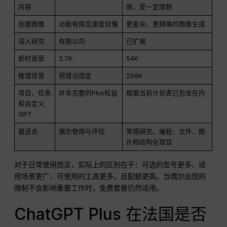
内容
限，受一定限制
创建图像
功能有限且速度较慢
更复杂、更精确的图像生成
深入研究
有限公司
已扩展
即时背景
2.7K
54K
推理背景
视情况而定
256K
项目、任务
并非完整的Plus权益
根据当前计划表已包含在内
和自定义
GPT
最适合
偶尔使用与评估
常规研究、编程、文件、图
片和结构化项目
对于日常使用而言，实际上的区别在于：可选的型号更多、适
用场景更广、可使用的工具更多，且配额更高。当偶尔出现的
限制不会影响重要工作时，免费套餐仍然适用。.
ChatGPT Plus 在法国是否