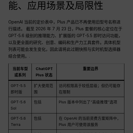
能、应用场景及局限性
OpenAI 当前的定价表中，Plus 产品已不再使用旧型号名称进
行描述。 截至 2026 年 7 月 23 日，Plus 套餐的核心定位在于
GPT-5.6 级别的推理能力、扩展版的 GPT-5.5 即时访问功能，
以及更全面的研究、创意、编码和生产力工具套件。具体机型
列表可能会发生变化，因此请将此过期快照与实时机型选择器
结合使用。.
当前车型
ChatGPT
重要边界
或系列
Plus 状态
GPT-5.5
扩大使用范
访问权限高于较低层级；但仍可能存
即时版
围
在限制
GPT-5.6
包括
Plus 版本中列出了“高级推理”选项
Sol
GPT-5.6
包括
在 OpenAI 的当前资费方案矩阵中，
Terra
Plus 用户可使用该服务