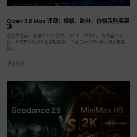
Qwen 3.8 Max 评测：规格、跑分、价格及购买渠
道
在切换之前，请通过 2.4T 参数、1M 上下文窗口、官方基准测
试、API 定价以及不限配额套餐，了解 Qwen 3.8 Max 的真实性
能。.
更多信息