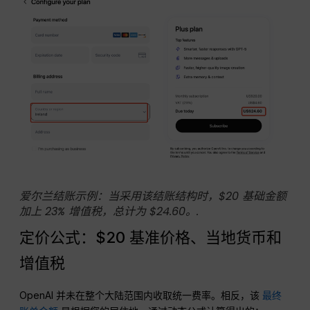
爱尔兰结账示例：当采用该结账结构时，$20 基础金额
加上 23% 增值税，总计为 $24.60。.
定价公式：$20 基准价格、当地货币和
增值税
OpenAI 并未在整个大陆范围内收取统一费率。相反，该
最终