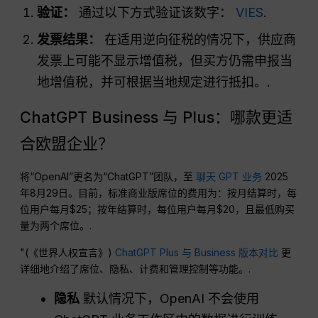
验证：
通过以下方式验证该数字：
VIES
.
发票结果：
在适用逆向征税的情况下，供应商
发票上可能不显示增值税，但买方仍需申报当
地增值税，并可根据当地规定进行抵扣。.
ChatGPT Business 与 Plus：哪款更适
合欧盟企业？
将“OpenAI”更名为“ChatGPT”团队，至
聊天 GPT 业务
2025
年8月29日。目前，标准商业版席位的费用为：按月结算时，每
位用户每月$25；按年结算时，每位用户每月$20，且最低购买
量为两个席位。.
"(《世界人权宣言》)
ChatGPT Plus 与 Business 版本对比
更
详细地介绍了席位、隐私、计费和管理控制等功能。.
隐私
默认情况下，OpenAI 不会使用