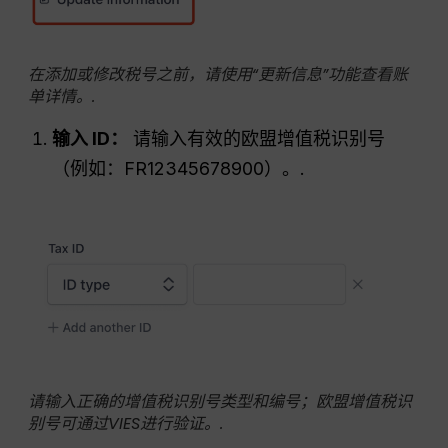
在添加或修改税号之前，请使用“更新信息”功能查看账
单详情。.
输入 ID：
请输入有效的欧盟增值税识别号
（例如：FR12345678900）。.
请输入正确的增值税识别号类型和编号；欧盟增值税识
别号可通过VIES进行验证。.