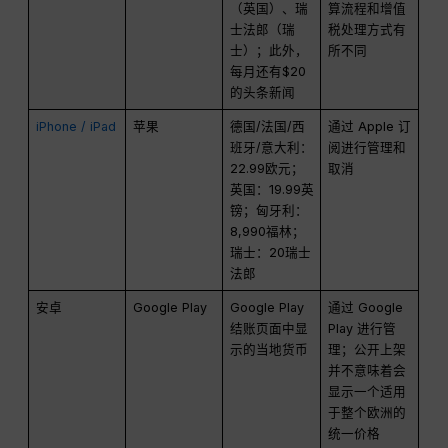
（英国）、瑞
算流程和增值
士法郎（瑞
税处理方式有
士）；此外，
所不同
每月还有$20
的头条新闻
iPhone / iPad
苹果
德国/法国/西
通过 Apple 订
班牙/意大利：
阅进行管理和
22.99欧元；
取消
英国：19.99英
镑；匈牙利：
8,990福林；
瑞士：20瑞士
法郎
安卓
Google Play
Google Play
通过 Google
结账页面中显
Play 进行管
示的当地货币
理；公开上架
并不意味着会
显示一个适用
于整个欧洲的
统一价格