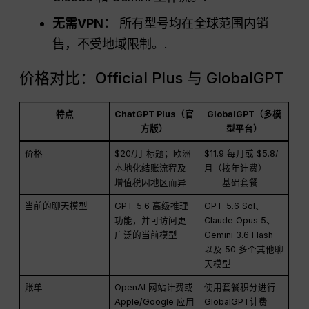
无需VPN：
所有型号均在全球范围内销
售，不受地域限制。.
价格对比：Official Plus 与 GlobalGPT
特点
ChatGPT Plus（官
GlobalGPT（多模
方版）
型平台）
价格
$20/月 标题；欧洲
$11.9 每月或 $5.8/
本地化结账流程及
月（按年计费）
增值税因地区而异
——基础套餐
当前的聊天模型
GPT-5.6 高级推理
GPT-5.6 Sol、
功能，并可访问更
Claude Opus 5、
广泛的当前模型
Gemini 3.6 Flash
以及 50 多个其他聊
天模型
账单
OpenAI 网站计费或
使用套餐积分进行
Apple/Google 应用
GlobalGPT计费