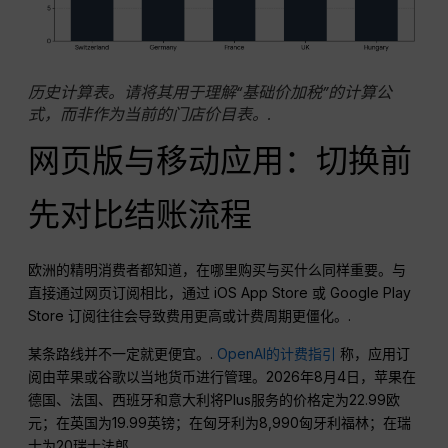
历史计算表。请将其用于理解“基础价加税”的计算公
式，而非作为当前的门店价目表。.
网页版与移动应用：切换前
先对比结账流程
欧洲的精明消费者都知道，在哪里购买与买什么同样重要。与
直接通过网页订阅相比，通过 iOS App Store 或 Google Play
Store 订阅往往会导致费用更高或计费周期更僵化。.
某条路线并不一定就更便宜。.
OpenAI的计费指引
称，应用订
阅由苹果或谷歌以当地货币进行管理。2026年8月4日，苹果在
德国、法国、西班牙和意大利将Plus服务的价格定为22.99欧
元；在英国为19.99英镑；在匈牙利为8,990匈牙利福林；在瑞
士为20瑞士法郎。.