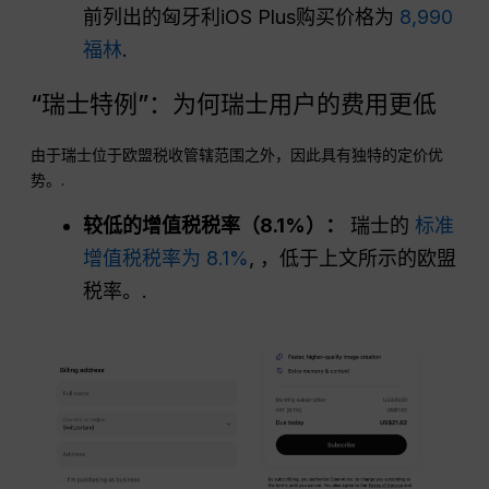
前列出的匈牙利iOS Plus购买价格为
8,990
福林
.
“瑞士特例”：为何瑞士用户的费用更低
由于瑞士位于欧盟税收管辖范围之外，因此具有独特的定价优
势。.
较低的增值税税率（8.1%）：
瑞士的
标准
增值税税率为 8.1%
, ，低于上文所示的欧盟
税率。.