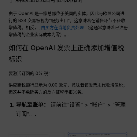
由于 OpenAI 是一家总部位于美国的实体，因此与欧盟公司进
行的 B2B 交易被视为“服务出口”。这意味着在销售环节不征收
增值税。相反，,
由买方在当地负责处理
（这通常意味着已注册
增值税的企业实际成本为零）。.
如何在 OpenAI 发票上正确添加增值税
标识
要激活订阅的 0% 税：
供应商税额行显示为 0.00 欧元，意味着该发票未代收增值税；
但这并不免除买方的反向征税申报义务。.
导航至账单：
请前往“设置” > “账户” > “管理
订阅”。.