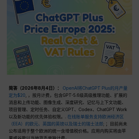
简答（2026年8月4日）：
OpenAI将ChatGPT Plus的月产量
定为$20
, ，按月计费，包含GPT-5.6级高级推理功能、扩展的
消息和上传功能、图像生成、深度研究、记忆与上下文功能、
项目管理、定时任务、自定义GPT、Codex、ChatGPT Work
以及新功能的优先体验权限。.
在线账单服务支持欧洲经济区
（EEA）的欧元、英国的英镑以及瑞士的瑞士法郎
; ；目前尚未
公布适用于整个欧洲的统一含增值税价格。应用内购买将由苹
果或谷歌以当地货币单独计费。.