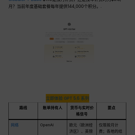
月？当前年度基础套餐每年提供144,000个积分。.
立即体验 GPT 5.6 系列
路线
账单持有人
货币与实时价
要点
格信号
网络
OpenAI
欧元（欧洲经
仅限按月计
济区）、英镑
费；各地的结