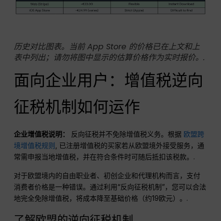
历史对比图表。当前 App Store 的价格已在上文和上
表中列出；请勿将图中显示的估算价格作为实时报价。.
面向企业用户：增值税逆向
征税机制如何运作
企业增值税说明：
反向征税并不免除增值税义务。根据
欧盟跨
境增值税规则
, 已注册增值税的买家若从欧盟境外接受服务，通
常需申报当地增值税，并在符合条件时可随后抵扣该税款。.
对于欧盟境内的自由职业者、初创企业和代理机构而言，支付
消费者价格是一种错误。通过利用“反向征税机制”，您可以合法
地完全免除增值税，将成本降至基础价格（约19欧元）。.
了解欧盟的逆向征税机制