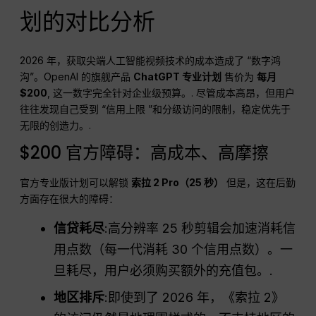
划的对比分析
2026 年，获取尖端人工智能视频技术的成本造成了 “数字鸿
沟”。OpenAI 的旗舰产品
ChatGPT 专业计划
售价为
每月
$200
, 这一数字完全针对企业级预算。.
尽管成本高昂，但用户
往往发现自己受到 “信用上限 ”和分级访问的限制，稳定优先于
无限的创造力。.
$200 官方障碍：高成本、高摩擦
官方专业版计划可以解锁
索拉 2 Pro（25 秒）
但是，这在后勤
方面存在很大的障碍：
信贷耗尽
:高分辨率 25 秒剪辑会加速消耗信
用点数（每一代消耗 30 个信用点数）。一
旦耗尽，用户必须购买额外的充值包。.
地区排斥
:即使到了 2026 年，《索拉 2》