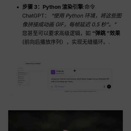
步骤 3：Python 渲染引擎
:命令
ChatGPT：
“使用 Python 环境，将这些图
像拼接成动画 GIF，每帧延迟 0.5 秒”。”
您甚至可以要求高级逻辑，如
“弹跳 ”效果
(前向后播放序列），实现无缝循环。.