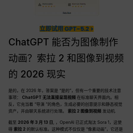
立即试用 GPT-5.2 >
ChatGPT 能否为图像制作
动画？索拉 2 和图像到视频
的 2026 现实
是的，在 2026 年，答案是 “是的”，但有一个重要的技术注意
事项：
ChatGPT 无法直接呈现视频
在标准聊天界面内。相
反，它充当着 “导演 ”的角色，生成必要的创意提示和静态视觉
资产，并由聊天系统进行处理。
索拉 2 图像到视频
发动机.
截至
2026 年 3 月 13 日
, ，OpenAI 已正式淘汰 Sora 1，这使
得
索拉 2
的默认标准。这种模式不仅仅是 “像素动画”，它还是