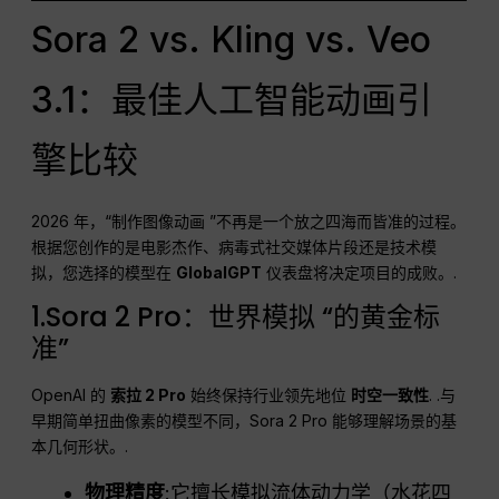
Sora 2 vs. Kling vs. Veo
3.1：最佳人工智能动画引
擎比较
2026 年，“制作图像动画 ”不再是一个放之四海而皆准的过程。
根据您创作的是电影杰作、病毒式社交媒体片段还是技术模
拟，您选择的模型在
GlobalGPT
仪表盘将决定项目的成败。.
1.Sora 2 Pro：世界模拟 “的黄金标
准”
OpenAI 的
索拉 2 Pro
始终保持行业领先地位
时空一致性
. .与
早期简单扭曲像素的模型不同，Sora 2 Pro 能够理解场景的基
本几何形状。.
物理精度
:它擅长模拟流体动力学（水花四