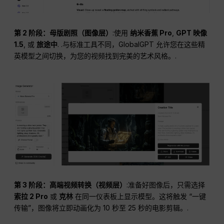
第 2 阶段：母版剧照（图像层）
:使用
纳米香蕉 Pro
,
GPT 映像
1.5
, 或
旅途中
. .与标准工具不同，GlobalGPT 允许您在这些精
英模型之间切换，为您的视频找到完美的艺术风格。.
第 3 阶段：高端视频转换（视频层）
:准备好图像后，只需选择
索拉 2 Pro
或
克林
在同一仪表板上显示模型。这将触发 “一键
传输”，图像将立即动画化为 10 秒至 25 秒的电影剪辑。.