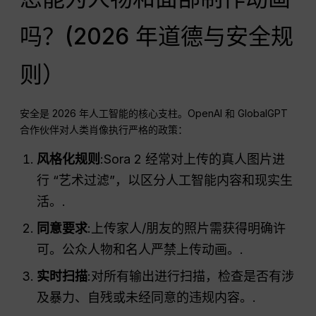
吗？(2026 年道德与安全规
则）
安全是 2026 年人工智能的核心支柱。OpenAI 和 GlobalGPT
合作伙伴对人类肖像执行严格的政策：
风格化规则
:Sora 2 经常对上传的真人图片进
行 “艺术过滤”，以区分人工智能内容和现实生
活。.
同意要求
:上传家人/朋友的照片需获得明确许
可。公众人物和名人严禁上传动画。.
实时扫描
:对所有输出进行扫描，检查是否有涉
及暴力、自残或未经同意的违规内容。.