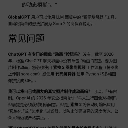
的动态模糊”。”
GlobalGPT
用户可以使用 LLM 面板中的 “提示增强器 ”工具，
自动将简单的想法扩展为 Sora 2 的高保真说明。.
常见问题
ChatGPT 有专门的图像 “动画 ”按钮吗？
没有，截至 2026
年，标准 ChatGPT 聊天界面中没有单击 “动画 ”按钮。要为图
片制作动画，您必须使用
索拉 2 图像到视频
工作流程（将图像
上传到 sora.com）或使用
代码解释器
使用 Python 将多幅图
像拼接成 GIF。.
我可以将自己或朋友的真实照片制作成动画吗？
可以，但有限
制。OpenAI 的 2026 年安全指南允许 “与人进行图像对视频”，
但前提是必须获得明确同意。但是,
索拉 2
将自动对输出应用
“风格化 ”或 “艺术化 ”过滤器，以防止创建逼真的深度伪造。公
众人物仍被严格禁止。.