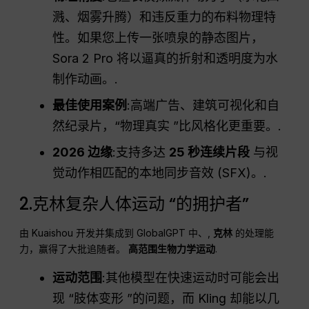
溅、烟雾升腾）和违反重力的布料物理特
性。如果您上传一张喷泉的静态图片，
Sora 2 Pro 将以逼真的折射和透明度为水
制作动画。.
最佳使用案例
:高端广告、建筑可视化和自
然纪录片，“物理真实 ”比风格化更重要。.
2026 边缘
:支持多达
25 秒连续片段
与视
觉动作相匹配的本地同步音效 (SFX)。.
2.克林复杂人体运动 “的拥护者”
由 Kuaishou 开发并集成到 GlobalGPT 中、,
克林
的处理能
力，赢得了大批追随者。
高范围生物力学运动
.
运动范围
:其他模型在快速运动时可能会出
现 “肢体变形 ”的问题，而 Kling 却能以几