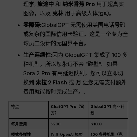
理学,
旅途中
和
纳米香蕉 Pro
用于超真实
图像，以及
克林
用于高级人体运动。.
零障碍
:GlobalGPT 无需使用美国电话号码
或复杂的国际信用卡验证。这是一个专为全
球员工设计的无国界平台。.
生产连续性
:因为 GlobalGPT 集成了 100 多
种机型，所以您永远不会 “碰壁”。如果
Sora 2 Pro 有高延迟队列，您可以立即切
换到
索拉 2 Flash
或
万
让您无需支付额外
费用就能按时完成生产。.
特点
ChatGPT Pro（官
GlobalGPT 专业计
方）
划
每月费用
$200
$10.8
模式多样性
仅限 OpenAI 模型
100 多种机型（克