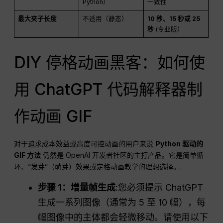
Python）
一致性
最大夹子长度
不适用（静态）
10 秒、15 秒或 25
秒
(专业版）
DIY 停格动画黑客：如何使
用 ChatGPT 代码解释器制
作动画 GIF
对于追求成本效益或高度可控动画的用户来说
Python 驱动的
GIF 方法
仍然是 OpenAI 开发者社区的主打产品。它是简单循
环、“发芽”（萌芽）效果或定格动画教学的理想选择。.
步骤 1：增量帧生成
:您必须提示 ChatGPT
生成一系列图像（通常为 5 至 10 幅），每
幅图像中的主体都会轻微移动。请使用以下