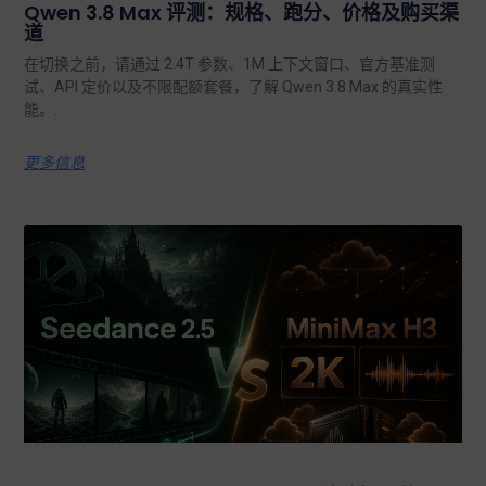
Qwen 3.8 Max 评测：规格、跑分、价格及购买渠
道
在切换之前，请通过 2.4T 参数、1M 上下文窗口、官方基准测
试、API 定价以及不限配额套餐，了解 Qwen 3.8 Max 的真实性
能。.
更多信息