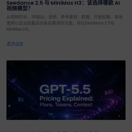
Seedance 2.5 与 MiniMax H3：该选择哪款 AI
视频模型？
从视频时长、2K输出、音频、参考素材、剪辑、开放权重、本地
使用以及当前最适合各自需求的方面，对比Seedance 2.5与
MiniMax H3。.
更多信息