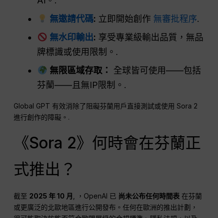
AI。.
無邀請代碼
:
立即開始創作
無審批程序
.
無水印輸出
:
享受專業級輸出品質，無品
牌標識或使用限制。.
無限區域存取：
全球皆可使用——包括
芬蘭——且無IP限制。.
Global GPT 有效消除了阻礙芬蘭用戶直接測試或使用 Sora 2
進行創作的障礙。.
《Sora 2》何時會在芬蘭正
式推出？
截至
2025 年 10 月
, ，OpenAI 已
尚未公布任何時間表
在芬蘭
或更廣泛的北歐地區進行公開發布。任何在歐洲的推出計劃，