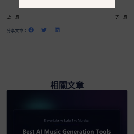
上一頁
下一頁
分享文章：
相關文章