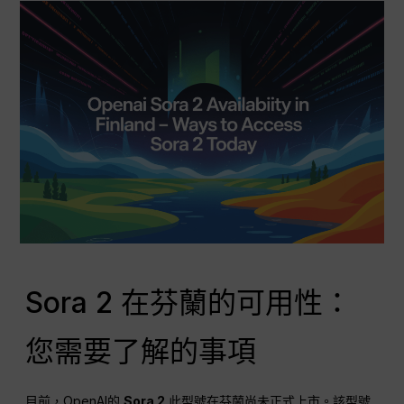
Sora 2 在芬蘭的可用性：
您需要了解的事項
目前，OpenAI的
Sora 2
此型號在芬蘭尚未正式上市。該型號