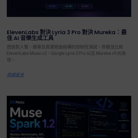
ElevenLabs 對決 Lyria 3 Pro 對決 Mureka：最
佳 AI 音樂生成工具
透過對人聲、器樂及真實歌曲結構的控制性測試，聆聽並比較
ElevenLabs Music v2、Google Lyria 3 Pro 以及 Mureka v9 的表
現。.
閱讀更多