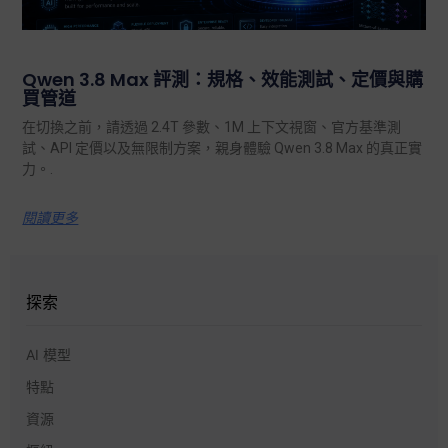
Qwen 3.8 Max 評測：規格、效能測試、定價與購
買管道
在切換之前，請透過 2.4T 參數、1M 上下文視窗、官方基準測
試、API 定價以及無限制方案，親身體驗 Qwen 3.8 Max 的真正實
力。.
閱讀更多
探索
AI 模型
特點
資源