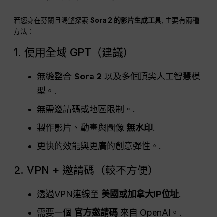
若您身在芬蘭且渴望探索
Sora 2 的影片生成工具
, 主要有兩種
方法：
1. 使用全域 GPT（建議）
無縫整合
Sora 2
以及多個頂尖人工智慧模
型。.
無需邀請碼或地區限制。.
製作影片、動畫與圖像
無水印
.
更快的效能與更廣的創意彈性。.
2. VPN + 邀請碼（較不方便）
透過VPN連線至
美國或加拿大IP位址
.
需要一個
官方邀請碼
來自 OpenAI。.