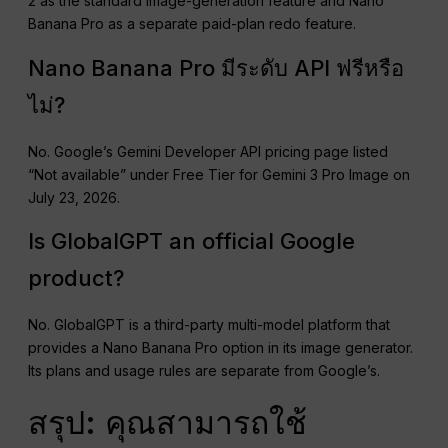
2 as the standard image-generation feature and Nano
Banana Pro as a separate paid-plan redo feature.
Nano Banana Pro มีระดับ API ฟรีหรือ
ไม่?
No. Google’s Gemini Developer API pricing page listed
“Not available” under Free Tier for Gemini 3 Pro Image on
July 23, 2026.
Is GlobalGPT an official Google
product?
No. GlobalGPT is a third-party multi-model platform that
provides a Nano Banana Pro option in its image generator.
Its plans and usage rules are separate from Google’s.
สรุป: คุณสามารถใช้