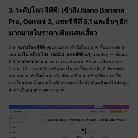
3.ระดับโลก
จีพีที
: เข้าถึง Nano Banana
Pro, Gemini 3,
แชทจีพีที
5.1 และอื่นๆ อีก
มากมายในราคาเพียงเศษเสี้ยว
ด้วย
ระดับโลก
จีพีที
, คุณสามารถเข้าถึงโมเดล AI ชั้นนำระดับสูง
เช่น
นาโน กล้วย โปร
,
เจมินี 3
,
แชทจีพีที
5.1
, และอื่นๆ — ทั้งหมด
ที่
ราคาต่ำกว่ามาก
มากกว่าการสมัครสมาชิกอย่างเป็นทางการ
Global GPT มอบวิธีการที่คุ้มค่าในการใช้เครื่องมือ AI ที่ทรงพลัง
หลากหลาย ทำให้เป็นตัวเลือกที่ยอดเยี่ยมสำหรับผู้ที่ต้องการใช้
ประโยชน์จากโมเดลล้ำสมัยหลายแบบโดยไม่ต้องเสียค่าใช้จ่ายสูง
สำหรับใบอนุญาตแต่ละรายการ.