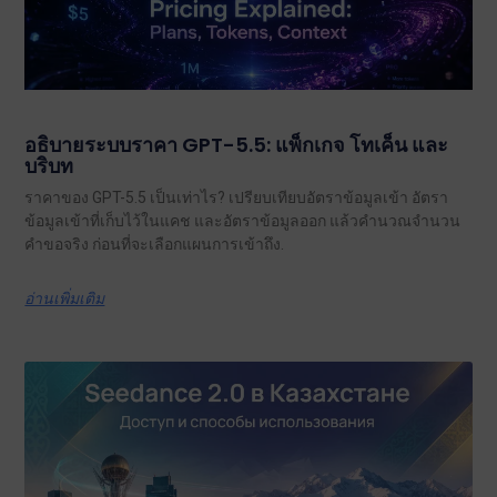
อธิบายระบบราคา GPT-5.5: แพ็กเกจ โทเค็น และ
บริบท
ราคาของ GPT-5.5 เป็นเท่าไร? เปรียบเทียบอัตราข้อมูลเข้า อัตรา
ข้อมูลเข้าที่เก็บไว้ในแคช และอัตราข้อมูลออก แล้วคำนวณจำนวน
คำขอจริง ก่อนที่จะเลือกแผนการเข้าถึง.
อ่านเพิ่มเติม