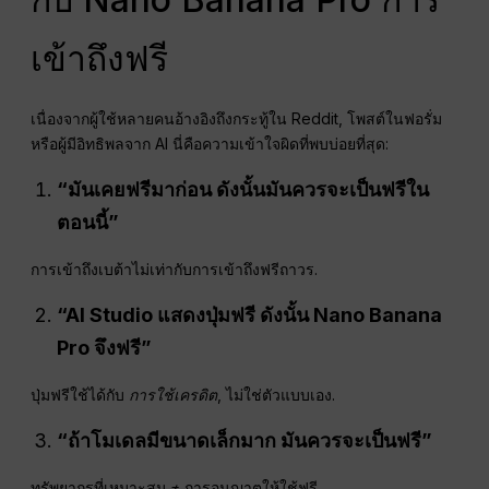
เข้าถึงฟรี
เนื่องจากผู้ใช้หลายคนอ้างอิงถึงกระทู้ใน Reddit, โพสต์ในฟอรั่ม
หรือผู้มีอิทธิพลจาก AI นี่คือความเข้าใจผิดที่พบบ่อยที่สุด:
“มันเคยฟรีมาก่อน ดังนั้นมันควรจะเป็นฟรีใน
ตอนนี้”
การเข้าถึงเบต้าไม่เท่ากับการเข้าถึงฟรีถาวร.
“AI Studio แสดงปุ่มฟรี ดังนั้น Nano Banana
Pro จึงฟรี”
ปุ่มฟรีใช้ได้กับ
การใช้เครดิต
, ไม่ใช่ตัวแบบเอง.
“ถ้าโมเดลมีขนาดเล็กมาก มันควรจะเป็นฟรี”
ทรัพยากรที่เหมาะสม ≠ การอนุญาตให้ใช้ฟรี.