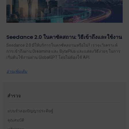
Seedance 2.0 ในคาซัคสถาน: วิธีเข้าถึงและใช้งาน
Seedance 2.0 มีให้บริการในคาซัคสถานหรือไม่? เราจะวิเคราะห์
การเข้าถึงผ่าน Dreamina และ BytePlus และแสดงวิธีง่ายๆ ในการ
เริ่มต้นใช้งานผ่าน GlobalGPT โดยไม่ต้องใช้ API.
อ่านเพิ่มเติม
สำรวจ
แบบจำลองปัญญาประดิษฐ์
คุณสมบัติ