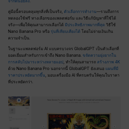
จำกัดน้อยลง
.
คู่มือนี้ครอบคลุมทุกสิ่งที่เป็นจริง,
ตัวเลือกการทำงาน
—รวมถึงการ
ทดลองใช้ฟรี ทางเลือกของแพลตฟอร์ม และวิธีแก้ปัญหาที่ใช้ได้
จริง—เพื่อให้คุณสามารถเลือกได้
มีประสิทธิภาพมากที่สุด
วิธีใช้
Nano Banana Pro หรือ
รุ่นที่เทียบเคียงได้
โดยไม่จ่ายเงินเกิน
ความจำเป็น.
ในฐานะแพลตฟอร์ม AI แบบครบวงจร GlobalGPT เป็นตัวเลือกที่
ยอดเยี่ยมสำหรับการเข้าถึง Nano Banana.
ขจัดความยุ่งยากใน
การสลับไปมาระหว่างหลายแอป
, ทำให้คุณสามารถ
สร้างภาพ 4K
ด้วย Nano Banana Pro นอกจากนี้ GlobalGPT ยังเสนอ
แผนที่มี
ราคาประหยัดมากขึ้น
, มอบเครื่องมือ AI ที่ครบครันให้คุณในราคา
ที่ประหยัดกว่า.