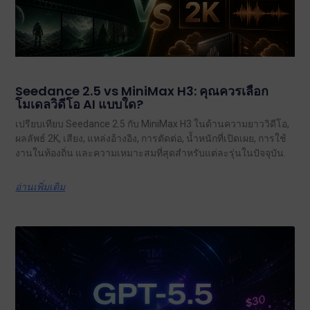
Seedance 2.5 vs MiniMax H3: คุณควรเลือก
โมเดลวิดีโอ AI แบบใด?
เปรียบเทียบ Seedance 2.5 กับ MiniMax H3 ในด้านความยาววิดีโอ,
ผลลัพธ์ 2K, เสียง, แหล่งอ้างอิง, การตัดต่อ, น้ำหนักที่เปิดเผย, การใช้
งานในท้องถิ่น และความเหมาะสมที่สุดสำหรับแต่ละรุ่นในปัจจุบัน.
อ่านเพิ่มเติม