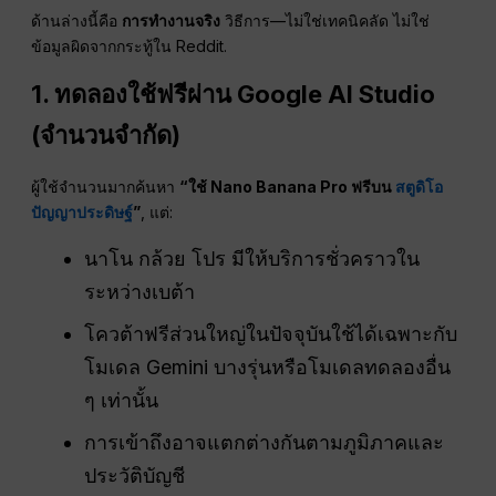
ด้านล่างนี้คือ
การทำงานจริง
วิธีการ—ไม่ใช่เทคนิคลัด ไม่ใช่
ข้อมูลผิดจากกระทู้ใน Reddit.
1. ทดลองใช้ฟรีผ่าน Google AI Studio
(จำนวนจำกัด)
ผู้ใช้จำนวนมากค้นหา
“ใช้ Nano Banana Pro ฟรีบน
สตูดิโอ
ปัญญาประดิษฐ์
”
, แต่:
นาโน กล้วย โปร มีให้บริการชั่วคราวใน
ระหว่างเบต้า
โควต้าฟรีส่วนใหญ่ในปัจจุบันใช้ได้เฉพาะกับ
โมเดล Gemini บางรุ่นหรือโมเดลทดลองอื่น
ๆ เท่านั้น
การเข้าถึงอาจแตกต่างกันตามภูมิภาคและ
ประวัติบัญชี