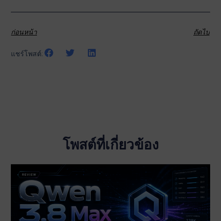
ก่อนหน้า
ถัดไป
แชร์โพสต์:
โพสต์ที่เกี่ยวข้อง