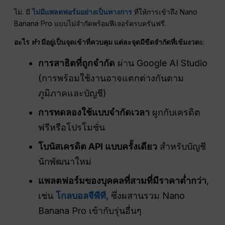
ไม่. มี
ไม่มีแพลตฟอร์มอย่างเป็นทางการ
ที่ให้การเข้าถึง Nano
Banana Pro แบบไม่จำกัดพร้อมฟีเจอร์ครบครันฟรี.
อะไร
ทำ
มีอยู่เป็นจุดเข้าที่ควบคุม แต่ละจุดมีขีดจำกัดที่เข้มงวด
s:
การสาธิตที่ถูกจำกัด
ผ่าน Google AI Studio
(การพร้อมใช้งานอาจแตกต่างกันตาม
ภูมิภาคและบัญชี)
การทดลองใช้แบบจำกัดเวลา
ผูกกับเครดิต
ฟรีหรือโปรโมชั่น
โบนัสเครดิต API แบบครั้งเดียว
สำหรับบัญชี
นักพัฒนาใหม่
แพลตฟอร์มของบุคคลที่สามที่มีราคาต่ำกว่า
,
เช่น
โกลบอลจีพีที
, ซึ่งผสานรวม Nano
Banana Pro เข้ากับรุ่นอื่นๆ