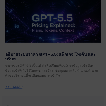
อธิบายระบบราคา GPT-5.5: แพ็กเกจ โทเค็น และ
บริบท
ราคาของ GPT-5.5 เป็นเท่าไร? เปรียบเทียบอัตราข้อมูลเข้า อัตรา
ข้อมูลเข้าที่เก็บไว้ในแคช และอัตราข้อมูลออก แล้วคำนวณจำนวน
คำขอจริง ก่อนที่จะเลือกแผนการเข้าถึง.
อ่านเพิ่มเติม