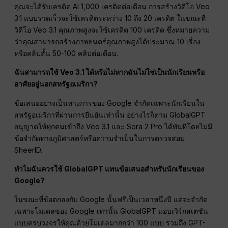
คุณจะได้รับเครดิต AI 1,000 เครดิตต่อเดือน การสร้างวิดีโอ Veo
3.1 แบบรวดเร็วจะใช้เครดิตระหว่าง 10 ถึง 20 เครดิต ในขณะที่
วิดีโอ Veo 3.1 คุณภาพสูงจะใช้เครดิต 100 เครดิต ซึ่งหมายความ
ว่าคุณสามารถสร้างภาพยนตร์คุณภาพสูงได้ประมาณ 10 เรื่อง
หรือคลิปสั้น 50-100 คลิปต่อเดือน.
ฉันสามารถใช้ Veo 3.1 ได้หรือไม่หากฉันไม่ใช่เป็นนักเรียนหรือ
อาศัยอยู่นอกสหรัฐอเมริกา?
ข้อเสนออย่างเป็นทางการของ Google จำกัดเฉพาะนักเรียนใน
สหรัฐอเมริกาที่ผ่านการยืนยันเท่านั้น อย่างไรก็ตาม GlobalGPT
อนุญาตให้ทุกคนเข้าถึง Veo 3.1 และ Sora 2 Pro ได้ทันทีโดยไม่มี
ข้อจำกัดทางภูมิศาสตร์หรือความจำเป็นในการตรวจสอบ
SheerID.
ทำไมฉันควรใช้ GlobalGPT แทนข้อเสนอสำหรับนักเรียนของ
Google?
ในขณะที่ข้อตกลงกับ Google นั้นฟรีเป็นเวลาหนึ่งปี แต่จะจำกัด
เฉพาะโมเดลของ Google เท่านั้น GlobalGPT มอบเวิร์กสเตชัน
แบบครบวงจรให้คุณด้วยโมเดลมากกว่า 100 แบบ รวมถึง GPT-