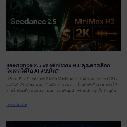
Seedance 2.5 vs MiniMax H3: คุณควรเลือก
โมเดลวิดีโอ AI แบบใด?
เปรียบเทียบ Seedance 2.5 กับ MiniMax H3 ในด้านความยาววิดีโอ,
ผลลัพธ์ 2K, เสียง, แหล่งอ้างอิง, การตัดต่อ, น้ำหนักที่เปิดเผย, การใช้
งานในท้องถิ่น และความเหมาะสมที่สุดสำหรับแต่ละรุ่นในปัจจุบัน.
อ่านเพิ่มเติม