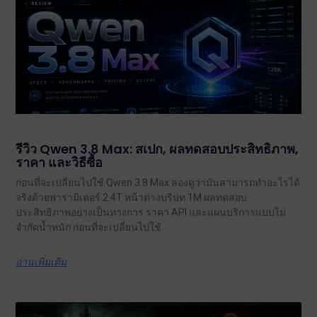
รีวิว Qwen 3.8 Max: สเปก, ผลทดสอบประสิทธิภาพ,
ราคา และวิธีซื้อ
ก่อนที่จะเปลี่ยนไปใช้ Qwen 3.8 Max ลองดูว่ามันสามารถทำอะไรได้
จริงด้วยพารามิเตอร์ 2.4T หน้าต่างบริบท 1M ผลทดสอบ
ประสิทธิภาพอย่างเป็นทางการ ราคา API และแผนบริการแบบไม่
จำกัดน้ำหนัก ก่อนที่จะเปลี่ยนไปใช้.
อ่านเพิ่มเติม