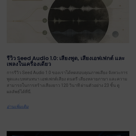
รีวิว Seed Audio 1.0: เสียงพูด, เสียงเอฟเฟกต์ และ
เพลงในเครื่องเดียว
การรีวิว Seed Audio 1.0 ของเราได้ทดสอบคุณภาพเสียง จังหวะการ
พูดและบทสนทนา เอฟเฟกต์เสียง ดนตรี เสียงหลายภาษา และความ
สามารถในการสร้างเสียงยาว 120 วินาที ผ่านตัวอย่าง 23 ชิ้น ดู
ผลลัพธ์ได้ที่นี่.
อ่านเพิ่มเติม