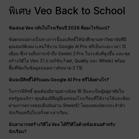
พิเศษ Veo Back to School
ข้อเสนอ Veo กลับไปโรงเรียนปี 2026 คืออะไรกันแน่?
ข้อตกลงอย่างเป็นทางการนี้มอบสิทธิ์ให้นักศึกษามหาวิทยาลัยที่มี
คุณสมบัติเหมาะสมใช้งาน Google AI Pro ฟรีเป็นระยะเวลา 12
เดือน ซึ่งรวมถึงการเข้าถึง Gemini 3 Pro ในระดับที่สูงขึ้น และชุด
สร้างวิดีโอ Veo 3.1 (เวอร์ชัน Fast, Quality และ Whisk) พร้อม
พื้นที่จัดเก็บข้อมูลบนคลาวด์ขนาด 2 TB.
ฉันจะมีสิทธิ์ได้รับแผน Google AI Pro ฟรีได้อย่างไร?
ในการมีสิทธิ์ คุณต้องมีอายุอย่างน้อย 18 ปีและเป็นผู้อยู่อาศัยใน
สหรัฐอเมริกา คุณต้องมีที่อยู่อีเมลของโรงเรียนที่ใช้งานได้และต้อง
ผ่านการตรวจสอบยืนยันผ่าน SheerID โดยแสดงบัตรประจำตัว
นักเรียนหรือใบเสร็จค่าเล่าเรียน.
ฉันสามารถสร้างวิดีโอ Veo ได้กี่วิดีโอด้วยข้อเสนอสำหรับ
นักเรียน?