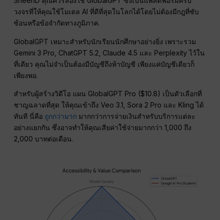
SheerID คุณควรลองใช้ GlobalGPT ซึ่งเป็นแพลตฟอร์มครบ
วงจรที่ให้คุณใช้โมเดล AI ที่ดีที่สุดในโลกได้โดยไม่ต้องมีกฎที่ซับ
ซ้อนหรือข้อจำกัดทางภูมิภาค.
GlobalGPT เหมาะสำหรับนักเรียนนักศึกษาอย่างยิ่ง เพราะรวม
Gemini 3 Pro, ChatGPT 5.2, Claude 4.5 และ Perplexity ไว้ใน
ที่เดียว คุณไม่จำเป็นต้องมีบัญชีถึงห้าบัญชี เพียงแค่บัญชีเดียวก็
เพียงพอ.
สำหรับผู้สร้างวิดีโอ แผน GlobalGPT Pro ($10.8) เป็นตัวเลือกที่
ชาญฉลาดที่สุด ให้คุณเข้าถึง Veo 3.1, Sora 2 Pro และ Kling ได้
ทันที นี่คือ
ถูกกว่ามาก
มากกว่าการจ่ายเงินสำหรับบริการแต่ละ
อย่างแยกกัน ซึ่งอาจทำให้คุณเสียค่าใช้จ่ายมากกว่า 1,000 ถึง
2,000 บาทต่อเดือน.