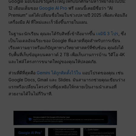
Google มอบของขวัญครั้งใหญ่ให้กับนักศึกษามหาวิทยาลัยในปีนี้:
12 เดือนเต็มของ
Google AI Pro
ฟรี แผนนี้เคยมีชื่อว่า “AI
Premium” แต่ได้เปลี่ยนชื่อใหม่ในช่วงปลายปี 2025 เพื่อสะท้อนถึง
เครื่องมือ AI ที่ใหม่และเร็วยิ่งขึ้นภายในแผน.
ในฐานะนักเรียน คุณจะได้รับสิทธิ์เข้าถึงมากขึ้น
เจมินี 3 โปร
, ซึ่ง
เป็นโมเดลอัจฉริยะของ Google ที่ฉลาดที่สุดสำหรับการเขียน
เรียงความยาวหรือแก้ปัญหาทางวิทยาศาสตร์ที่ซับซ้อน คุณยังได้
รับพื้นที่เก็บข้อมูลบนคลาวด์ 2 TB เพื่อเก็บงานการบ้าน วิดีโอ 4K
และไฟล์โครงการขนาดใหญ่ของคุณให้ปลอดภัย.
ส่วนที่ดีที่สุดคือ
Gemini ได้ถูกติดตั้งไว้ใน
แอปโปรดของคุณ เช่น
Google Docs, Gmail และ Slides. มันสามารถช่วยคุณเขียนร่าง
แรกหรือเปลี่ยนโครงร่างที่ยุ่งเหยิงให้กลายเป็นงานนำเสนอที่
สวยงามได้ในไม่กี่วินาที.