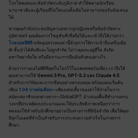
โปรโตคอลและข้อจำกัดระดับภูมิภาค ทำให้หลายนักเรียน
นานาชาติและผู้เรียนที่ไม่ใช่แบบดั้งเดิมไม่สามารถขอรับข้อเสนอ
ได้.
หากคุณกำลังประสบปัญหาเอกสารถูกปฏิเสธหรือข้อจำกัดทาง
ภูมิศาสตร์ คุณต้องการโซลูชันที่เชื่อถือได้และเข้าถึงได้ง่ายกว่า.
โกลบอลจีพีที
ขจัดอุปสรรคเหล่านี้ด้วยการให้การเข้าถึงเครื่องมือ
AI ชั้นนำได้ทันทีและไม่ถูกจำกัด ไม่ว่าคุณจะอยู่ที่ใด สังกัด
มหาวิทยาลัยใด หรือมีสถานะการยืนยันตัวตนอย่างไร.
ด้วยการรวมเอไอที่ดีที่สุดในโลกไว้ในแพลตฟอร์มเดียว เราจึงให้
คุณสามารถใช้
Gemini 3 Pro, GPT-5.2 และ Claude 4.5
สำหรับการวิจัยและการเขียนอย่างครอบคลุม พร้อมแผนเริ่มต้น
เพียง
1.04 บาทต่อเดือน
—เพียงเศษเสี้ยวของค่าใช้จ่ายในการ
สมัครสมาชิกแยกต่างหาก—GlobalGPT นำเสนอพื้นที่ทำงานครบ
วงจรที่ประหยัดงบประมาณและให้ประสิทธิภาพเหนือกว่าการ
ทดลองใช้สำหรับนักศึกษาอย่างเป็นทางการที่มีข้อจำกัด เพื่อให้คุณ
มีทุกโมเดลที่จำเป็นสำหรับการประสบความสำเร็จในภาคการ
ศึกษา.