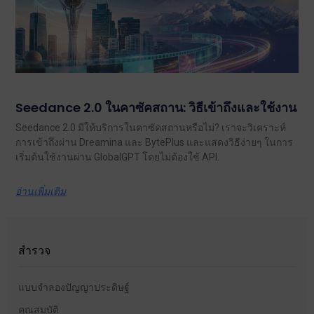
Seedance 2.0 ในคาซัคสถาน: วิธีเข้าถึงและใช้งาน
Seedance 2.0 มีให้บริการในคาซัคสถานหรือไม่? เราจะวิเคราะห์
การเข้าถึงผ่าน Dreamina และ BytePlus และแสดงวิธีง่ายๆ ในการ
เริ่มต้นใช้งานผ่าน GlobalGPT โดยไม่ต้องใช้ API.
อ่านเพิ่มเติม
สำรวจ
แบบจำลองปัญญาประดิษฐ์
คุณสมบัติ