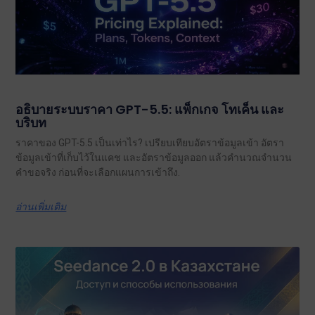
อธิบายระบบราคา GPT-5.5: แพ็กเกจ โทเค็น และ
บริบท
ราคาของ GPT-5.5 เป็นเท่าไร? เปรียบเทียบอัตราข้อมูลเข้า อัตรา
ข้อมูลเข้าที่เก็บไว้ในแคช และอัตราข้อมูลออก แล้วคำนวณจำนวน
คำขอจริง ก่อนที่จะเลือกแผนการเข้าถึง.
อ่านเพิ่มเติม