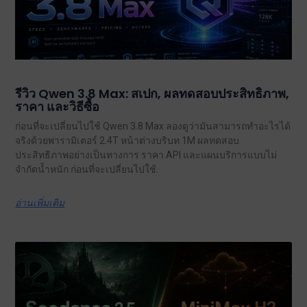
รีวิว Qwen 3.8 Max: สเปก, ผลทดสอบประสิทธิภาพ,
ราคา และวิธีซื้อ
ก่อนที่จะเปลี่ยนไปใช้ Qwen 3.8 Max ลองดูว่ามันสามารถทำอะไรได้
จริงด้วยพารามิเตอร์ 2.4T หน้าต่างบริบท 1M ผลทดสอบ
ประสิทธิภาพอย่างเป็นทางการ ราคา API และแผนบริการแบบไม่
จำกัดน้ำหนัก ก่อนที่จะเปลี่ยนไปใช้.
อ่านเพิ่มเติม