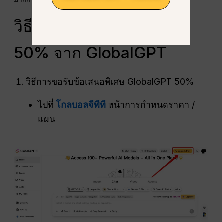
วิธีการขอรับข้อเสนอพิเศษ
50% จาก GlobalGPT
วิธีการขอรับข้อเสนอพิเศษ GlobalGPT 50%
ไปที่
โกลบอลจีพีที
หน้าการกำหนดราคา /
แผน