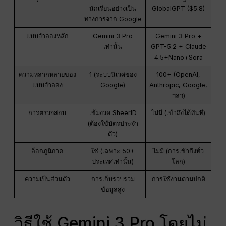
นักเรียนอย่างเป็น
GlobalGPT ($5.8)
ทางการจาก Google
แบบจำลองหลัก
Gemini 3 Pro
Gemini 3 Pro +
เท่านั้น
GPT-5.2 + Claude
4.5+Nano+Sora
ความหลากหลายของ
1 (ระบบนิเวศของ
100+ (OpenAI,
แบบจำลอง
Google)
Anthropic, Google,
ฯลฯ)
การตรวจสอบ
เข้มงวด SheerID
ไม่มี (เข้าถึงได้ทันที)
(ต้องใช้บัตรประจำ
ตัว)
ล็อกภูมิภาค
ใช่ (เฉพาะ 50+
ไม่มี (การเข้าถึงทั่ว
ประเทศเท่านั้น)
โลก)
ความเป็นส่วนตัว
การเก็บรวบรวม
การใช้งานตามปกติ
ข้อมูลสูง
วิธีใช้ Gemini 3 Pro โดยไม่