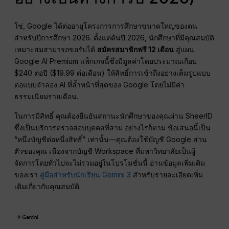
ใช่, Google ได้ต่ออายุโครงการการศึกษาขนาดใหญ่ของตน
สำหรับปีการศึกษา 2026. ตั้งแต่ต้นปี 2026, นักศึกษาที่มีคุณสมบัติ
เหมาะสมสามารถขอรับได้
สมัครสมาชิกฟรี 12 เดือน
สู่แผน
Google AI Premium แพ็กเกจนี้ซึ่งมีมูลค่าโดยประมาณเกือบ
$240 ต่อปี ($19.99 ต่อเดือน) ให้สิทธิ์การเข้าถึงอย่างเต็มรูปแบบ
ต่อแบบจำลอง AI ที่ล้ำหน้าที่สุดของ Google โดยไม่มีค่า
ธรรมเนียมรายเดือน.
ในการมีสิทธิ์ คุณต้องยืนยันสถานะนักศึกษาของคุณผ่าน SheerID
ซึ่งเป็นบริการตรวจสอบบุคคลที่สาม อย่างไรก็ตาม ข้อเสนอนี้เป็น
“หนึ่งบัญชีต่อหนึ่งสิทธิ์” เท่านั้น—คุณต้องใช้บัญชี Google ส่วน
ตัวของคุณ เนื่องจากบัญชี Workspace ที่มหาวิทยาลัยเป็นผู้
จัดการโดยทั่วไปจะไม่รวมอยู่ในโปรโมชั่นนี้ อ่านข้อมูลเพิ่มเติม
ของเรา
คู่มือสำหรับนักเรียน Gemini 3
สำหรับรายละเอียดเพิ่ม
เติมเกี่ยวกับคุณสมบัติ.