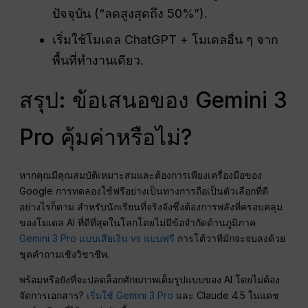
ปัจจุบัน (“ลดสูงสุดถึง 50%”).
เริ่มใช้โมเดล ChatGPT + โมเดลอื่น ๆ จาก
พื้นที่ทำงานเดียว.
สรุป: ข้อเสนอของ Gemini 3
Pro คุ้มค่าหรือไม่?
หากคุณมีคุณสมบัติเหมาะสมและต้องการเพียงเครื่องมือของ
Google การทดลองใช้ฟรีอย่างเป็นทางการถือเป็นตัวเลือกที่ดี
อย่างไรก็ตาม สำหรับนักเรียนที่จริงจังซึ่งต้องการพลังที่ครอบคลุม
ของโมเดล AI ที่ดีที่สุดในโลกโดยไม่มีข้อจำกัดด้านภูมิภาค
Gemini 3 Pro แบบเสียเงิน vs แบบฟรี
การโต้วาทีมักจะจบลงด้วย
ชุดคำถามเชิงวิชาชีพ.
พร้อมหรือยังที่จะปลดล็อกศักยภาพเต็มรูปแบบของ AI โดยไม่ต้อง
จัดการเอกสาร?
เริ่มใช้ Gemini 3 Pro
และ Claude 4.5 ในแดช