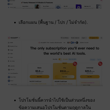
เลือกแผน (พื้นฐาน / โปร / ไม่จำกัด).
โปรโมชั่นนี้ควรนำไปใช้เป็นส่วนหนึ่งของ
ข้อความเสนอโปรโมชั่นตามฤดูกาลใน