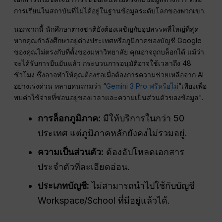
การเรียนในสถาบันที่ไม่ได้อยู่ในฐานข้อมูลระดับโลกของพวกเขา.
นอกจากนี้ นักศึกษาต่างชาติยังต้องเผชิญกับอุปสรรคที่ใหญ่ที่สุด
หากคุณกำลังศึกษาอยู่ต่างประเทศหรือภูมิภาคของบัญชี Google
ของคุณไม่ตรงกับที่ตั้งของมหาวิทยาลัย คุณอาจถูกบล็อกได้ แม้ว่า
จะได้รับการยืนยันแล้ว กระบวนการอนุมัติอาจใช้เวลาถึง 48
ชั่วโมง ซึ่งอาจทำให้คุณต้องรอเมื่อต้องการความช่วยเหลือจาก AI
อย่างเร่งด่วน หลายคนถามว่า “
Gemini 3 Pro ฟรีหรือไม่
”เพียงเพื่อ
พบค่าใช้จ่ายที่ซ่อนอยู่ของเวลาและความเป็นส่วนตัวของข้อมูล".
การล็อกภูมิภาค:
มีให้บริการในกว่า 50
ประเทศ แต่ภูมิภาคหลักยังคงไม่รวมอยู่.
ความเป็นส่วนตัว:
ต้องอัปโหลดเอกสาร
ประจำตัวที่ละเอียดอ่อน.
ประเภทบัญชี:
ไม่สามารถนำไปใช้กับบัญชี
Workspace/School ที่มีอยู่แล้วได้.