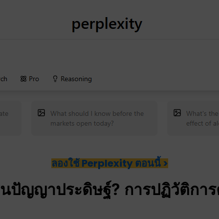
ลองใช้ Perplexity ตอนนี้ >
สน
ปัญญาประดิษฐ์
? การปฏิวัติกา