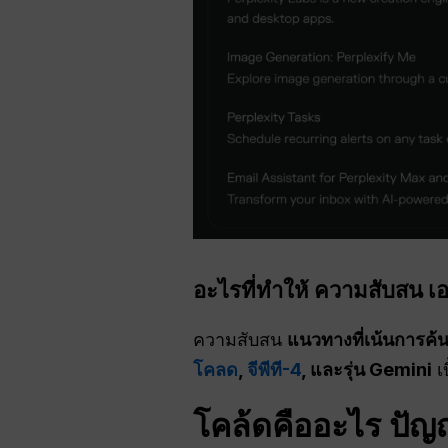
อะไรที่ทำให้
ความสับสน
เอ
ความสับสน
แนวทางที่เน้นการค้
โคลด
,
จีพีที-4
, และรุ่น Gemini
เบ
โคล้ดคืออะไร
ปัญ