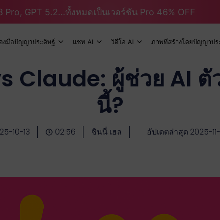
 Pro, GPT 5.2...ทั้งหมดเป็นเวอร์ชัน Pro 46% OFF
ื่องมือปัญญาประดิษฐ์
แชท AI
วิดีโอ AI
ภาพที่สร้างโดยปัญญาประ
 Claude: ผู้ช่วย AI 
นี้?
25-10-13
02:56
ชินนี่ เฮล
อัปเดตล่าสุด 2025-11