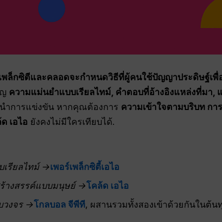
เพล็กซิตีและคลอดจะกำหนดวิธีที่ผู้คนใช้ปัญญาประดิษฐ์เพื
ัญ
ความแม่นยำแบบเรียลไทม์, คำตอบที่อ้างอิงแหล่งที่มา, 
ู้นำการแข่งขัน หากคุณต้องการ
ความเข้าใจตามบริบท การเ
้ด เอไอ
ยังคงไม่มีใครเทียบได้.
บบเรียลไทม์ →
เพอร์เพล็กซิตี้เอไอ
สร้างสรรค์แบบมนุษย์ →
โคล้ด เอไอ
ครบวงจร →
โกลบอล จีพีที
, ผสานรวมทั้งสองเข้าด้วยกันในต้นทุ