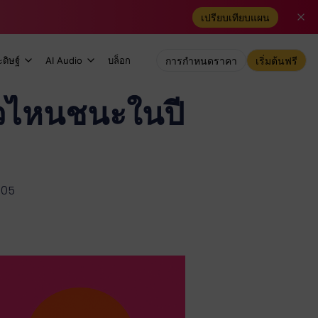
เปรียบเทียบแผน
ดิษฐ์
AI Audio
บล็อก
การกำหนดราคา
เริ่มต้นฟรี
ตัวไหนชนะในปี
-05