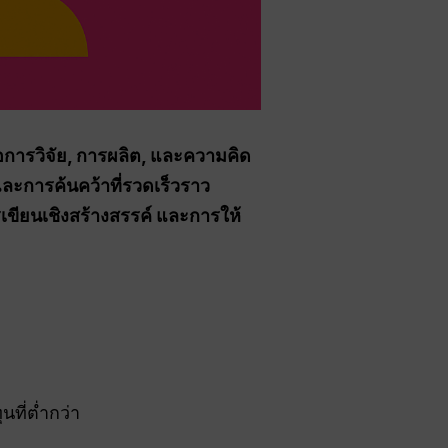
่อการวิจัย, การผลิต, และความคิด
และการค้นคว้าที่รวดเร็วราว
ขียนเชิงสร้างสรรค์ และการให้
นที่ต่ำกว่า