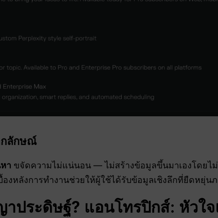
กลักษณ์
นหา
ขจัดความไม่แน่นอน — ไม่สร้างข้อมูลขึ้นมาเองโดยไ
ื้องหลังการทำงานช่วยให้ผู้ใช้ได้รับข้อมูลเชิงลึกที่ยืดหยุ่
ญาประดิษฐ์
? แอนโทรปิกส์: หัวใจแ