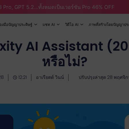
 Pro, GPT 5.2...ทั้งหมดเป็นเวอร์ชัน Pro 46% OFF
ื่องมือปัญญาประดิษฐ์
แชท AI
วิดีโอ AI
ภาพที่สร้างโดยปัญญาประ
exity AI Assistant (2
หรือไม่?
28
12:21
อาเรียตต์ วินน์
ปรับปรุงล่าสุด 28 พฤศจิ