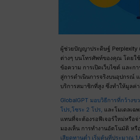
ผู้ช่วยปัญญาประดิษฐ์ Perplexit
ต่างๆ บนโทรศัพท์ของคุณ โดยใช
ข้อความ การเปิดเว็บไซต์ และกา
สู่การดำเนินการจริงบนอุปกรณ์ แ
บริการสมาชิกที่สูง ซึ่งทำให้มู
GlobalGPT มอบวิธีการที่กว้างขว
โปร,
โซระ 2 โปร,
และโมเดลเฉพาะท
แทนที่จะต้องรอฟีเจอร์ใหม่หรือจ
มองเห็น การทำงานอัตโนมัติ หรือ
เสียดทานต่ำ เริ่มต้นที่ประมาณ 1