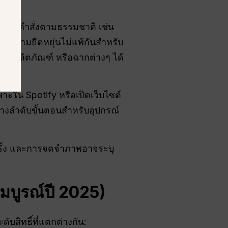
คุณพูดคำสั่งตามธรรมชาติ เช่น
มีความยืดหยุ่นไม่แพ้กันสำหรับ
ตถุ ผลิตภัณฑ์ หรือฉากต่างๆ ได้
ะใน Spotify หรือเปิดเว็บไซต์
้างลำดับขั้นตอนสำหรับอุปกรณ์
รั้ง และการจดจำภาพอาจระบุ
มบูรณ์ปี 2025)
สิทธิ์ที่แตกต่างกัน: