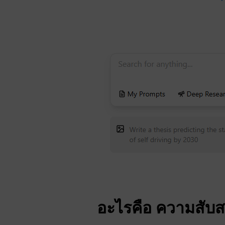
อะไรคือ
ความสับ