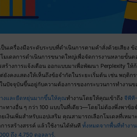
y เป็นเครื่องมือระดับระบบที่ดำเนินการตามคำสั่งด้วยเสียง
้โมเดลการดำเนินการขนาดใหญ่เพื่อจัดการงานหลายขั้นตอ
รสร้างการแจ้งเตือน ออกแบบมาเพื่อพัฒนา Perplexity ให
ต่ยังคงแสดงให้เห็นถึงข้อจำกัดในระยะเริ่มต้น เช่น พฤติก
ลค่าในปัจจุบันขึ้นอยู่กับความต้องการของกระบวนการทำงาน
างและยืดหยุ่นมากขึ้นให้คุณ
ทำงานโดยให้คุณเข้าถึง
จีพีที
างอื่น ๆ กว่า 100 แบบในที่เดียว—โดยไม่ต้องพึ่งพาข้อจ
่ายเงินเพิ่มสำหรับแอปเสริม คุณสามารถเลือกโมเดลที่เหมา
การสร้างสรรค์ แล้วใช้งานได้ทันที
ทั้งหมดจากพื้นที่ทำงาน
,000 ถึง 4,750 ดอลลาร์.