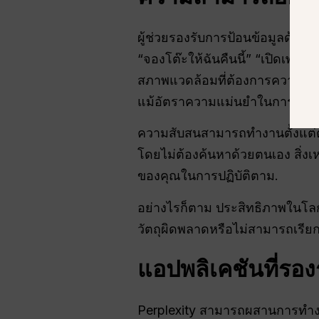
ผู้ช่วยรองรับการป้อนข้อมูลด้วย
“จองโต๊ะให้ฉันคืนนี้” “เปิดเพล
สภาพแวดล้อมที่ต้องการความเงียบ
แม้อัตราความแม่นยำในการจดจำจ
ความสับสนสามารถทำงานตั้งแต่ต้
โดยไม่ต้องค้นหาด้วยตนเอง สิ่ง
ของคุณในการปฏิบัติตาม.
อย่างไรก็ตาม ประสิทธิภาพในโล
วัตถุผิดพลาดหรือไม่สามารถเรียกใ
แอปพลิเคชันที่รอง
Perplexity สามารถผสานการทำงา