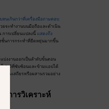
บสนเกินกว่าที่เครื่องมือถามตอบ
้ช่วยจะทำงานบนมือถือและดำเนิน
 การเปลี่ยนแปลงนี้
แสดงถึง
ชั้นการกระทำที่ยืดหยุ่นมากขึ้น
จะแบ่งงานออกเป็นลำดับขั้นตอน
โฟลว์ที่ซับซ้อนและข้ามแอปได้
ด้มีความเสถียรหรือผสานรวมอย่าง
I? (การวิเคราะห์