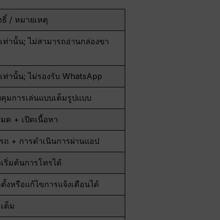
ทธิ์ / หมายเหตุ
้เท่านั้น; ไม่สามารถอ่านกล่องขา
้เท่านั้น; ไม่รองรับ WhatsApp
คุมการเล่นแบบเต็มรูปแบบ
หมด + เปิดเนื้อหา
รถ + การดำเนินการผ่านแอป
ริ่มต้นการโทรได้
ั้งหรือแก้ไขการแจ้งเตือนได้
ดเต็ม