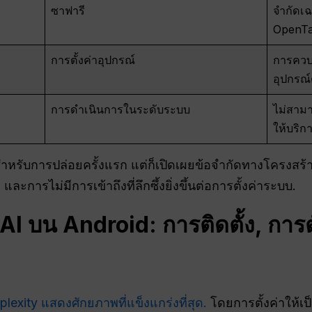
ซาฟารี
จำกัดเ
OpenTab
การตั้งค่าอุปกรณ์
การควบค
อุปกรณ์ด
การดำเนินการในระดับระบบ
ไม่สามาร
ให้บริก
งสำหรับการปล่อยครั้งแรก แต่ก็เปิดเผยข้อจำกัดทางโครง
รไม่มีการเข้าถึงที่ลึกซึ้งยิ่งขึ้นต่อการตั้งค่าระบบ.
ย AI บน Android: การติดตั้ง, การ
erplexity แสดงศักยภาพที่แข็งแกร่งที่สุด.
โดยการตั้งค่าให้เป็น