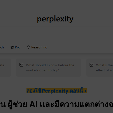
ลองใช้ Perplexity ตอนนี้ >
สน
ผู้ช่วย AI และมีความแตกต่า