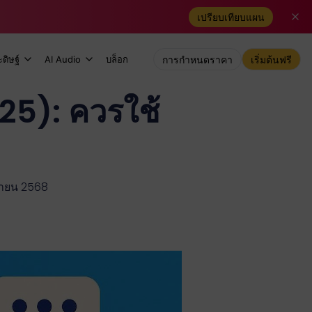
เปรียบเทียบแผน
ดิษฐ์
AI Audio
บล็อก
การกำหนดราคา
เริ่มต้นฟรี
025): ควรใช้
กายน 2568