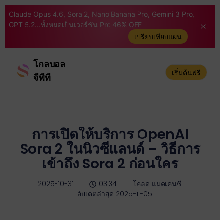
Claude Opus 4.6, Sora 2, Nano Banana Pro, Gemini 3 Pro,
GPT 5.2...ทั้งหมดเป็นเวอร์ชัน Pro 46% OFF
เปรียบเทียบแผน
โกลบอล
เริ่มต้นฟรี
จีพีที
การเปิดให้บริการ OpenAI
Sora 2 ในนิวซีแลนด์ – วิธีการ
เข้าถึง Sora 2 ก่อนใคร
2025-10-31
03:34
โคลด แมคเคนซี
อัปเดตล่าสุด 2025-11-05