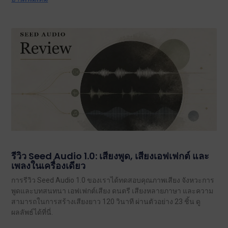
รีวิว Seed Audio 1.0: เสียงพูด, เสียงเอฟเฟกต์ และ
เพลงในเครื่องเดียว
การรีวิว Seed Audio 1.0 ของเราได้ทดสอบคุณภาพเสียง จังหวะการ
พูดและบทสนทนา เอฟเฟกต์เสียง ดนตรี เสียงหลายภาษา และความ
สามารถในการสร้างเสียงยาว 120 วินาที ผ่านตัวอย่าง 23 ชิ้น ดู
ผลลัพธ์ได้ที่นี่.