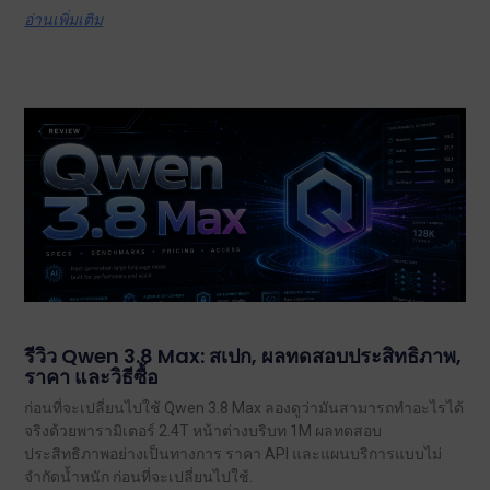
อ่านเพิ่มเติม
รีวิว Qwen 3.8 Max: สเปก, ผลทดสอบประสิทธิภาพ,
ราคา และวิธีซื้อ
ก่อนที่จะเปลี่ยนไปใช้ Qwen 3.8 Max ลองดูว่ามันสามารถทำอะไรได้
จริงด้วยพารามิเตอร์ 2.4T หน้าต่างบริบท 1M ผลทดสอบ
ประสิทธิภาพอย่างเป็นทางการ ราคา API และแผนบริการแบบไม่
จำกัดน้ำหนัก ก่อนที่จะเปลี่ยนไปใช้.