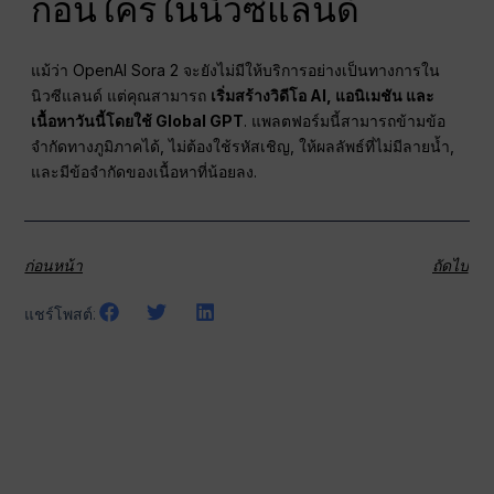
ก่อนใครในนิวซีแลนด์
แม้ว่า OpenAI Sora 2 จะยังไม่มีให้บริการอย่างเป็นทางการใน
นิวซีแลนด์ แต่คุณสามารถ
เริ่มสร้างวิดีโอ AI, แอนิเมชัน และ
เนื้อหาวันนี้โดยใช้ Global GPT
. แพลตฟอร์มนี้สามารถข้ามข้อ
จำกัดทางภูมิภาคได้, ไม่ต้องใช้รหัสเชิญ, ให้ผลลัพธ์ที่ไม่มีลายน้ำ,
และมีข้อจำกัดของเนื้อหาที่น้อยลง.
ก่อนหน้า
ถัดไป
แชร์โพสต์: