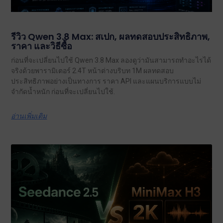
รีวิว Qwen 3.8 Max: สเปก, ผลทดสอบประสิทธิภาพ,
ราคา และวิธีซื้อ
ก่อนที่จะเปลี่ยนไปใช้ Qwen 3.8 Max ลองดูว่ามันสามารถทำอะไรได้
จริงด้วยพารามิเตอร์ 2.4T หน้าต่างบริบท 1M ผลทดสอบ
ประสิทธิภาพอย่างเป็นทางการ ราคา API และแผนบริการแบบไม่
จำกัดน้ำหนัก ก่อนที่จะเปลี่ยนไปใช้.
อ่านเพิ่มเติม