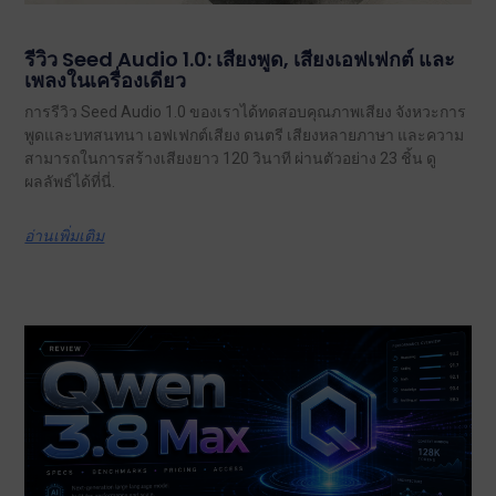
รีวิว Seed Audio 1.0: เสียงพูด, เสียงเอฟเฟกต์ และ
เพลงในเครื่องเดียว
การรีวิว Seed Audio 1.0 ของเราได้ทดสอบคุณภาพเสียง จังหวะการ
พูดและบทสนทนา เอฟเฟกต์เสียง ดนตรี เสียงหลายภาษา และความ
สามารถในการสร้างเสียงยาว 120 วินาที ผ่านตัวอย่าง 23 ชิ้น ดู
ผลลัพธ์ได้ที่นี่.
อ่านเพิ่มเติม