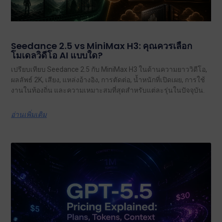
Seedance 2.5 vs MiniMax H3: คุณควรเลือก
โมเดลวิดีโอ AI แบบใด?
เปรียบเทียบ Seedance 2.5 กับ MiniMax H3 ในด้านความยาววิดีโอ,
ผลลัพธ์ 2K, เสียง, แหล่งอ้างอิง, การตัดต่อ, น้ำหนักที่เปิดเผย, การใช้
งานในท้องถิ่น และความเหมาะสมที่สุดสำหรับแต่ละรุ่นในปัจจุบัน.
อ่านเพิ่มเติม