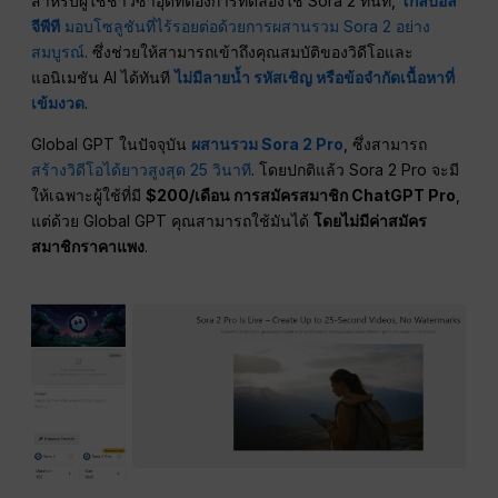
สำหรับผู้ใช้ชาวซาอุดีที่ต้องการทดลองใช้ Sora 2 ทันที,
โกลบอล
จีพีที
มอบโซลูชันที่ไร้รอยต่อด้วยการผสานรวม Sora 2 อย่าง
สมบูรณ์
. ซึ่งช่วยให้สามารถเข้าถึงคุณสมบัติของวิดีโอและ
แอนิเมชัน AI ได้ทันที
ไม่มีลายน้ำ รหัสเชิญ หรือข้อจำกัดเนื้อหาที่
เข้มงวด
.
Global GPT ในปัจจุบัน
ผสานรวม Sora 2 Pro
, ซึ่งสามารถ
สร้างวิดีโอได้ยาวสูงสุด 25 วินาที
. โดยปกติแล้ว Sora 2 Pro จะมี
ให้เฉพาะผู้ใช้ที่มี
$200/เดือน การสมัครสมาชิก ChatGPT Pro
,
แต่ด้วย Global GPT คุณสามารถใช้มันได้
โดยไม่มีค่าสมัคร
สมาชิกราคาแพง
.