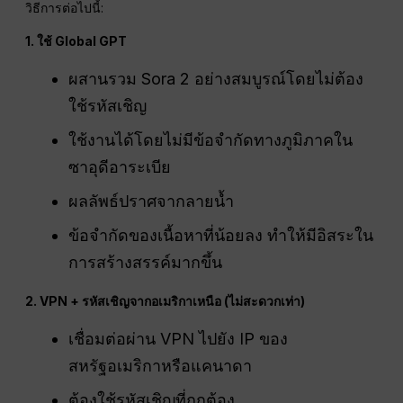
วิธีการต่อไปนี้:
1. ใช้ Global GPT
ผสานรวม Sora 2 อย่างสมบูรณ์โดยไม่ต้อง
ใช้รหัสเชิญ
ใช้งานได้โดยไม่มีข้อจำกัดทางภูมิภาคใน
ซาอุดีอาระเบีย
ผลลัพธ์ปราศจากลายน้ำ
ข้อจำกัดของเนื้อหาที่น้อยลง ทำให้มีอิสระใน
การสร้างสรรค์มากขึ้น
2. VPN + รหัสเชิญจากอเมริกาเหนือ (ไม่สะดวกเท่า)
เชื่อมต่อผ่าน VPN ไปยัง IP ของ
สหรัฐอเมริกาหรือแคนาดา
ต้องใช้รหัสเชิญที่ถูกต้อง