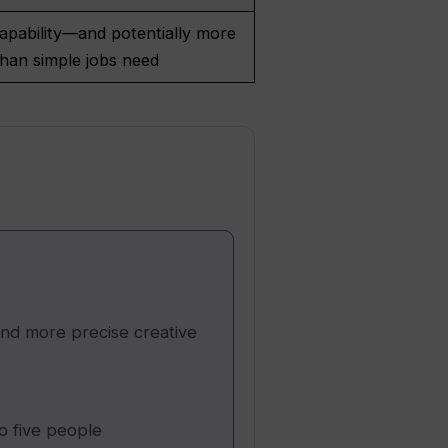
apability—and potentially more
han simple jobs need
 and more precise creative
o five people