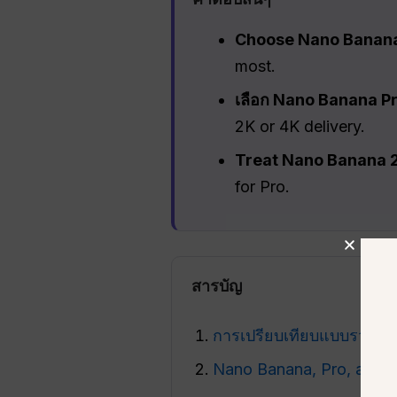
Choose Nano Banan
most.
เลือก Nano Banana P
2K or 4K delivery.
Treat Nano Banana 2
for Pro.
สารบัญ
การเปรียบเทียบแบบรวดเร็
Nano Banana, Pro, and 