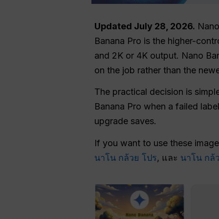
Updated July 28, 2026.
Nano 
Banana Pro is the higher-contr
and 2K or 4K output. Nano Ban
on the job rather than the ne
The practical decision is sim
Banana Pro when a failed label
upgrade saves.
If you want to use these ima
นาโน กล้วย โปร
, และ
นาโน กล้