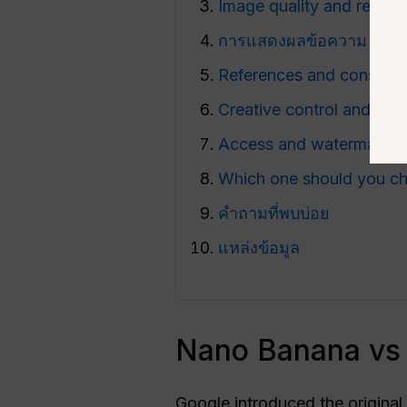
Image quality and resolu
การแสดงผลข้อความ
References and consiste
Creative control and gro
Access and watermarks
Which one should you c
คำถามที่พบบ่อย
แหล่งข้อมูล
Nano Banana vs 
Google introduced the original