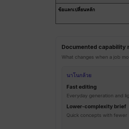
ข้อแลกเปลี่ยนหลัก
Documented capability
What changes when a job mov
นาโนกล้วย
Fast editing
Everyday generation and l
Lower-complexity brief
Quick concepts with fewer 