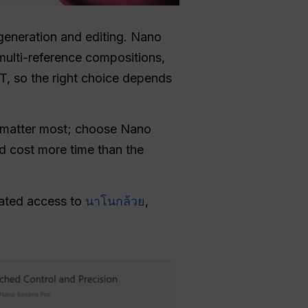
eneration and editing. Nano
 multi-reference compositions,
, so the right choice depends
s matter most; choose Nano
ld cost more time than the
cated access to
นาโนกล้วย
,