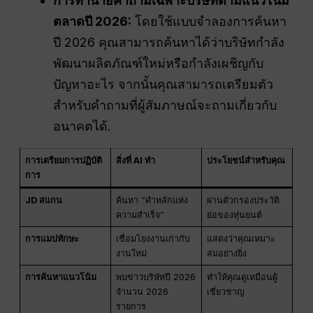
การทำนายคำถามเฉพาะบริษัทตามแนวโน้ม
ตลาดปี 2026:
โดยใช้แบบจำลองการค้นหา
ปี 2026 คุณสามารถค้นหาได้ว่าบริษัทกำลัง
พัฒนาผลิตภัณฑ์ใหม่หรือกำลังเผชิญกับ
ปัญหาอะไร จากนั้นคุณสามารถเตรียมตัว
สำหรับคำถามที่ผู้สัมภาษณ์จะถามเกี่ยวกับ
อนาคตได้.
การเตรียมการปฏิบัติ
สิ่งที่ AI ทำ
ประโยชน์สำหรับคุณ
การ
JD สแกน
ค้นหา “คำหลักแห่ง
ผ่านตัวกรองประวัติ
ความสำเร็จ”
ย่อของหุ่นยนต์
การแมปทักษะ
เชื่อมโยงงานเก่ากับ
แสดงว่าคุณเหมาะ
งานใหม่
สมอย่างยิ่ง
การค้นหาแนวโน้ม
พบข่าวบริษัทปี 2026
ทำให้คุณดูเหมือนผู้
จำนวน 2026
เชี่ยวชาญ
รายการ