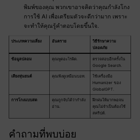
พิมพ์ของคุณ พวกเขาอาจคิดว่าคุณกำลังโกง
การใช้ AI เพื่อเตรียมตัวจะดีกว่ามาก เพราะ
จะทำให้คุณรู้คำตอบโดยขึ้นใจ.
ประเภทความเสี่ยง
อันตราย
วิธีรักษาความ
ปลอดภัย
ข้อมูลปลอม
คุณพูดอะไรผิด.
ตรวจสอบอีกครั้งใน
Google Search.
เสียงหุ่นยนต์
คุณฟังดูเหมือนบอท.
ใช้เครื่องมือ
Humanizer ของ
GlobalGPT.
การโกงแบบสด
คุณถูกจับได้ว่ากำลัง
ฝึกฝนให้มากพอจน
อ่าน.
คุณไม่จำเป็นต้องใช้
สคริปต์.
คำถามที่พบบ่อย