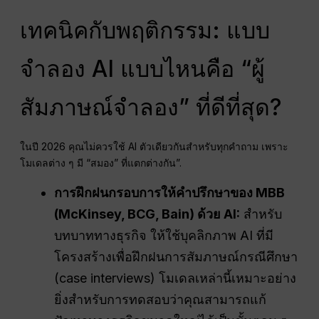
เทคนิคกับพฤติกรรม: แบบ
จำลอง AI แบบไหนคือ “ผู้
สัมภาษณ์จำลอง” ที่ดีที่สุด?
ในปี 2026 คุณไม่ควรใช้ AI ตัวเดียวกันสำหรับทุกคำถาม เพราะ
โมเดลต่าง ๆ มี “สมอง” ที่แตกต่างกัน”
.
การฝึกฝนกรอบการให้คำปรึกษาของ MBB
(McKinsey, BCG, Bain) ด้วย AI:
สำหรับ
บทบาททางธุรกิจ ให้ใช้บุคลิกภาพ AI ที่มี
โครงสร้างเพื่อฝึกฝนการสัมภาษณ์กรณีศึกษา
(case interviews) โมเดลเหล่านี้เหมาะอย่าง
ยิ่งสำหรับการทดสอบว่าคุณสามารถแก้