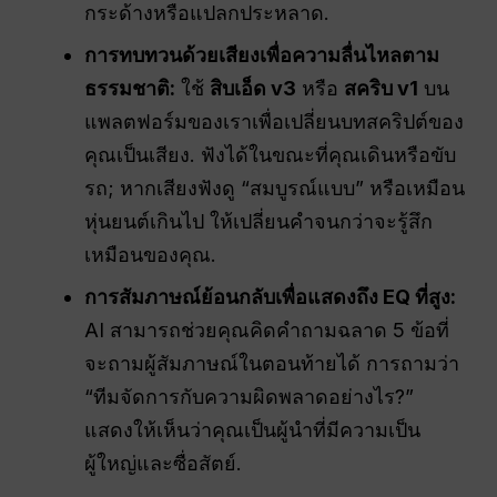
กระด้างหรือแปลกประหลาด.
การทบทวนด้วยเสียงเพื่อความลื่นไหลตาม
ธรรมชาติ:
ใช้
สิบเอ็ด v3
หรือ
สคริบ v1
บน
แพลตฟอร์มของเราเพื่อเปลี่ยนบทสคริปต์ของ
คุณเป็นเสียง. ฟังได้ในขณะที่คุณเดินหรือขับ
รถ; หากเสียงฟังดู “สมบูรณ์แบบ” หรือเหมือน
หุ่นยนต์เกินไป ให้เปลี่ยนคำจนกว่าจะรู้สึก
เหมือนของคุณ.
การสัมภาษณ์ย้อนกลับเพื่อแสดงถึง EQ ที่สูง:
AI สามารถช่วยคุณคิดคำถามฉลาด 5 ข้อที่
จะถามผู้สัมภาษณ์ในตอนท้ายได้ การถามว่า
“ทีมจัดการกับความผิดพลาดอย่างไร?”
แสดงให้เห็นว่าคุณเป็นผู้นำที่มีความเป็น
ผู้ใหญ่และซื่อสัตย์.