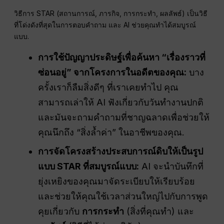
วิธีการ STAR (สถานการณ์, ภารกิจ, การกระทำ, ผลลัพธ์) เป็นวิธี
ที่โด่งดังที่สุดในการตอบคำถาม และ AI ช่วยคุณทำได้สมบูรณ์
แบบ
.
การใช้ปัญญาประดิษฐ์เพื่อค้นหา “เรื่องราวที่
ซ่อนอยู่” จากโครงการในอดีตของคุณ:
บาง
ครั้งเราก็ลืมสิ่งดีๆ ที่เราเคยทำไป คุณ
สามารถเล่าให้ AI ฟังเกี่ยวกับวันทำงานปกติ
และมันจะถามคำถามที่ชาญฉลาดเพื่อช่วยให้
คุณนึกถึง “สิ่งล้ำค่า” ในอาชีพของคุณ.
การจัดโครงสร้างประสบการณ์ดิบให้เป็นรูป
แบบ STAR ที่สมบูรณ์แบบ:
AI จะนำบันทึกที่
ยุ่งเหยิงของคุณมาจัดระเบียบให้เรียบร้อย
และช่วยให้คุณใช้เวลาส่วนใหญ่ไปกับการพูด
คุยเกี่ยวกับ
การกระทำ
(สิ่งที่คุณทำ) และ