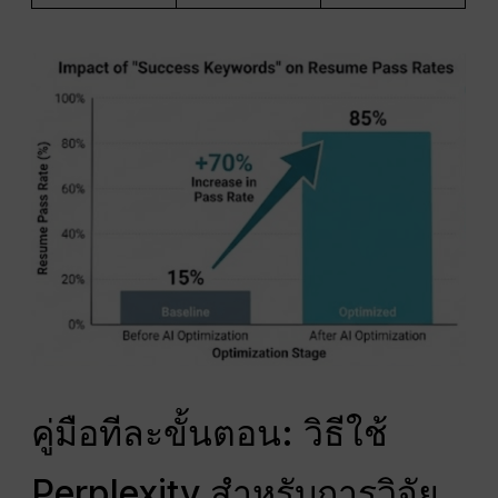
คู่มือทีละขั้นตอน: วิธีใช้
Perplexity สำหรับการวิจัย