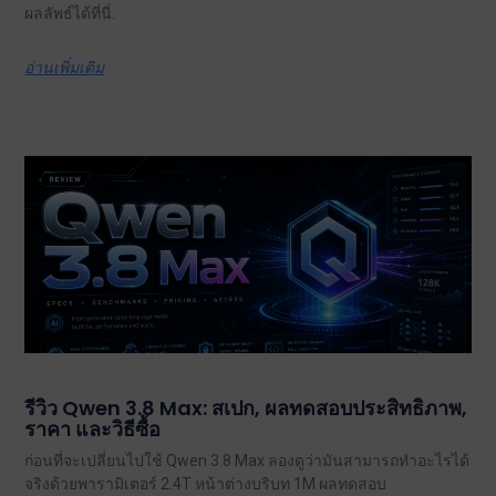
ผลลัพธ์ได้ที่นี่.
อ่านเพิ่มเติม
รีวิว Qwen 3.8 Max: สเปก, ผลทดสอบประสิทธิภาพ,
ราคา และวิธีซื้อ
ก่อนที่จะเปลี่ยนไปใช้ Qwen 3.8 Max ลองดูว่ามันสามารถทำอะไรได้
จริงด้วยพารามิเตอร์ 2.4T หน้าต่างบริบท 1M ผลทดสอบ