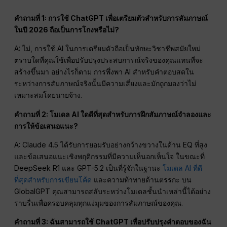
คำถามที่ 1: การใช้ ChatGPT เพื่อเตรียมตัวสำหรับการสัมภาษณ์
ในปี 2026 ถือเป็นการโกงหรือไม่?
A: ไม่, การใช้ AI ในการเตรียมตัวถือเป็นทักษะวิชาชีพสมัยใหม่
ตราบใดที่คุณใช้เพื่อปรับปรุงประสบการณ์จริงของคุณแทนที่จะ
สร้างขึ้นมา อย่างไรก็ตาม การพึ่งพา AI สำหรับคำตอบสดใน
ระหว่างการสัมภาษณ์จริงนั้นมีความเสี่ยงและมักถูกมองว่าไม่
เหมาะสมโดยนายจ้าง.
คำถามที่ 2: โมเดล AI ใดดีที่สุดสำหรับการฝึกสัมภาษณ์จำลองและ
การให้ข้อเสนอแนะ?
A: Claude 4.5 ได้รับการยอมรับอย่างกว้างขวางในด้าน EQ ที่สูง
และข้อเสนอแนะเชิงพฤติกรรมที่มีความเห็นอกเห็นใจ ในขณะที่
DeepSeek R1 และ GPT-5.2 เป็นที่รู้จักในฐานะ
โมเดล AI ที่ดี
ที่สุดสำหรับการเขียนโค้ด
และความท้าทายด้านตรรกะ บน
GlobalGPT คุณสามารถสลับระหว่างโมเดลชั้นนำเหล่านี้ได้อย่าง
ราบรื่นเพื่อครอบคลุมทุกแง่มุมของการสัมภาษณ์ของคุณ.
คำถามที่ 3: ฉันสามารถใช้ ChatGPT เพื่อปรับปรุงคำตอบของฉัน