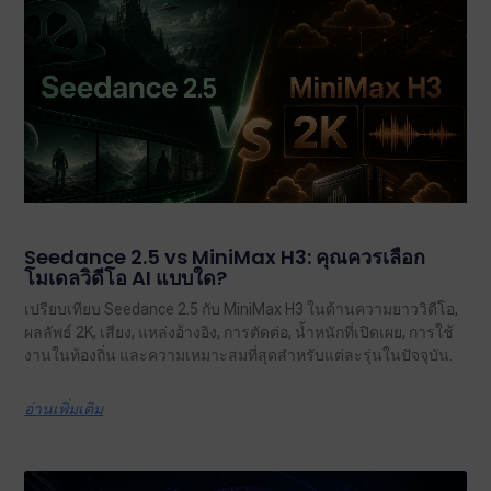
Seedance 2.5 vs MiniMax H3: คุณควรเลือก
โมเดลวิดีโอ AI แบบใด?
เปรียบเทียบ Seedance 2.5 กับ MiniMax H3 ในด้านความยาววิดีโอ,
ผลลัพธ์ 2K, เสียง, แหล่งอ้างอิง, การตัดต่อ, น้ำหนักที่เปิดเผย, การใช้
งานในท้องถิ่น และความเหมาะสมที่สุดสำหรับแต่ละรุ่นในปัจจุบัน.
อ่านเพิ่มเติม