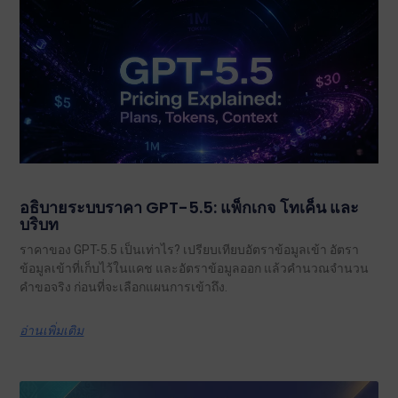
อธิบายระบบราคา GPT-5.5: แพ็กเกจ โทเค็น และ
บริบท
ราคาของ GPT-5.5 เป็นเท่าไร? เปรียบเทียบอัตราข้อมูลเข้า อัตรา
ข้อมูลเข้าที่เก็บไว้ในแคช และอัตราข้อมูลออก แล้วคำนวณจำนวน
คำขอจริง ก่อนที่จะเลือกแผนการเข้าถึง.
อ่านเพิ่มเติม