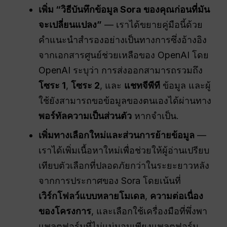
เพิ่ม “วิธีบันทึกข้อมูล Sora ของคุณก่อนที่มัน
จะเปลี่ยนแปลง”
— เราได้ขยายคู่มือนี้ด้วย
คำแนะนำสำรองอย่างเป็นทางการซึ่งอ้างอิง
จากเอกสารศูนย์ช่วยเหลือของ OpenAI โดย
OpenAI ระบุว่า การส่งออกสามารถรวมถึง
โซระ 1
,
โซระ 2
, และ
แชทจีพีที
ข้อมูล และผู้
ใช้ยังสามารถขอข้อมูลของตนเองได้ผ่านทาง
พอร์ทัลความเป็นส่วนตัว
หากจำเป็น.
เพิ่มทางเลือกใหม่และส่วนการย้ายข้อมูล
—
เราได้เพิ่มเนื้อหาใหม่เพื่อช่วยให้ผู้อ่านเปรียบ
เทียบตัวเลือกที่ปลอดภัยกว่าในระยะยาวหลัง
จากการประกาศของ Sora โดยเน้นที่
เวิร์กโฟลว์แบบหลายโมเดล
,
ความต่อเนื่อง
ของโครงการ
, และเลือกใช้เครื่องมือที่พึ่งพา
แพลตฟอร์มที่ไม่แน่นอนเพียงแพลตฟอร์ม