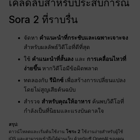
เคล็ดลับสำหรับประสบการณ์
Sora 2 ที่ราบรื่น
จัดหา
คำแนะนำที่กระชับและเฉพาะเจาะจง
สำหรับผลลัพธ์วิดีโอที่ดีที่สุด
ใช้
คำแนะนำที่สั้นลง
และ
การเคลื่อนไหวที่
ง่ายขึ้น
หากวิดีโอมีข้อผิดพลาด
ทดลองกับ
รีมิกซ์
เพื่อสร้างการเปลี่ยนแปลง
โดยไม่สูญเสียต้นฉบับ
สำรวจ
สำหรับคุณให้อาหาร
ค้นพบวิดีโอที่
กำลังเป็นที่นิยมและแรงบันดาลใจ
สรุป:
ดาวน์โหลดและเริ่มต้นใช้งาน
โซระ 2
ใช้งานง่ายสำหรับผู้ใช้
iOS และสามารถเข้าถึงได้ผ่านเว็บ ด้วยบัญชี OpenAI ของคุณ