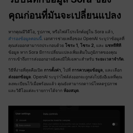
คุณก่อนที่มันจะเปลี่ยนแปลง
หากคุณมีวิดีโอ, รูปภาพ, หรือไฟล์โปรเจ็กต์อยู่ใน Sora แล้ว,
สำรองข้อมูลตอนนี้
. เอกสารช่วยเหลือของ OpenAI ระบุว่าข้อมูลที่
คุณส่งออกสามารถประกอบด้วย
โซระ 1
,
โซระ 2
, และ
แชทจีพีที
ข้อมูล หาก Sora มีการเปลี่ยนแปลงเพิ่มเติมในภูมิภาคของคุณ
การเข้าถึงการส่งออกอาจยังคงมีให้เฉพาะสำหรับ
ระยะเวลาจำกัด
.
วิธีที่ง่ายที่สุดคือเปิด
การตั้งค่า
, ไปที่
การควบคุมข้อมูล
, และเลือก
ส่งออกข้อมูล
. OpenAI ระบุว่าไฟล์ส่งออกจะถูกส่งไปยังอีเมลที่คุณ
ลงทะเบียนไว้เมื่อพร้อมแล้ว คุณยังสามารถดาวน์โหลดรูปภาพ
และวิดีโอแต่ละรายการได้จาก
ห้องสมุด
.