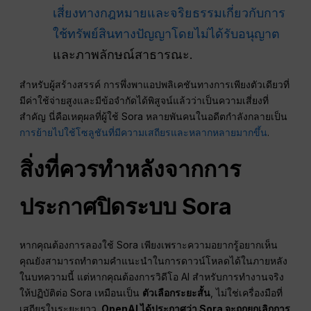
เสี่ยงทางกฎหมายและจริยธรรมเกี่ยวกับการ
ใช้ทรัพย์สินทางปัญญาโดยไม่ได้รับอนุญาต
และภาพลักษณ์สาธารณะ.
สำหรับผู้สร้างสรรค์ การพึ่งพาแอปพลิเคชันทางการเพียงตัวเดียวที่
มีค่าใช้จ่ายสูงและมีข้อจำกัดได้พิสูจน์แล้วว่าเป็นความเสี่ยงที่
สำคัญ นี่คือเหตุผลที่ผู้ใช้ Sora หลายพันคนในอดีตกำลังกลายเป็น
การย้ายไปใช้โซลูชันที่มีความเสถียรและหลากหลายมากขึ้น
.
สิ่งที่ควรทำหลังจากการ
ประกาศปิดระบบ Sora
หากคุณต้องการลองใช้ Sora เพียงเพราะความอยากรู้อยากเห็น
คุณยังสามารถทำตามคำแนะนำในการดาวน์โหลดได้ในภายหลัง
ในบทความนี้ แต่หากคุณต้องการวิดีโอ AI สำหรับการทำงานจริง
ให้ปฏิบัติต่อ Sora เหมือนเป็น
ตัวเลือกระยะสั้น
, ไม่ใช่เครื่องมือที่
เสถียรในระยะยาว.
OpenAI ได้ประกาศว่า Sora จะถูกยกเลิกการ