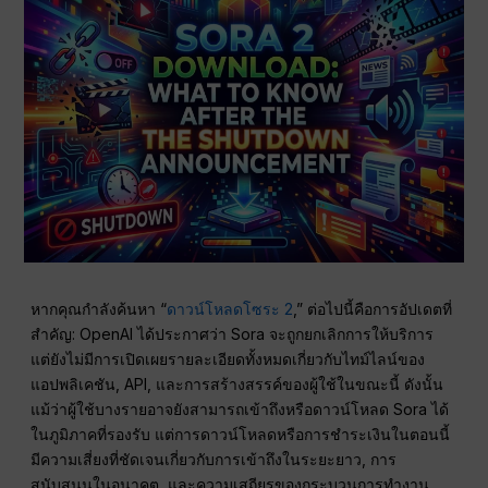
หากคุณกำลังค้นหา “
ดาวน์โหลดโซระ 2
,” ต่อไปนี้คือการอัปเดตที่
สำคัญ: OpenAI ได้ประกาศว่า Sora จะถูกยกเลิกการให้บริการ
แต่ยังไม่มีการเปิดเผยรายละเอียดทั้งหมดเกี่ยวกับไทม์ไลน์ของ
แอปพลิเคชัน, API, และการสร้างสรรค์ของผู้ใช้ในขณะนี้ ดังนั้น
แม้ว่าผู้ใช้บางรายอาจยังสามารถเข้าถึงหรือดาวน์โหลด Sora ได้
ในภูมิภาคที่รองรับ แต่การดาวน์โหลดหรือการชำระเงินในตอนนี้
มีความเสี่ยงที่ชัดเจนเกี่ยวกับการเข้าถึงในระยะยาว, การ
สนับสนุนในอนาคต, และความเสถียรของกระบวนการทำงาน.