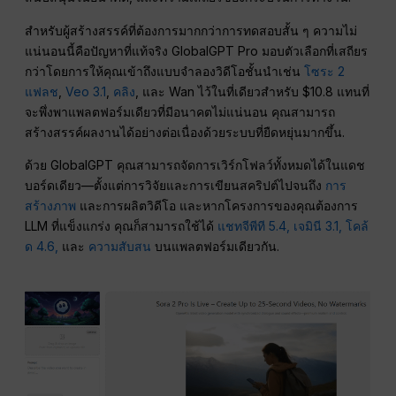
สำหรับผู้สร้างสรรค์ที่ต้องการมากกว่าการทดสอบสั้น ๆ ความไม่
แน่นอนนี้คือปัญหาที่แท้จริง GlobalGPT Pro มอบตัวเลือกที่เสถียร
กว่าโดยการให้คุณเข้าถึงแบบจำลองวิดีโอชั้นนำเช่น
โซระ 2
แฟลช
,
Veo 3.1
,
คลิง
, และ Wan ไว้ในที่เดียวสำหรับ $10.8 แทนที่
จะพึ่งพาแพลตฟอร์มเดียวที่มีอนาคตไม่แน่นอน คุณสามารถ
สร้างสรรค์ผลงานได้อย่างต่อเนื่องด้วยระบบที่ยืดหยุ่นมากขึ้น.
ด้วย GlobalGPT คุณสามารถจัดการเวิร์กโฟลว์ทั้งหมดได้ในแดช
บอร์ดเดียว—ตั้งแต่การวิจัยและการเขียนสคริปต์ไปจนถึง
การ
สร้างภาพ
และการผลิตวิดีโอ และหากโครงการของคุณต้องการ
LLM ที่แข็งแกร่ง คุณก็สามารถใช้ได้
แชทจีพีที 5.4,
เจมินี 3.1,
โคล้
ด 4.6,
และ
ความสับสน
บนแพลตฟอร์มเดียวกัน.