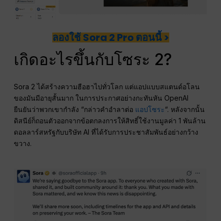
ลองใช้ Sora 2 Pro ตอนนี้ >
เกิดอะไรขึ้นกับโซระ 2?
Sora 2 ได้สร้างความฮือฮาไปทั่วโลก แต่แอปแบบสแตนด์อโลน
ของมันมีอายุสั้นมาก ในการประกาศอย่างกะทันหัน OpenAI
ยืนยันว่าพวกเขากำลัง “กล่าวคำอำลาต่อ
แอปโซระ
“. หลังจากนั้น
ดิสนีย์ก็ถอนตัวออกจากข้อตกลงการให้สิทธิ์ใช้งานมูลค่า 1 พันล้าน
ดอลลาร์สหรัฐกับบริษัท AI ที่ได้รับการประชาสัมพันธ์อย่างกว้าง
ขวาง.