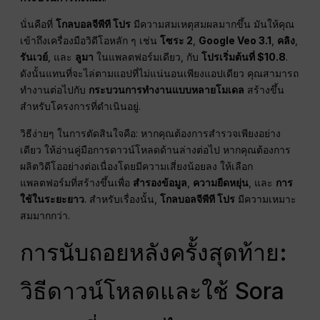
นั่นคือที่
โกลบอลจีพีที โปร
มีความสมเหตุสมผลมากขึ้น มันให้คุณ
เข้าถึงเครื่องมือวิดีโอหลัก ๆ เช่น
โซระ 2
,
Google Veo 3.1
,
คลิง
,
รันเวย์
, และ
ลูมา
ในแพลตฟอร์มเดียว, กับ
โปรเริ่มต้นที่ $10.8
.
ดังนั้นแทนที่จะไล่ตามแอปที่ไม่แน่นอนเพียงแอปเดียว คุณสามารถ
ทำงานต่อไปกับ
กระบวนการทำงานแบบหลายโมเดล
สร้างขึ้น
สำหรับโครงการที่ดำเนินอยู่.
วิธีง่ายๆ ในการตัดสินใจคือ: หากคุณต้องการสำรวจเพียงอย่าง
เดียว ให้อ่านคู่มือการดาวน์โหลดด้านล่างต่อไป หากคุณต้องการ
ผลิตวิดีโออย่างต่อเนื่องโดยมีความเสี่ยงน้อยลง ให้เลือก
แพลตฟอร์มที่สร้างขึ้นเพื่อ
สำรองข้อมูล
,
ความยืดหยุ่น
, และ
การ
ใช้ในระยะยาว
. สำหรับเรื่องนั้น,
โกลบอลจีพีที โปร
มีความเหมาะ
สมมากกว่า.
การนับถอยหลังครั้งสุดท้าย:
วิธีดาวน์โหลดและใช้ Sora