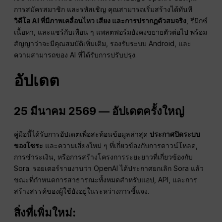
การสมัครสมาชิก และรหัสเชิญ คุณสามารถเริ่มสร้างได้ทันที
วิดีโอ AI ที่มีภาพเคลื่อนไหว เสียง และการปรากฏตัวสมจริง
, รีมิกซ์
เนื้อหา, และแชร์กับเพื่อน ๆ แพลตฟอร์มยังคงขยายตัวต่อไป พร้อม
สัญญาว่าจะมีคุณสมบัติเพิ่มเติม, รองรับระบบ Android, และ
ความสามารถของ AI ที่ได้รับการปรับปรุง.
อัปเดต
25 มีนาคม 2569 — อัปเดตครั้งใหญ่
คู่มือนี้ได้รับการอัปเดตเพื่อสะท้อนข้อมูลล่าสุด
ประกาศปิดระบบ
ของโซระ
และความเสี่ยงใหม่ ๆ ที่เกี่ยวข้องกับการดาวน์โหลด,
การชำระเงิน, หรือการสร้างโครงการระยะยาวที่เกี่ยวข้องกับ
Sora. รอยเตอร์รายงานว่า OpenAI ได้ประกาศยกเลิก Sora แล้ว
ขณะที่กำหนดการสาธารณะทั้งหมดสำหรับแอป, API, และการ
สร้างสรรค์ของผู้ใช้ยังอยู่ในระหว่างการชี้แจง.
สิ่งที่เพิ่มใหม่: