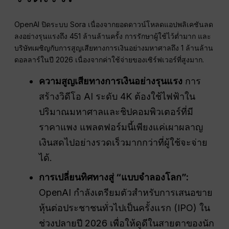
OpenAI ปิดระบบ Sora เนื่องจากยอดดาวน์โหลดแอปพลิเคชันลด
ลงอย่างรุนแรงถึง 451 ล้านล้านครั้ง การรักษาผู้ใช้ไว้ต่ำมาก และ
บริษัทเผชิญกับการสูญเสียทางการเงินอย่างมหาศาลถึง 1 ล้านล้าน
ดอลลาร์ในปี 2026 เนื่องจากค่าใช้จ่ายของเซิร์ฟเวอร์ที่สูงมาก.
ความสูญเสียทางการเงินอย่างรุนแรง
การ
สร้างวิดีโอ AI ระดับ 4K ต้องใช้ไฟฟ้าใน
ปริมาณมหาศาลและชิปคอมพิวเตอร์ที่มี
ราคาแพง แพลตฟอร์มนี้เพียงแค่เผาผลาญ
เงินสดไปอย่างรวดเร็วมากกว่าที่ผู้ใช้จะจ่าย
ได้.
การเปลี่ยนทิศทางสู่ “แบบจำลองโลก”:
OpenAI กำลังเตรียมตัวสำหรับการเสนอขาย
หุ้นต่อประชาชนทั่วไปเป็นครั้งแรก (IPO) ใน
ช่วงปลายปี 2026 เพื่อให้ดูดีในสายตาของนัก