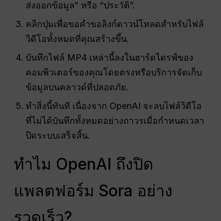
ส่งออกข้อมูล” หรือ “ประวัติ”.
คลิกปุ่มเพื่อขอคำขอลิงก์ดาวน์โหลดสำหรับไฟล์
วิดีโอทั้งหมดที่คุณสร้างขึ้น.
บันทึกไฟล์ MP4 เหล่านี้ลงในฮาร์ดไดรฟ์ของ
คอมพิวเตอร์ของคุณโดยตรงหรือบริการจัดเก็บ
ข้อมูลบนคลาวด์ที่ปลอดภัย.
ทำสิ่งนี้ทันที เนื่องจาก OpenAI จะลบไฟล์วิดีโอ
ที่ไม่ได้บันทึกทั้งหมดอย่างถาวรเมื่อกำหนดเวลา
ปิดระบบเสร็จสิ้น.
ทำไม OpenAI ถึงปิด
แพลตฟอร์ม Sora อย่าง
รวดเร็ว?