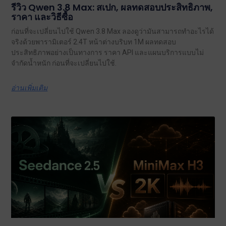
รีวิว Qwen 3.8 Max: สเปก, ผลทดสอบประสิทธิภาพ,
ราคา และวิธีซื้อ
ก่อนที่จะเปลี่ยนไปใช้ Qwen 3.8 Max ลองดูว่ามันสามารถทำอะไรได้
จริงด้วยพารามิเตอร์ 2.4T หน้าต่างบริบท 1M ผลทดสอบ
ประสิทธิภาพอย่างเป็นทางการ ราคา API และแผนบริการแบบไม่
จำกัดน้ำหนัก ก่อนที่จะเปลี่ยนไปใช้.
อ่านเพิ่มเติม