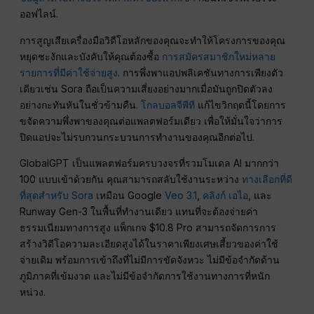
ออฟไลน์.
การสูญเสียเครื่องมือวิดีโอหลักของคุณจะทำให้โครงการของคุณ
หยุดชะงักและบังคับให้คุณต้องซื้อ
การสมัครสมาชิกใหม่หลาย
รายการที่มีค่าใช้จ่ายสูง
. การพึ่งพาแอปพลิเคชันทางการเพียงตัว
เดียวเช่น Sora ถือเป็นความเสี่ยงอย่างมากเมื่อมันถูกปิดตัวลง
อย่างกะทันหันในชั่วข้ามคืน.
โกลบอลจีพีที
แก้ไขวิกฤตนี้โดยการ
ขจัดความพึ่งพาของคุณต่อแพลตฟอร์มเดียว เพื่อให้มั่นใจว่าการ
ปิดแอปจะไม่รบกวนกระบวนการทำงานของคุณอีกต่อไป.
GlobalGPT เป็นแพลตฟอร์มครบวงจรที่รวมโมเดล AI มากกว่า
100 แบบเข้าด้วยกัน คุณสามารถสลับใช้งานระหว่าง
ทางเลือกที่ดี
ที่สุดสำหรับ Sora
เหมือน Google
Veo 3.1
,
คลิงก์ เอไอ
, และ
Runway Gen-3 ในพื้นที่ทำงานเดียว แทนที่จะต้องจ่ายค่า
ธรรมเนียมทางการสูง แพ็กเกจ $10.8 Pro สามารถจัดการการ
สร้างวิดีโอความละเอียดสูงได้ในราคาเพียงเศษเสี้ยวของค่าใช้
จ่ายเดิม พร้อมการเข้าถึงที่ไม่มีการขัดจังหวะ ไม่มีข้อจำกัดด้าน
ภูมิภาคที่เข้มงวด และไม่มีข้อจำกัดการใช้งานทางการที่หนัก
หน่วง.