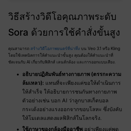
วิธีสร้างวิดีโอคุณภาพระดับ
Sora ด้วยการใช้คำสั่งขั้นสูง
คุณสามารถ
สร้างวิดีโอภาพยนตร์ที่น่าทึ่ง
บน Veo 3.1 หรือ Kling
โดยใช้เทคนิคการให้คำแนะนำขั้นสูง คุณต้องให้คำแนะนำที่
ชัดเจนกับ AI เกี่ยวกับฟิสิกส์ เลนส์กล้อง และการออกแบบเสียง.
อธิบายปฏิสัมพันธ์ทางกายภาพ (ตรรกะความ
ล้มเหลว):
แทนที่จะเพียงแค่ขอให้ดำเนินการ
ให้สำเร็จ ให้อธิบายการชนกันทางกายภาพ
ตัวอย่างเช่น บอก AI ว่าลูกบาสเก็ตบอล
กระเด้งอย่างแรงออกจากขอบโลหะ ซึ่งบังคับ
ให้โมเดลแสดงผลฟิสิกส์ในโลกจริง.
ใช้ภาษาของกล้องมืออาชีพ
อย่าเพียงแค่พูด