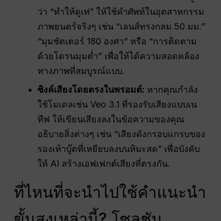
ว่า “ทำให้ดูเท่” ให้ใช้คำศัพท์ในอุตสาหกรรม
ภาพยนตร์จริงๆ เช่น “เลนส์ทรงกลม 50 มม.”
“มุมชัตเตอร์ 180 องศา” หรือ “การติดตาม
ด้วยโดรนมุมต่ำ” เพื่อให้ได้ความสอดคล้อง
ทางภาพที่สมบูรณ์แบบ.
ซิงค์เสียงโดยตรงในพรอมต์:
หากคุณกำลัง
ใช้โมเดลเช่น Veo 3.1 ที่รองรับเสียงแบบเน
ทีฟ ให้เขียนเสียงลงในข้อความของคุณ
อธิบายสิ่งต่างๆ เช่น “เสียงดังกรอบแกรบของ
รองเท้าบู๊ตที่เหยียบลงบนหิมะสด” เพื่อบังคับ
ให้ AI สร้างเอฟเฟกต์เสียงที่ตรงกัน.
ที่ไหนที่จะนำไปใช้คำแนะนำ
ขั้นสูงเหล่านี้? โซลูชัน