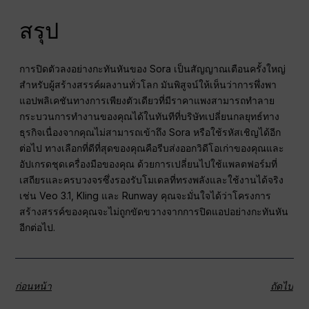
สรุป
การปิดตัวลงอย่างกะทันหันของ Sora เป็นสัญญาณเตือนครั้งใหญ่
สำหรับผู้สร้างสรรค์ผลงานทั่วโลก มันพิสูจน์ให้เห็นว่าการพึ่งพา
แอปพลิเคชันทางการเพียงตัวเดียวที่มีราคาแพงสามารถทำลาย
กระบวนการทำงานของคุณได้ในทันทีที่บริษัทเปลี่ยนกลยุทธ์ทาง
ธุรกิจเนื่องจากคุณไม่สามารถเข้าถึง Sora หรือใช้รหัสเชิญได้อีก
ต่อไป ทางเลือกที่ดีที่สุดของคุณคือรีบส่งออกวิดีโอเก่าของคุณและ
อัปเกรดชุดเครื่องมือของคุณ ด้วยการเปลี่ยนไปใช้แพลตฟอร์มที่
เสถียรและครบวงจรซึ่งรองรับโมเดลที่ทรงพลังและใช้งานได้จริง
เช่น Veo 3.1, Kling และ Runway คุณจะมั่นใจได้ว่าโครงการ
สร้างสรรค์ของคุณจะไม่ถูกขัดขวางจากการปิดแอปอย่างกะทันหัน
อีกต่อไป.
ก่อนหน้า
ถัดไป