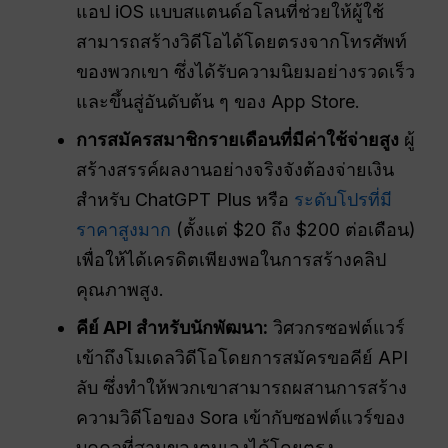
แอป iOS แบบสแตนด์อโลนที่ช่วยให้ผู้ใช้
สามารถสร้างวิดีโอได้โดยตรงจากโทรศัพท์
ของพวกเขา ซึ่งได้รับความนิยมอย่างรวดเร็ว
และขึ้นสู่อันดับต้น ๆ ของ App Store.
การสมัครสมาชิกรายเดือนที่มีค่าใช้จ่ายสูง
ผู้
สร้างสรรค์ผลงานอย่างจริงจังต้องจ่ายเงิน
สำหรับ ChatGPT Plus หรือ
ระดับโปรที่มี
ราคาสูงมาก
(ตั้งแต่ $20 ถึง $200 ต่อเดือน)
เพื่อให้ได้เครดิตเพียงพอในการสร้างคลิป
คุณภาพสูง.
คีย์ API สำหรับนักพัฒนา:
วิศวกรซอฟต์แวร์
เข้าถึงโมเดลวิดีโอโดยการสมัครขอคีย์ API
ลับ ซึ่งทำให้พวกเขาสามารถผสานการสร้าง
ความวิดีโอของ Sora เข้ากับซอฟต์แวร์ของ
บุคคลที่สามของตนเองได้โดยตรง.