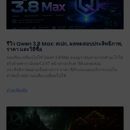
รีวิว Qwen 3.8 Max: สเปก, ผลทดสอบประสิทธิภาพ,
ราคา และวิธีซื้อ
ก่อนที่จะเปลี่ยนไปใช้ Qwen 3.8 Max ลองดูว่ามันสามารถทำอะไรได้
จริงด้วยพารามิเตอร์ 2.4T หน้าต่างบริบท 1M ผลทดสอบ
ประสิทธิภาพอย่างเป็นทางการ ราคา API และแผนบริการแบบไม่
จำกัดน้ำหนัก ก่อนที่จะเปลี่ยนไปใช้.
อ่านเพิ่มเติม