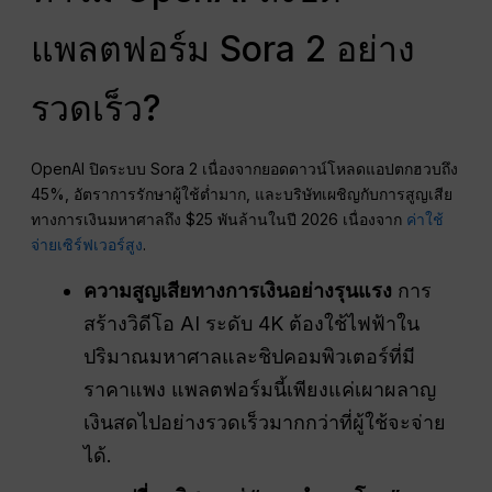
แพลตฟอร์ม Sora 2 อย่าง
รวดเร็ว?
OpenAI ปิดระบบ Sora 2 เนื่องจากยอดดาวน์โหลดแอปตกฮวบถึง
45%, อัตราการรักษาผู้ใช้ต่ำมาก, และบริษัทเผชิญกับการสูญเสีย
ทางการเงินมหาศาลถึง $25 พันล้านในปี 2026 เนื่องจาก
ค่าใช้
จ่ายเซิร์ฟเวอร์สูง
.
ความสูญเสียทางการเงินอย่างรุนแรง
การ
สร้างวิดีโอ AI ระดับ 4K ต้องใช้ไฟฟ้าใน
ปริมาณมหาศาลและชิปคอมพิวเตอร์ที่มี
ราคาแพง แพลตฟอร์มนี้เพียงแค่เผาผลาญ
เงินสดไปอย่างรวดเร็วมากกว่าที่ผู้ใช้จะจ่าย
ได้.