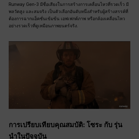
Runway Gen-3 มีชื่อเสียงในการสร้างการเคลื่อนไหวที่รวดเร็ว มี
พลวัตสูง และสมจริง เป็นตัวเลือกอันดับหนึ่งสำหรับผู้สร้างสรรค์ที่
ต้องการฉากแอ็คชั่นเข้มข้น เอฟเฟกต์ภาพ หรือกล้องเคลื่อนไหว
อย่างรวดเร็วที่ดูเหมือนภาพยนตร์จริง.
การเปรียบเทียบคุณสมบัติ: โซระ กับ รุ่น
นำในปัจจุบัน