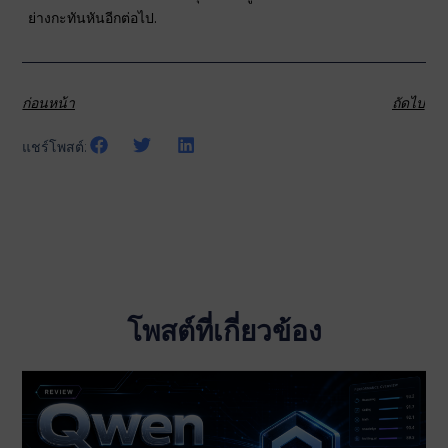
ย่างกะทันหันอีกต่อไป.
ก่อนหน้า
ถัดไป
แชร์โพสต์:
โพสต์ที่เกี่ยวข้อง