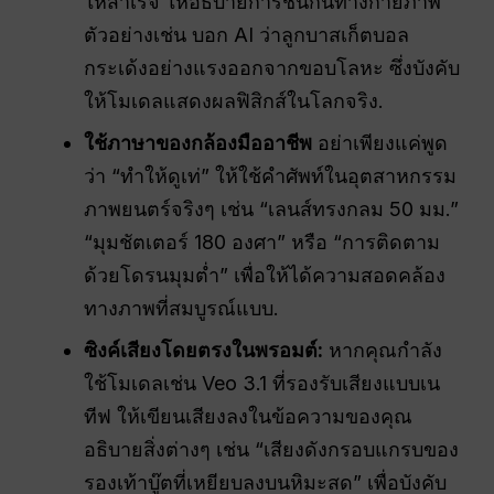
ให้สำเร็จ ให้อธิบายการชนกันทางกายภาพ
ตัวอย่างเช่น บอก AI ว่าลูกบาสเก็ตบอล
กระเด้งอย่างแรงออกจากขอบโลหะ ซึ่งบังคับ
ให้โมเดลแสดงผลฟิสิกส์ในโลกจริง.
ใช้ภาษาของกล้องมืออาชีพ
อย่าเพียงแค่พูด
ว่า “ทำให้ดูเท่” ให้ใช้คำศัพท์ในอุตสาหกรรม
ภาพยนตร์จริงๆ เช่น “เลนส์ทรงกลม 50 มม.”
“มุมชัตเตอร์ 180 องศา” หรือ “การติดตาม
ด้วยโดรนมุมต่ำ” เพื่อให้ได้ความสอดคล้อง
ทางภาพที่สมบูรณ์แบบ.
ซิงค์เสียงโดยตรงในพรอมต์:
หากคุณกำลัง
ใช้โมเดลเช่น Veo 3.1 ที่รองรับเสียงแบบเน
ทีฟ ให้เขียนเสียงลงในข้อความของคุณ
อธิบายสิ่งต่างๆ เช่น “เสียงดังกรอบแกรบของ
รองเท้าบู๊ตที่เหยียบลงบนหิมะสด” เพื่อบังคับ