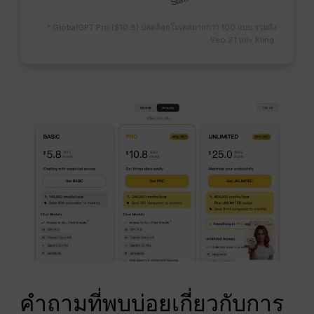
* GlobalGPT Pro ($10.8) ปลดล็อกโมเดลมากกว่า 100 แบบ รวมถึง
Veo 3.1 และ Kling.
คำถามที่พบบ่อยเกี่ยวกับการ