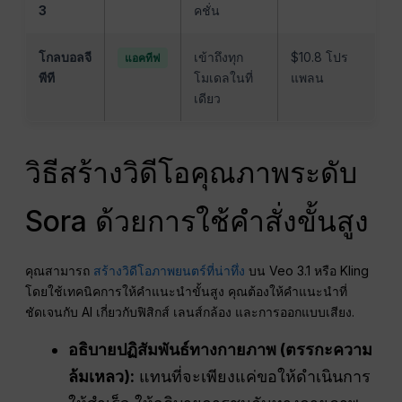
3
คชั่น
โกลบอลจี
เข้าถึงทุก
$10.8 โปร
แอคทีฟ
พีที
โมเดลในที่
แพลน
เดียว
วิธีสร้างวิดีโอคุณภาพระดับ
Sora ด้วยการใช้คำสั่งขั้นสูง
คุณสามารถ
สร้างวิดีโอภาพยนตร์ที่น่าทึ่ง
บน Veo 3.1 หรือ Kling
โดยใช้เทคนิคการให้คำแนะนำขั้นสูง คุณต้องให้คำแนะนำที่
ชัดเจนกับ AI เกี่ยวกับฟิสิกส์ เลนส์กล้อง และการออกแบบเสียง.
อธิบายปฏิสัมพันธ์ทางกายภาพ (ตรรกะความ
ล้มเหลว):
แทนที่จะเพียงแค่ขอให้ดำเนินการ