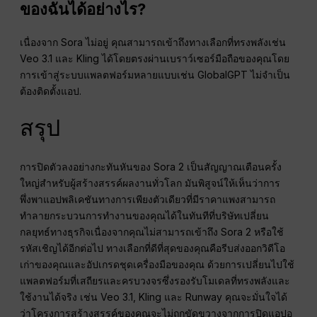
ของฉันได้อย่างไร?
เนื่องจาก Sora ไม่อยู่ คุณสามารถเข้าถึงทางเลือกที่ทรงพลังเช่น
Veo 3.1 และ Kling ได้โดยตรงผ่านเบราว์เซอร์มือถือของคุณโดย
การเข้าสู่ระบบแพลตฟอร์มหลายแบบเช่น GlobalGPT ไม่จำเป็น
ต้องติดตั้งแอป.
สรุป
การปิดตัวลงอย่างกะทันหันของ Sora 2 เป็นสัญญาณเตือนครั้ง
ใหญ่สำหรับผู้สร้างสรรค์ผลงานทั่วโลก มันพิสูจน์ให้เห็นว่าการ
พึ่งพาแอปพลิเคชันทางการเพียงตัวเดียวที่มีราคาแพงสามารถ
ทำลายกระบวนการทำงานของคุณได้ในทันทีที่บริษัทเปลี่ยน
กลยุทธ์ทางธุรกิจเนื่องจากคุณไม่สามารถเข้าถึง Sora 2 หรือใช้
รหัสเชิญได้อีกต่อไป ทางเลือกที่ดีที่สุดของคุณคือรีบส่งออกวิดีโอ
เก่าของคุณและอัปเกรดชุดเครื่องมือของคุณ ด้วยการเปลี่ยนไปใช้
แพลตฟอร์มที่เสถียรและครบวงจรซึ่งรองรับโมเดลที่ทรงพลังและ
ใช้งานได้จริง เช่น Veo 3.1, Kling และ Runway คุณจะมั่นใจได้
ว่าโครงการสร้างสรรค์ของคุณจะไม่ถูกขัดขวางจากการปิดแอปอ