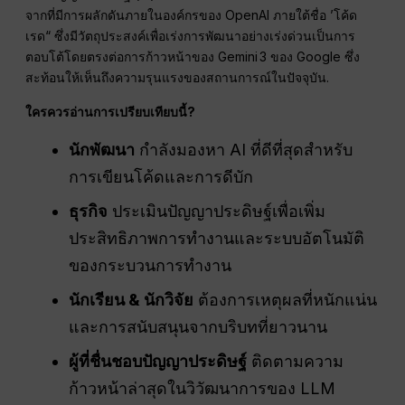
จากที่มีการผลักดันภายในองค์กรของ OpenAI ภายใต้ชื่อ ’โค้ด
เรด“ ซึ่งมีวัตถุประสงค์เพื่อเร่งการพัฒนาอย่างเร่งด่วนเป็นการ
ตอบโต้โดยตรงต่อการก้าวหน้าของ Gemini 3 ของ Google ซึ่ง
สะท้อนให้เห็นถึงความรุนแรงของสถานการณ์ในปัจจุบัน.
ใครควรอ่านการเปรียบเทียบนี้?
นักพัฒนา
กำลังมองหา AI ที่ดีที่สุดสำหรับ
การเขียนโค้ดและการดีบัก
ธุรกิจ
ประเมินปัญญาประดิษฐ์เพื่อเพิ่ม
ประสิทธิภาพการทำงานและระบบอัตโนมัติ
ของกระบวนการทำงาน
นักเรียน & นักวิจัย
ต้องการเหตุผลที่หนักแน่น
และการสนับสนุนจากบริบทที่ยาวนาน
ผู้ที่ชื่นชอบปัญญาประดิษฐ์
ติดตามความ
ก้าวหน้าล่าสุดในวิวัฒนาการของ LLM