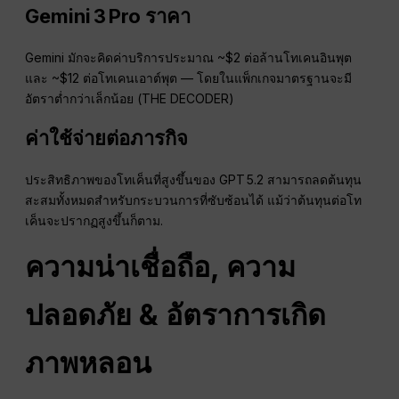
Gemini 3 Pro ราคา
Gemini มักจะคิดค่าบริการประมาณ ~$2 ต่อล้านโทเคนอินพุต
และ ~$12 ต่อโทเคนเอาต์พุต — โดยในแพ็กเกจมาตรฐานจะมี
อัตราต่ำกว่าเล็กน้อย (THE DECODER)
ค่าใช้จ่ายต่อภารกิจ
ประสิทธิภาพของโทเค็นที่สูงขึ้นของ GPT 5.2 สามารถลดต้นทุน
สะสมทั้งหมดสำหรับกระบวนการที่ซับซ้อนได้ แม้ว่าต้นทุนต่อโท
เค็นจะปรากฏสูงขึ้นก็ตาม.
ความน่าเชื่อถือ, ความ
ปลอดภัย & อัตราการเกิด
ภาพหลอน