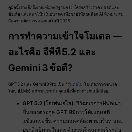
คู่มือนี้เจาะลึกถึงเกณฑ์มาตรฐานจริง โครงสร้างราคา ข้อดีและ
ข้อเสีย และแนวโน้มในอนาคต เพื่อช่วยให้คุณเลือก AI ที่เหมาะสม
กับความต้องการของคุณในปี 2026.
การทำความเข้าใจโมเดล —
อะไรคือ
จีพีที
5.2 และ
Gemini 3
ข้อดี
?
GPT 5.2 และ Gemini 3 Pro เป็น “
รุ่นต่อไป
”โมเดลภาษาขนาด
ใหญ่ (LLMs) แต่พวกเขาเน้นจุดแข็งที่แตกต่างกันเล็กน้อย.
GPT 5.2 (
โอเพ่นเอไอ
):
วิวัฒนาการที่พัฒนา
ขึ้นของตระกูล GPT ที่มีการให้เหตุผลที่
แข็งแกร่งขึ้น ความสอดคล้องตามบริบท และ
ประสิทธิภาพในการทำงานด้านความรู้ระดับ