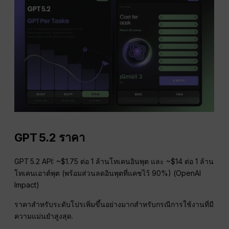
GPT 5.2 ราคา
GPT 5.2 API: ~$1.75 ต่อ 1 ล้านโทเคนอินพุต และ ~$14 ต่อ 1 ล้าน
โทเคนเอาต์พุต (พร้อมส่วนลดอินพุตที่แคชไว้ 90%) (OpenAI
Impact)
ราคาสำหรับระดับโปรเพิ่มขึ้นอย่างมากสำหรับกรณีการใช้งานที่มี
ความแม่นยำสูงสุด.