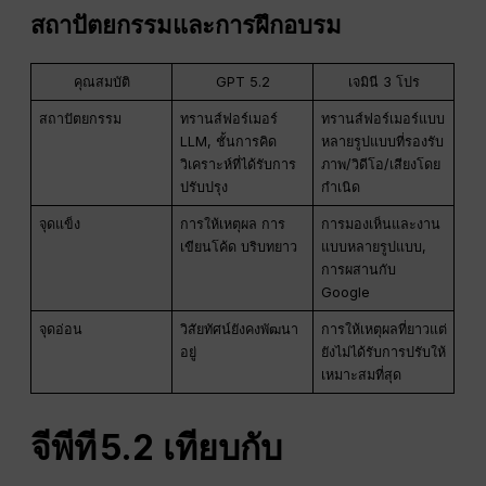
สถาปัตยกรรมและการฝึกอบรม
คุณสมบัติ
GPT 5.2
เจมินี 3 โปร
สถาปัตยกรรม
ทรานส์ฟอร์เมอร์
ทรานส์ฟอร์เมอร์แบบ
LLM, ชั้นการคิด
หลายรูปแบบที่รองรับ
วิเคราะห์ที่ได้รับการ
ภาพ/วิดีโอ/เสียงโดย
ปรับปรุง
กำเนิด
จุดแข็ง
การให้เหตุผล การ
การมองเห็นและงาน
เขียนโค้ด บริบทยาว
แบบหลายรูปแบบ,
การผสานกับ
Google
จุดอ่อน
วิสัยทัศน์ยังคงพัฒนา
การให้เหตุผลที่ยาวแต่
อยู่
ยังไม่ได้รับการปรับให้
เหมาะสมที่สุด
จีพีที
5.2 เทียบกับ