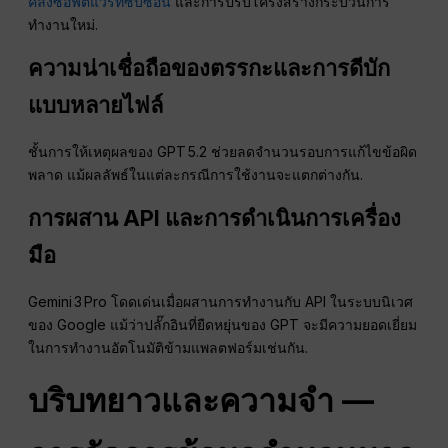
คลังซอฟต์แวร์ที่ซับซ้อน
และการปรับโครงสร้างกระบวนการ
ทำงานใหม่.
ความน่าเชื่อถือของตรรกะและการดีบัก
แบบหลายไฟล์
ชั้นการให้เหตุผลของ GPT 5.2 ช่วยลดจำนวนรอบการแก้ไขข้อผิด
พลาด แม้ผลลัพธ์ในแต่ละกรณีการใช้งานจะแตกต่างกัน.
การผสาน API และการดำเนินการเครื่อง
มือ
Gemini 3 Pro โดดเด่นเมื่อผสานการทำงานกับ API ในระบบนิเวศ
ของ Google แม้ว่าปลั๊กอินที่ยืดหยุ่นของ GPT จะมีความยอดเยี่ยม
ในการทำงานอัตโนมัติข้ามแพลตฟอร์มเช่นกัน.
บริบทยาวและความจำ —