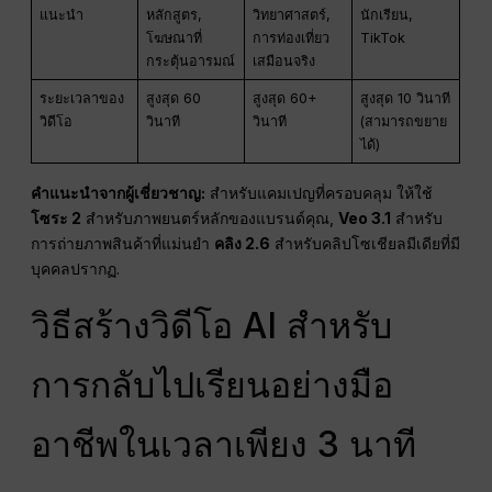
แนะนำ
หลักสูตร,
วิทยาศาสตร์,
นักเรียน,
โฆษณาที่
การท่องเที่ยว
TikTok
กระตุ้นอารมณ์
เสมือนจริง
ระยะเวลาของ
สูงสุด 60
สูงสุด 60+
สูงสุด 10 วินาที
วิดีโอ
วินาที
วินาที
(สามารถขยาย
ได้)
คำแนะนำจากผู้เชี่ยวชาญ:
สำหรับแคมเปญที่ครอบคลุม ให้ใช้
โซระ 2
สำหรับภาพยนตร์หลักของแบรนด์คุณ,
Veo 3.1
สำหรับ
การถ่ายภาพสินค้าที่แม่นยำ
คลิง 2.6
สำหรับคลิปโซเชียลมีเดียที่มี
บุคคลปรากฏ.
วิธีสร้างวิดีโอ AI สำหรับ
การกลับไปเรียนอย่างมือ
อาชีพในเวลาเพียง 3 นาที