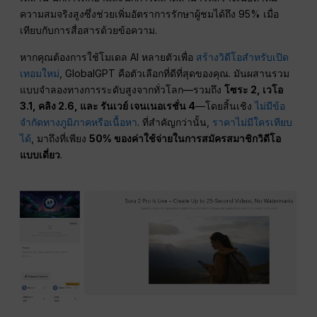
ความสมจริงสูงซึ่งช่วยเพิ่มอัตราการรักษาผู้ชมได้ถึง 95% เมื่อ
เทียบกับการสื่อสารด้วยข้อความ.
หากคุณต้องการใช้โมเดล AI หลายตัวเพื่อ
สร้างวิดีโอสำหรับเปิด
เทอมใหม่
, GlobalGPT คือตัวเลือกที่ดีที่สุดของคุณ. มันผสานรวม
แบบจำลองทางการระดับสูงจากทั่วโลก—รวมถึง
โซระ 2, เวโอ
3.1, คลิง 2.6, และ รันเวย์ เจนเนอเรชั่น 4
—โดยสิ้นเชิง
ไม่มีข้อ
จำกัดทางภูมิภาคหรือเนื้อหา
. ที่สำคัญกว่านั้น,
ราคาไม่มีใครเทียบ
ได้
, มาถึงที่เพียง
50% ของค่าใช้จ่ายในการสมัครสมาชิกวิดีโอ
แบบเดี่ยว
.