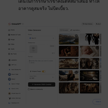
เด่นในการรักษาเรขาคณิตที่สม่ำเสมอ ทำให้
อาคารดูสมจริง ไม่บิดเบี้ยว.