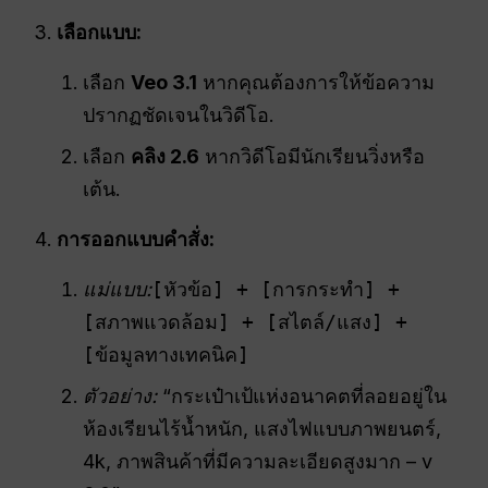
เลือกแบบ:
เลือก
Veo 3.1
หากคุณต้องการให้ข้อความ
ปรากฏชัดเจนในวิดีโอ.
เลือก
คลิง 2.6
หากวิดีโอมีนักเรียนวิ่งหรือ
เต้น.
การออกแบบคำสั่ง:
แม่แบบ:
[หัวข้อ] + [การกระทำ] +
[สภาพแวดล้อม] + [สไตล์/แสง] +
[ข้อมูลทางเทคนิค]
ตัวอย่าง:
“กระเป๋าเป้แห่งอนาคตที่ลอยอยู่ใน
ห้องเรียนไร้น้ำหนัก, แสงไฟแบบภาพยนตร์,
4k, ภาพสินค้าที่มีความละเอียดสูงมาก – v