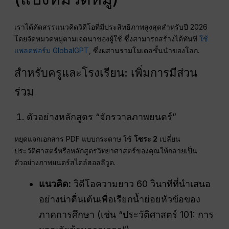
เราได้คัดสรรแนวคิดวิดีโอที่มีประสิทธิภาพสูงสุดสำหรับปี 2026
โดยจัดหมวดหมู่ตามเจตนาของผู้ใช้ ซึ่งสามารถสร้างได้ทันที
ใช้
แพลตฟอร์ม GlobalGPT
, ซึ่งผสานรวมโมเดลชั้นนำของโลก.
สำหรับครูและโรงเรียน: เพิ่มการมีส่วน
ร่วม
ตัวอย่างหลักสูตร “จักรวาลภาพยนตร์”
หยุดแจกเอกสาร PDF แบบกระดาษ ใช้
โซระ 2
เปลี่ยน
ประวัติศาสตร์หรือหลักสูตรวิทยาศาสตร์ของคุณให้กลายเป็น
ตัวอย่างภาพยนตร์สไตล์ฮอลลีวูด.
แนวคิด:
วิดีโอความยาว 60 วินาทีที่นำเสนอ
อย่างน่าตื่นเต้นเพื่อเรียกน้ำย่อยหัวข้อของ
ภาคการศึกษา (เช่น “ประวัติศาสตร์ 101: การ