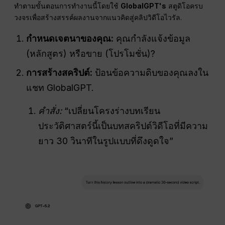
ทำตามขั้นตอนการทำงานนี้โดยใช้
GlobalGPT's
สตูดิโอครบ
วงจรเพื่อสร้างสรรค์ผลงานจากแนวคิดสู่คลิปวิดีโอไวรัล.
กำหนดเจตนาของคุณ:
คุณกำลังแจ้งข้อมูล
(หลักสูตร) หรือขาย (โปรโมชั่น)?
การสร้างสคริปต์:
ป้อนข้อความดิบของคุณลงใน
แชท GlobalGPT.
คำสั่ง:
“เปลี่ยนโครงร่างบทเรียน
ประวัติศาสตร์นี้เป็นบทสคริปต์วิดีโอที่มีความ
ยาว 30 วินาทีในรูปแบบที่ดึงดูดใจ”