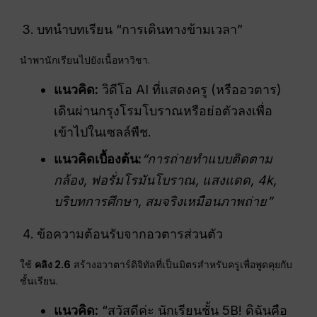
บทนำบทเรียน “การเดินทางข้ามเวลา”
นำพานักเรียนไปยังเนื้อหาวิชา.
แนวคิด:
วิดีโอ AI ที่แสดงครู (หรืออวตาร)
เดินผ่านกรุงโรมโบราณหรือย่อตัวลงเพื่อ
เข้าไปในเซลล์พืช.
แนวคิดเบื้องต้น:
“การถ่ายทำแบบติดตาม
กล้อง, ฟอรั่มโรมันโบราณ, แสงแดด, 4k,
บริบทการศึกษา, สมจริงเหมือนภาพถ่าย”
ข้อความต้อนรับจากอวตารส่วนตัว
ใช้
คลิง 2.6
สร้างอวาตาร์ดิจิทัลที่เป็นมิตรสำหรับครูเพื่อพูดคุยกับ
ชั้นเรียน.
แนวคิด:
“สวัสดีค่ะ นักเรียนชั้น 5B! ดิฉันคือ