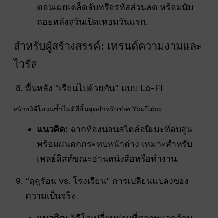
ตอนเผยเคล็ดลับหรือรหัสส่วนลด พร้อมนับ
ถอยหลังสู่วันเปิดเทอมวันแรก.
สำหรับผู้สร้างสรรค์: เทรนด์ความงามและ
ไวรัล
พื้นหลัง “เรียนไปด้วยกัน” แบบ Lo-Fi
สร้างวิดีโอวนซ้ำไม่มีที่สิ้นสุดสำหรับช่อง YouTube.
แนวคิด:
ฉากห้องนอนสไตล์อนิเมะที่อบอุ่น
พร้อมฝนตกกระทบหน้าต่าง เหมาะสำหรับ
เพลย์ลิสต์ขณะอ่านหนังสือหรือทำงาน.
“ฤดูร้อน vs. โรงเรียน” การเปลี่ยนแปลงของ
ความเป็นจริง
แนวคิด:
วิดีโอเปลี่ยนผ่านที่สภาพแวดล้อม