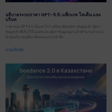
อธิบายระบบราคา GPT-5.5: แพ็กเกจ โทเค็น และ
บริบท
ราคาของ GPT-5.5 เป็นเท่าไร? เปรียบเทียบอัตราข้อมูลเข้า อัตรา
ข้อมูลเข้าที่เก็บไว้ในแคช และอัตราข้อมูลออก แล้วคำนวณจำนวน
คำขอจริง ก่อนที่จะเลือกแผนการเข้าถึง.
อ่านเพิ่มเติม