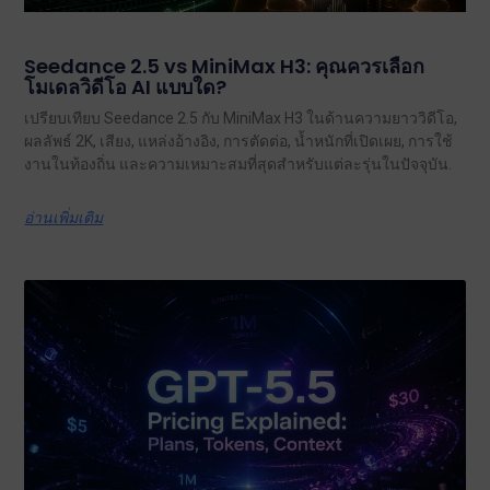
Seedance 2.5 vs MiniMax H3: คุณควรเลือก
โมเดลวิดีโอ AI แบบใด?
เปรียบเทียบ Seedance 2.5 กับ MiniMax H3 ในด้านความยาววิดีโอ,
ผลลัพธ์ 2K, เสียง, แหล่งอ้างอิง, การตัดต่อ, น้ำหนักที่เปิดเผย, การใช้
งานในท้องถิ่น และความเหมาะสมที่สุดสำหรับแต่ละรุ่นในปัจจุบัน.
อ่านเพิ่มเติม