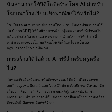
ฉันสามารถใช้วิดีโอที่สร้างโดย AI สำหรับ
โฆษณาโรงเรียนเชิงพาณิชย์ได้หรือไม่?
ใช่. โมเดล AI ระดับพรีเมียมส่วนใหญ่ (เช่น โมเดลที่ผสานรวมไว้
ใน GlobalGPT) ให้สิทธิ์ทางการค้าแก่ผู้สมัครสมาชิกที่ชำระเงิน
แล้ว. อย่างไรก็ตาม คุณควรตรวจสอบเงื่อนไขการให้บริการที่
เฉพาะเจาะจงของโมเดลที่คุณใช้เพื่อให้แน่ใจว่าเป็นไปตาม
กฎหมายการโฆษณาท้องถิ่น.
การสร้างวิดีโอด้วย AI ฟรีสำหรับครูหรือ
ไม่?
ในขณะที่เครื่องมือบางชนิดมีการทดลองใช้ฟรี แต่โมเดลความ
ละเอียดสูงเช่น Sora 2 และ Veo 3.1 มักจะต้องมีการสมัครสมาชิก
เนื่องจากต้องการกำลังการประมวลผลที่สูง แพลตฟอร์มเช่น
GlobalGPT มีระดับราคาที่เป็นมิตรกับการศึกษาซึ่งรวบรวมเครื่อง
มือเหล่านี้เพื่อความคุ้มค่าที่ดีกว่า.