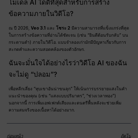
โมเดล AI ใดดีที่สุดสำหรับการสร้าง
ข้อความภายในวิดีโอ?
ณ ปี 2026,
Veo 3.1
และ
โซระ 2
มีความสามารถที่แข็งแกร่งที่สุด
ในการสร้างข้อความที่อ่านได้ชัดเจน (เช่น “ยินดีต้อนรับกลับ” บน
กระดานดำ) ภายในวิดีโอ. แบบจำลองเก่ามักมีปัญหาเกี่ยวกับการ
สะกดคำและความสอดคล้องของตัวอักษร.
ฉันจะมั่นใจได้อย่างไรว่าวิดีโอ AI ของฉัน
จะไม่ดู “ปลอม”?
เพื่อหลีกเลี่ยง “หุบเขาอันน่าขนลุก” ให้เน้นการบรรยายแสงในคำ
แนะนำของคุณ (เช่น “แสงแบบปริมาตร”, “ช่วงเวลาทอง”)
นอกจากนี้ การเพิ่มเอฟเฟกต์เสียงและดนตรีพื้นหลังจะช่วยเพิ่ม
ความสมจริงของเนื้อหาได้อย่างมาก.