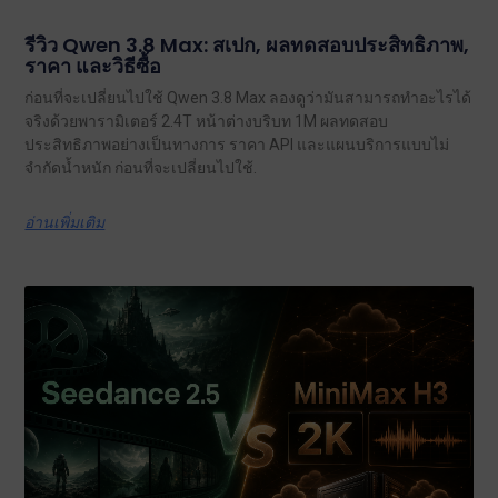
รีวิว Qwen 3.8 Max: สเปก, ผลทดสอบประสิทธิภาพ,
ราคา และวิธีซื้อ
ก่อนที่จะเปลี่ยนไปใช้ Qwen 3.8 Max ลองดูว่ามันสามารถทำอะไรได้
จริงด้วยพารามิเตอร์ 2.4T หน้าต่างบริบท 1M ผลทดสอบ
ประสิทธิภาพอย่างเป็นทางการ ราคา API และแผนบริการแบบไม่
จำกัดน้ำหนัก ก่อนที่จะเปลี่ยนไปใช้.
อ่านเพิ่มเติม