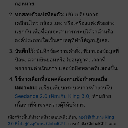
กฎหมาย.
ทดสอบตัวแปรทีละตัว:
ปรับเปลี่ยนการ
เคลื่อนไหว กล้อง แสง หรือเครื่องแต่งตัวอย่าง
แยกกัน เพื่อที่คุณจะสามารถระบุได้ว่าคำหรือ
องค์ประกอบใดเป็นสาเหตุที่ทำให้ถูกปฏิเสธ.
บันทึกไว้:
บันทึกข้อความคำสั่ง, ที่มาของข้อมูลที่
ป้อน, ความยินยอมหรือใบอนุญาต, เวลาที่
พยายามดำเนินการ และข้อผิดพลาดที่แสดงขึ้น.
ใช้ทางเลือกที่สอดคล้องตามข้อกำหนดเมื่อ
เหมาะสม:
เปรียบเทียบกระบวนการทำงานใน
Seedance 2.0 เทียบกับ Kling 3.0
; ห้ามย้าย
เนื้อหาที่ห้ามระหว่างผู้ให้บริการ.
เพื่อสร้างพื้นที่ทำงานที่รวมเป็นหนึ่งเดียว,
ลองใช้เส้นทาง Kling
3.0 ที่ใช้อยู่ปัจจุบันบน GlobalGPT
. การเข้าถึง GlobalGPT และ