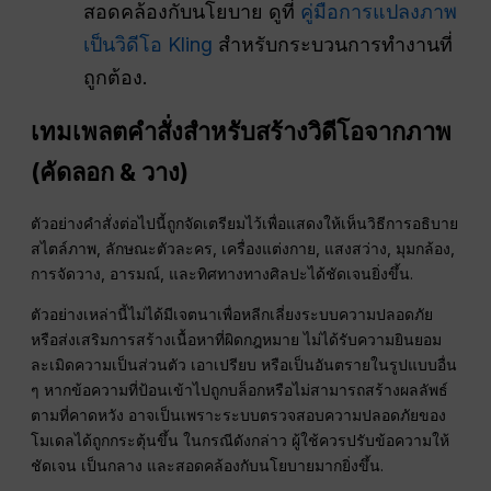
สอดคล้องกับนโยบาย ดูที่
คู่มือการแปลงภาพ
เป็นวิดีโอ Kling
สำหรับกระบวนการทำงานที่
ถูกต้อง.
เทมเพลตคำสั่งสำหรับสร้างวิดีโอจากภาพ
(คัดลอก & วาง)
ตัวอย่างคำสั่งต่อไปนี้ถูกจัดเตรียมไว้เพื่อแสดงให้เห็นวิธีการอธิบาย
สไตล์ภาพ, ลักษณะตัวละคร, เครื่องแต่งกาย, แสงสว่าง, มุมกล้อง,
การจัดวาง, อารมณ์, และทิศทางทางศิลปะได้ชัดเจนยิ่งขึ้น.
ตัวอย่างเหล่านี้ไม่ได้มีเจตนาเพื่อหลีกเลี่ยงระบบความปลอดภัย
หรือส่งเสริมการสร้างเนื้อหาที่ผิดกฎหมาย ไม่ได้รับความยินยอม
ละเมิดความเป็นส่วนตัว เอาเปรียบ หรือเป็นอันตรายในรูปแบบอื่น
ๆ หากข้อความที่ป้อนเข้าไปถูกบล็อกหรือไม่สามารถสร้างผลลัพธ์
ตามที่คาดหวัง อาจเป็นเพราะระบบตรวจสอบความปลอดภัยของ
โมเดลได้ถูกกระตุ้นขึ้น ในกรณีดังกล่าว ผู้ใช้ควรปรับข้อความให้
ชัดเจน เป็นกลาง และสอดคล้องกับนโยบายมากยิ่งขึ้น.