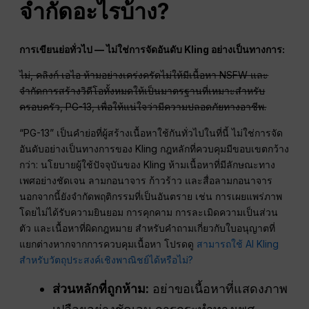
จำกัดอะไรบ้าง?
การเขียนย่อทั่วไป — ไม่ใช่การจัดอันดับ Kling อย่างเป็นทางการ:
ไม่, คลิงก์ เอไอ ห้ามอย่างเคร่งครัดไม่ให้มีเนื้อหา NSFW และ
จำกัดการสร้างวิดีโอทั้งหมดให้เป็นมาตรฐานที่เหมาะสำหรับ
ครอบครัว, PG-13, เพื่อให้แน่ใจว่ามีความปลอดภัยทางอาชีพ.
“PG-13” เป็นคำย่อที่ผู้สร้างเนื้อหาใช้กันทั่วไปในที่นี้ ไม่ใช่การจัด
อันดับอย่างเป็นทางการของ Kling กฎหลักที่ควบคุมมีขอบเขตกว้าง
กว่า: นโยบายผู้ใช้ปัจจุบันของ Kling ห้ามเนื้อหาที่มีลักษณะทาง
เพศอย่างชัดเจน ลามกอนาจาร ก้าวร้าว และสื่อลามกอนาจาร
นอกจากนี้ยังจำกัดพฤติกรรมที่เป็นอันตราย เช่น การเผยแพร่ภาพ
โดยไม่ได้รับความยินยอม การคุกคาม การละเมิดความเป็นส่วน
ตัว และเนื้อหาที่ผิดกฎหมาย สำหรับคำถามเกี่ยวกับใบอนุญาตที่
แยกต่างหากจากการควบคุมเนื้อหา โปรดดู
สามารถใช้ AI Kling
สำหรับวัตถุประสงค์เชิงพาณิชย์ได้หรือไม่?
ส่วนหลักที่ถูกห้าม:
อย่าขอเนื้อหาที่แสดงภาพ