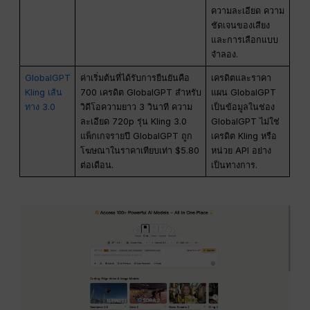
ความละเอียด ความ
ชัดเจนของเสียง
และการเลือกแบบ
จำลอง.
GlobalGPT
ค่าเริ่มต้นที่ได้รับการยืนยันคือ
เครดิตและราคา
Kling เส้น
700 เครดิต GlobalGPT สำหรับ
แผน GlobalGPT
ทาง 3.0
วิดีโอความยาว 3 วินาที ความ
เป็นข้อมูลในช่อง
ละเอียด 720p รุ่น Kling 3.0
GlobalGPT ไม่ใช่
แพ็กเกจรายปี GlobalGPT ถูก
เครดิต Kling หรือ
โฆษณาในราคาเทียบเท่า $5.80
หน่วย API อย่าง
ต่อเดือน.
เป็นทางการ.