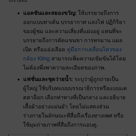
ประโยชน์.
แอคชันและสยองขวัญ:
ให้บรรยายถึงการ
ออกแบบท่าเต้น บรรยากาศ แสงไฟ ปฏิกิริยา
ของผู้ชม และความเสี่ยงที่แฝงอยู่ แทนที่จะ
บรรยายถึงการตัดแขนขา การทรมาน แผล
เปิด หรือแอ่งเลือด
คู่มือการเคลื่อนไหวของ
กล้อง Kling
สามารถเพิ่มความเข้มข้นได้โดย
ไม่ต้องพึ่งพาความละเอียดของภาพ.
แฟชั่นและชุดว่ายน้ำ:
ระบุว่าผู้ถูกถ่ายเป็น
ผู้ใหญ่ ใช้บริบทแบบบรรณาธิการหรือแบบแค
ตตาล็อก เลือกท่าทางที่เป็นกลาง และอธิบาย
เสื้อผ้าอย่างแม่นยำ โดยไม่แสดงส่วน
ร่างกายในลักษณะที่สื่อถึงเรื่องทางเพศ หรือ
ใช้มุมถ่ายภาพที่สื่อถึงการแอบดู.