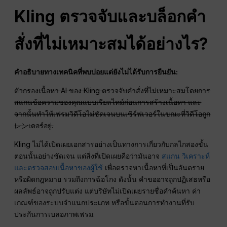
Kling ตรวจจับและบล็อกคำ
สั่งที่ไม่เหมาะสมได้อย่างไร?
คำอธิบายทางเทคนิคที่พบบ่อยแต่ยังไม่ได้รับการยืนยัน:
ตัวกรองเนื้อหา AI ของ Kling ตรวจจับคำสั่งที่ไม่เหมาะสมโดยการ
สแกนข้อความของคุณแบบเรียลไทม์ก่อนการสร้างเนื้อหา และ
จากนั้นทำให้เฟรมวิดีโอไม่ชัดเจนบนเซิร์ฟเวอร์ในขณะที่วิดีโอถูก
レンเดอร์อยู่.
Kling ไม่ได้เปิดเผยเอกสารอย่างเป็นทางการเกี่ยวกับกลไกสองขั้น
ตอนนั้นอย่างชัดเจน แต่สิ่งที่เปิดเผยคือว่ามันอาจ
สแกน วิเคราะห์
และตรวจสอบเนื้อหาของผู้ใช้
เพื่อตรวจหาเนื้อหาที่เป็นอันตราย
หรือผิดกฎหมาย รวมถึงการฉ้อโกง ดังนั้น คำขออาจถูกปฏิเสธหรือ
ผลลัพธ์อาจถูกปรับแต่ง แต่บริษัทไม่เปิดเผยรายชื่อคำค้นหา ค่า
เกณฑ์ของระบบจำแนกประเภท หรือขั้นตอนการทำงานที่รับ
ประกันการเบลอภาพเฟรม.