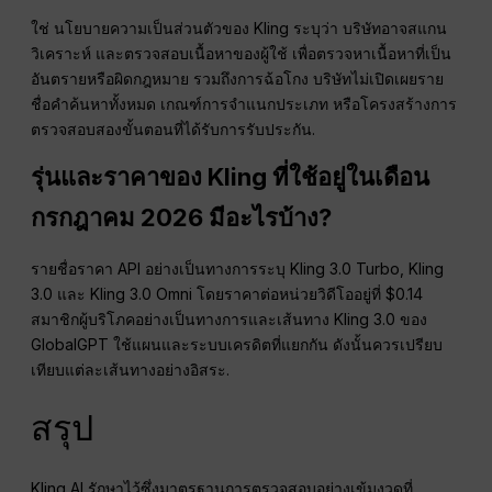
ใช่ นโยบายความเป็นส่วนตัวของ Kling ระบุว่า บริษัทอาจสแกน
วิเคราะห์ และตรวจสอบเนื้อหาของผู้ใช้ เพื่อตรวจหาเนื้อหาที่เป็น
อันตรายหรือผิดกฎหมาย รวมถึงการฉ้อโกง บริษัทไม่เปิดเผยราย
ชื่อคำค้นหาทั้งหมด เกณฑ์การจำแนกประเภท หรือโครงสร้างการ
ตรวจสอบสองขั้นตอนที่ได้รับการรับประกัน.
รุ่นและราคาของ Kling ที่ใช้อยู่ในเดือน
กรกฎาคม 2026 มีอะไรบ้าง?
รายชื่อราคา API อย่างเป็นทางการระบุ Kling 3.0 Turbo, Kling
3.0 และ Kling 3.0 Omni โดยราคาต่อหน่วยวิดีโออยู่ที่ $0.14
สมาชิกผู้บริโภคอย่างเป็นทางการและเส้นทาง Kling 3.0 ของ
GlobalGPT ใช้แผนและระบบเครดิตที่แยกกัน ดังนั้นควรเปรียบ
เทียบแต่ละเส้นทางอย่างอิสระ.
สรุป
Kling AI รักษาไว้ซึ่งมาตรฐานการตรวจสอบอย่างเข้มงวดที่