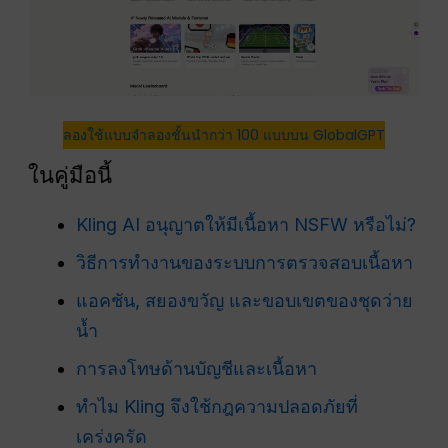
ลองใช้แบบจำลองชั้นนำกว่า 100 แบบบน GlobalGPT
ในคู่มือนี้
Kling AI อนุญาตให้มีเนื้อหา NSFW หรือไม่?
วิธีการทำงานของระบบการตรวจสอบเนื้อหา
แอคชัน, สยองขวัญ และขอบเขตของชุดว่าย
น้ำ
การลงโทษด้านบัญชีและเนื้อหา
ทำไม Kling จึงใช้กฎความปลอดภัยที่
เคร่งครัด