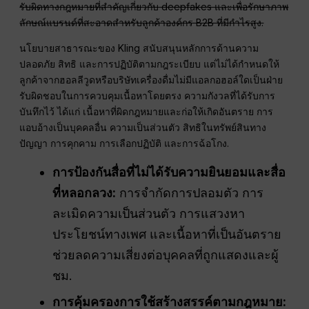
รับผิดทางกฎหมายที่สำคัญเกี่ยวกับ deepfakes และเพื่อรักษาภาพ
ลักษณ์แบรนด์ที่สะอาดสำหรับลูกค้าองค์กร B2B ที่มีกำไรสูง.
นโยบายสาธารณะของ Kling สนับสนุนหลักการด้านความ
ปลอดภัย สิทธิ และการปฏิบัติตามกฎระเบียบ แต่ไม่ได้กำหนดให้
ลูกค้าจากฮอลลีวูดหรือบริษัทเครื่องดื่มไม่มีแอลกอฮอล์ใดเป็นฝ่าย
รับผิดชอบในการควบคุมเนื้อหาโดยตรง ความกังวลที่ได้รับการ
บันทึกไว้ ได้แก่ เนื้อหาที่ผิดกฎหมายและก่อให้เกิดอันตราย การ
แอบอ้างเป็นบุคคลอื่น ความเป็นส่วนตัว สิทธิในทรัพย์สินทาง
ปัญญา การคุกคาม การเลือกปฏิบัติ และการฉ้อโกง.
การป้องกันสื่อที่ไม่ได้รับความยินยอมและสื่อ
ที่หลอกลวง:
การจำกัดการปลอมตัว การ
ละเมิดความเป็นส่วนตัว การแสวงหา
ประโยชน์ทางเพศ และเนื้อหาที่เป็นอันตราย
ช่วยลดความเสี่ยงต่อบุคคลที่ถูกแสดงและผู้
ชม.
การคุ้มครองการใช้สร้างสรรค์ตามกฎหมาย: