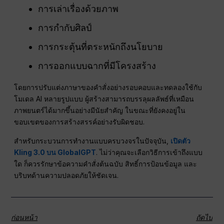
การเล่าเรื่องด้วยภาพ
การกำกับศิลป์
การกระตุ้นที่ตระหนักถึงนโยบาย
การออกแบบฉากที่มีโครงสร้าง
โดยการปรับแต่งภาษาของคำสั่งอย่างรอบคอบและทดลองใช้กับ
โมเดล AI หลายรูปแบบ ผู้สร้างสามารถบรรลุผลลัพธ์ที่เหมือน
ภาพยนตร์ได้มากขึ้นอย่างมีนัยสำคัญ ในขณะที่ยังคงอยู่ใน
ขอบเขตของการสร้างสรรค์อย่างรับผิดชอบ.
สำหรับกระบวนการทำงานแบบครบวงจรในปัจจุบัน,
เปิดตัว
Kling 3.0 บน GlobalGPT
. ไม่ว่าคุณจะเลือกวิธีการเข้าถึงแบบ
ใด ก็ควรรักษาข้อความคำสั่งต้นฉบับ สิทธิ์การป้อนข้อมูล และ
บริบทด้านความปลอดภัยให้ชัดเจน.
ก่อนหน้า
ถัดไป