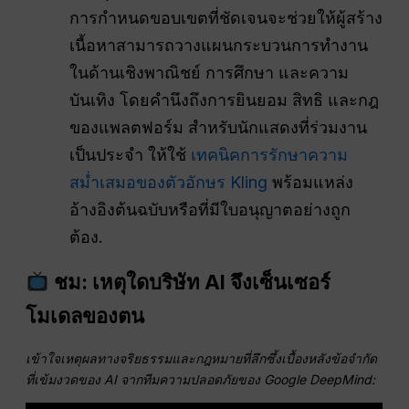
การกำหนดขอบเขตที่ชัดเจนจะช่วยให้ผู้สร้าง
เนื้อหาสามารถวางแผนกระบวนการทำงาน
ในด้านเชิงพาณิชย์ การศึกษา และความ
บันเทิง โดยคำนึงถึงการยินยอม สิทธิ และกฎ
ของแพลตฟอร์ม สำหรับนักแสดงที่ร่วมงาน
เป็นประจำ ให้ใช้
เทคนิคการรักษาความ
สม่ำเสมอของตัวอักษร Kling
พร้อมแหล่ง
อ้างอิงต้นฉบับหรือที่มีใบอนุญาตอย่างถูก
ต้อง.
ชม: เหตุใดบริษัท AI จึงเซ็นเซอร์
โมเดลของตน
เข้าใจเหตุผลทางจริยธรรมและกฎหมายที่ลึกซึ้งเบื้องหลังข้อจำกัด
ที่เข้มงวดของ AI จากทีมความปลอดภัยของ Google DeepMind: