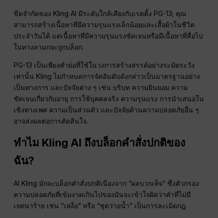
ขีดจำกัดของ Kling AI มีระดับใกล้เคียงกับเรตติ้ง PG-13; คุณ
สามารถสร้างเนื้อหาที่มีความรุนแรงเล็กน้อยและเสื้อผ้าในชีวิต
ประจำวันได้ แต่เนื้อหาที่มีความรุนแรงชัดเจนหรือมีเนื้อหาที่สื่อไป
ในทางลามกจะถูกบล็อก.
PG-13 เป็นเพียงคำย่อที่ใช้ในวงการสร้างสรรค์อย่างระมัดระวัง
เท่านั้น Kling ไม่กำหนดการจัดอันดับดังกล่าวเป็นมาตรฐานอย่าง
เป็นทางการ และปัจจัยต่าง ๆ เช่น บริบท ความยินยอม ความ
ชัดเจนเกี่ยวกับอายุ การใช้บุคคลจริง ความรุนแรง การนำเสนอใน
เชิงทางเพศ ความเป็นส่วนตัว และปัจจัยด้านความปลอดภัยอื่น ๆ
อาจส่งผลต่อการตัดสินใจ.
ทำไม Kling AI ถึงบล็อกคำสั่งปกติของ
ฉัน?
AI Kling มักจะบล็อกคำสั่งปกติเนื่องจาก “ผลบวกเท็จ” ซึ่งตัวกรอง
ความปลอดภัยที่เข้มงวดเกินไปของมันจะเข้าใจผิดว่าคำที่ไม่มี
เจตนาร้าย เช่น “เหงื่อ” หรือ “ชุดว่ายน้ำ” เป็นการละเมิดกฎ.