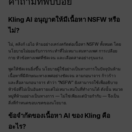
คำถามที่พบบ่อย
Kling AI อนุญาตให้มีเนื้อหา NSFW หรือ
ไม่?
ไม่, คลิงก์ เอไอ ห้ามอย่างเคร่งครัดต่อเนื้อหา NSFW ทั้งหมด โดย
นโยบายไม่ยอมรับการกระทำที่ไม่เหมาะสมทางเพศ การเปลือย
กาย หัวข้อทางเพศที่ชัดเจน และเลือดสาดอย่างรุนแรง.
พูดให้ชัดเจนยิ่งขึ้น นโยบายผู้ใช้อย่างเป็นทางการในปัจจุบันห้าม
เนื้อหาที่มีลักษณะทางเพศอย่างชัดเจน ลามกอนาจาร ก้าวร้าว
และสื่อลามกอนาจาร คำว่า “NSFW” ยังสามารถใช้เพื่ออธิบาย
หัวข้อที่ไม่เป็นอันตรายแต่ไม่เหมาะสมในที่ทำงานได้ ดังนั้น หมวด
หมู่ที่ห้ามอย่างเป็นทางการ — ไม่ใช่เพียงแต่ป้ายกำกับ — จึงเป็น
สิ่งที่กำหนดขอบเขตของนโยบาย.
ข้อจำกัดของเนื้อหา AI ของ Kling คือ
อะไร?