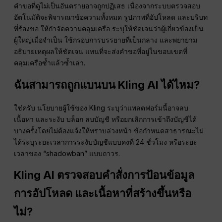
คำขอที่ดูไม่เป็นอันตรายอาจถูกปฏิเสธ เนื่องจากระบบตรวจสอบ
อัตโนมัติจะพิจารณาข้อความทั้งหมด รูปภาพที่อัปโหลด และบริบท
ที่ร้องขอ ให้กำจัดความคลุมเครือ ระบุให้ชัดเจนว่าผู้เกี่ยวข้องเป็น
ผู้ใหญ่เมื่อจำเป็น ใช้กรอบการบรรยายที่เป็นกลาง และพยายาม
อธิบายเหตุผลให้ชัดเจน แทนที่จะส่งคำขอที่อยู่ในขอบเขตที่
คลุมเครือซ้ำแล้วซ้ำเล่า.
ฉันสามารถถูกแบนบน Kling AI ได้ไหม?
ใช่ครับ นโยบายผู้ใช้ของ Kling ระบุว่าแพลตฟอร์มนี้อาจลบ
เนื้อหา และระงับ บล็อก ลบบัญชี หรือยกเลิกการเข้าถึงบัญชีได้
บางครั้งโดยไม่ต้องแจ้งให้ทราบล่วงหน้า ข้อกำหนดสาธารณะไม่
ได้ระบุระยะเวลาการระงับบัญชีแบบคงที่ 24 ชั่วโมง หรือระยะ
เวลาของ “shadowban” แบบถาวร.
Kling AI ตรวจสอบคำสั่งการป้อนข้อมูล
การอัปโหลด และเนื้อหาที่สร้างขึ้นหรือ
ไม่?