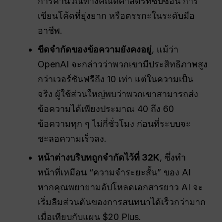
การคำนวณทางคณิตศาสตร์ที่ซับซ้อน การ
เขียนโค้ดที่ยุ่งยาก หรือตรรกะในระดับมือ
อาชีพ.
ขีดจำกัดของข้อความยังคงอยู่
, แม้ว่า
OpenAI จะกล่าวว่าพวกเขามีประสิทธิภาพสูง
กว่าเวอร์ชันฟรีถึง 10 เท่า แต่ในความเป็น
จริง ผู้ใช้ส่วนใหญ่พบว่าพวกเขาสามารถส่ง
ข้อความได้เพียงประมาณ 40 ถึง 60
ข้อความทุก ๆ ไม่กี่ชั่วโมง ก่อนที่ระบบจะ
ชะลอความเร็วลง.
หน้าต่างบริบทถูกจำกัดไว้ที่ 32K
, ซึ่งทำ
หน้าที่เหมือน “ความจำระยะสั้น” ของ AI
หากคุณพยายามอัปโหลดเอกสารยาว AI จะ
เริ่มลืมส่วนต้นของการสนทนาได้เร็วกว่ามาก
เมื่อเทียบกับแผน $20 Plus.