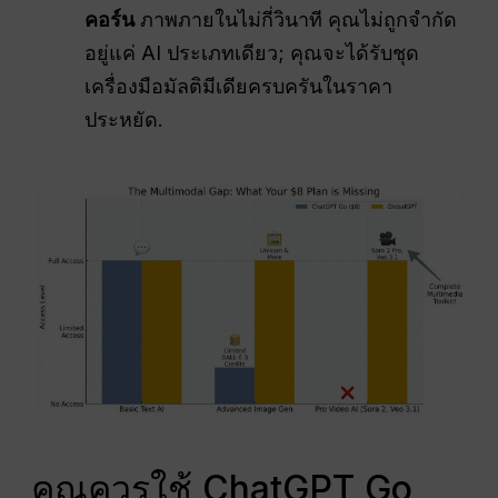
คอร์น
ภาพภายในไม่กี่วินาที คุณไม่ถูกจำกัด
อยู่แค่ AI ประเภทเดียว; คุณจะได้รับชุด
เครื่องมือมัลติมีเดียครบครันในราคา
ประหยัด.
คุณควรใช้ ChatGPT Go