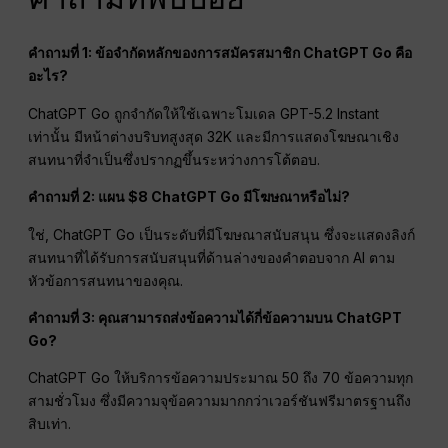
คำถามที่ 1: ข้อจำกัดหลักของการสมัครสมาชิก ChatGPT Go คือ
อะไร?
ChatGPT Go ถูกจำกัดให้ใช้เฉพาะโมเดล GPT-5.2 Instant
เท่านั้น มีหน้าต่างบริบทสูงสุด 32K และมีการแสดงโฆษณาเชิง
สนทนาที่จำเป็นซึ่งปรากฏขึ้นระหว่างการโต้ตอบ.
คำถามที่ 2: แผน $8 ChatGPT Go มีโฆษณาหรือไม่?
ใช่, ChatGPT Go เป็นระดับที่มีโฆษณาสนับสนุน ซึ่งจะแสดงลิงก์
สนทนาที่ได้รับการสนับสนุนที่ด้านล่างของคำตอบจาก AI ตาม
หัวข้อการสนทนาของคุณ.
คำถามที่ 3: คุณสามารถส่งข้อความได้กี่ข้อความบน ChatGPT
Go?
ChatGPT Go ให้บริการข้อความประมาณ 50 ถึง 70 ข้อความทุก
สามชั่วโมง ซึ่งมีความจุข้อความมากกว่าเวอร์ชันฟรีมาตรฐานถึง
สิบเท่า.