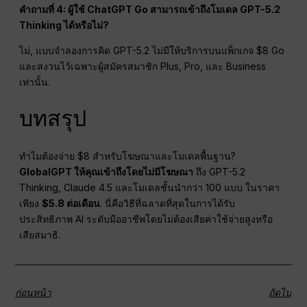
คำถามที่ 4: ผู้ใช้ ChatGPT Go สามารถเข้าถึงโมเดล GPT-5.2
Thinking ได้หรือไม่?
ไม่, แบบจำลองการคิด GPT-5.2 ไม่มีให้บริการบนแพ็กเกจ $8 Go
และสงวนไว้เฉพาะผู้สมัครสมาชิก Plus, Pro, และ Business
เท่านั้น.
บทสรุป
ทำไมต้องจ่าย $8 สำหรับโฆษณาและโมเดลพื้นฐาน?
GlobalGPT ให้คุณเข้าถึงโดยไม่มีโฆษณา
ถึง GPT-5.2
Thinking, Claude 4.5 และโมเดลชั้นนำกว่า 100 แบบ ในราคา
เพียง
$5.8 ต่อเดือน
. นี่คือวิธีที่ฉลาดที่สุดในการได้รับ
ประสิทธิภาพ AI ระดับมืออาชีพโดยไม่ต้องเสียค่าใช้จ่ายสูงหรือ
เสียสมาธิ.
ก่อนหน้า
ถัดไป