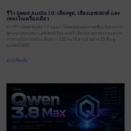
รีวิว Seed Audio 1.0: เสียงพูด, เสียงเอฟเฟกต์ และ
เพลงในเครื่องเดียว
การรีวิว Seed Audio 1.0 ของเราได้ทดสอบคุณภาพเสียง จังหวะการ
พูดและบทสนทนา เอฟเฟกต์เสียง ดนตรี เสียงหลายภาษา และความ
สามารถในการสร้างเสียงยาว 120 วินาที ผ่านตัวอย่าง 23 ชิ้น ดู
ผลลัพธ์ได้ที่นี่.
อ่านเพิ่มเติม