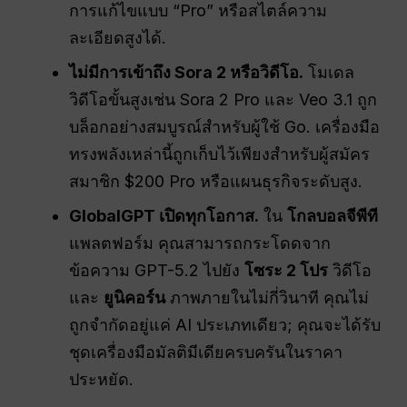
การแก้ไขแบบ “Pro” หรือสไตล์ความ
ละเอียดสูงได้.
ไม่มีการเข้าถึง Sora 2 หรือวิดีโอ.
โมเดล
วิดีโอขั้นสูงเช่น Sora 2 Pro และ Veo 3.1 ถูก
บล็อกอย่างสมบูรณ์สำหรับผู้ใช้ Go. เครื่องมือ
ทรงพลังเหล่านี้ถูกเก็บไว้เพียงสำหรับผู้สมัคร
สมาชิก $200 Pro หรือแผนธุรกิจระดับสูง.
GlobalGPT เปิดทุกโอกาส.
ใน
โกลบอลจีพีที
แพลตฟอร์ม คุณสามารถกระโดดจาก
ข้อความ GPT-5.2 ไปยัง
โซระ 2 โปร
วิดีโอ
และ
ยูนิคอร์น
ภาพภายในไม่กี่วินาที คุณไม่
ถูกจำกัดอยู่แค่ AI ประเภทเดียว; คุณจะได้รับ
ชุดเครื่องมือมัลติมีเดียครบครันในราคา
ประหยัด.