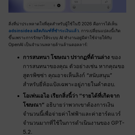
สิ่งที่น่าประหลาดใจที่สุดสำหรับผู้ใช้ในปี 2026 คือการได้เห็น
adsinsidea ผลิตภัณฑ์ที่ชำระเงินแล้ว
. การเปลี่ยนแปลงนี้เกิด
ขึ้นเพราะการรักษาให้ระบบ AI ทำงานอยู่มีค่าใช้จ่ายให้กับ
OpenAI เป็นจำนวนหลายล้านล้านดอลลาร์:
การสนทนา
โฆษณา
ปรากฏที่ด้านล่าง
ของ
การสนทนาของคุณ ตัวอย่างเช่น หากคุณขอ
สูตรพิซซ่า คุณอาจเห็นลิงก์ “สนับสนุน”
สำหรับยี่ห้อแป้งเฉพาะอยู่ภายในคำตอบ.
โอเพ่นเอไอ
เรียกสิ่งนี้ว่า “รายได้ที่เกิดจาก
โฆษณา”
อธิบายว่าพวกเขาต้องการเงิน
จำนวนนี้เพื่อจ่ายค่าไฟฟ้าและค่าฮาร์ดแวร์
จำนวนมากที่ใช้ในการดำเนินงานของ GPT-
5.2.