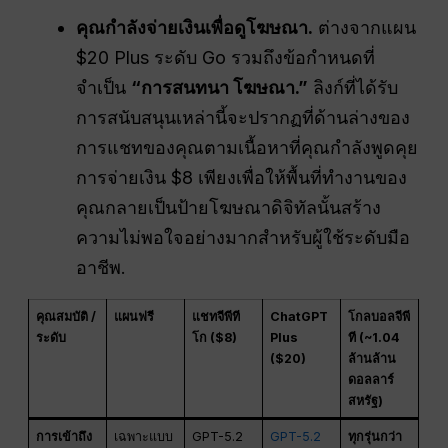
คุณกำลังจ่ายเงินเพื่อดูโฆษณา.
ต่างจากแผน
$20 Plus ระดับ Go รวมถึงข้อกำหนดที่
จำเป็น
“การสนทนา
โฆษณา
.”
ลิงก์ที่ได้รับ
การสนับสนุนเหล่านี้จะปรากฏที่ด้านล่างของ
การแชทของคุณตามเนื้อหาที่คุณกำลังพูดคุย
การจ่ายเงิน $8 เพียงเพื่อให้พื้นที่ทำงานของ
คุณกลายเป็นป้ายโฆษณาดิจิทัลนั้นสร้าง
ความไม่พอใจอย่างมากสำหรับผู้ใช้ระดับมือ
อาชีพ.
คุณสมบัติ /
แผนฟรี
แชทจีพีที
ChatGPT
โกลบอลจีพี
ระดับ
โก ($8)
Plus
ที (~1.04
($20)
ล้านล้าน
ดอลลาร์
สหรัฐ)
การเข้าถึง
เฉพาะแบบ
GPT-5.2
GPT-5.2
ทุกรุ่นกว่า