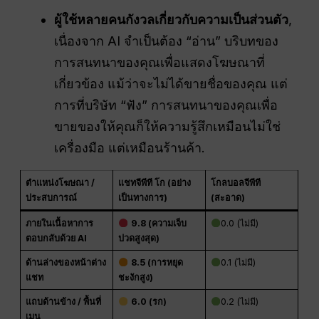
ผู้ใช้หลายคนกังวลเกี่ยวกับความเป็นส่วนตัว
,
เนื่องจาก AI จำเป็นต้อง “อ่าน” บริบทของ
การสนทนาของคุณเพื่อแสดงโฆษณาที่
เกี่ยวข้อง แม้ว่าจะไม่ได้ขายชื่อของคุณ แต่
การที่บริษัท “ฟัง” การสนทนาของคุณเพื่อ
ขายของให้คุณก็ให้ความรู้สึกเหมือนไม่ใช่
เครื่องมือ แต่เหมือนร้านค้า.
ตำแหน่งโฆษณา /
แชทจีพีที โก (อย่าง
โกลบอลจีพีที
ประสบการณ์
เป็นทางการ)
(สะอาด)
ภายในเนื้อหาการ
9.8 (ความเจ็บ
0.0 (ไม่มี)
ตอบกลับด้วย AI
ปวดสูงสุด)
ด้านล่างของหน้าต่าง
8.5 (การหยุด
0.1 (ไม่มี)
แชท
ชะงักสูง)
แถบด้านข้าง / พื้นที่
6.0 (รก)
0.2 (ไม่มี)
เมนู