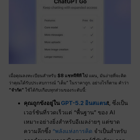
เมื่อคุณลงทะเบียนสำหรับ
$8
แชทจีพีที
ไป
แผน, มันง่ายที่จะคิด
ว่าคุณได้รับประสบการณ์ “เต็ม” ในราคาถูก. อย่างไรก็ตาม คำว่า
“จำกัด”
ใช้ได้กับเกือบทุกส่วนของระดับนี้:
คุณถูกขังอยู่ใน
GPT-5.2 อินสแตน
t
, ซึ่งเป็น
เวอร์ชันที่รวดเร็วแต่ “พื้นฐาน” ของ AI
เหมาะอย่างยิ่งสำหรับอีเมลง่ายๆ แต่ขาด
ความลึกซึ้ง
“พลังแห่งการคิด
จำเป็นสำหรับ