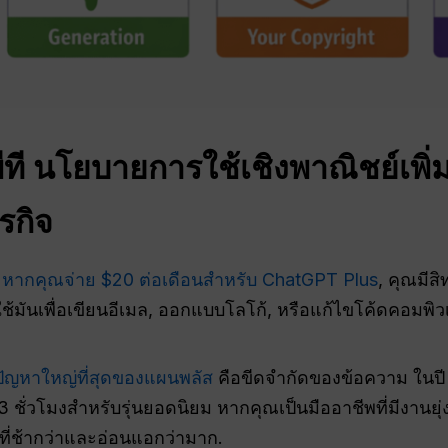
ที
นโยบายการใช้เชิงพาณิชย์เพิ่มเ
รกิจ
หากคุณจ่าย $20 ต่อเดือนสำหรับ ChatGPT Plus
, คุณมีส
มันเพื่อเขียนอีเมล, ออกแบบโลโก้, หรือแก้ไขโค้ดคอมพิวเตอ
ปัญหาใหญ่ที่สุดของแผนพลัส
คือขีดจำกัดของข้อความ ในปี
ชั่วโมงสำหรับรุ่นยอดนิยม หากคุณเป็นมืออาชีพที่มีงานยุ่
I ที่ช้ากว่าและอ่อนแอกว่ามาก.