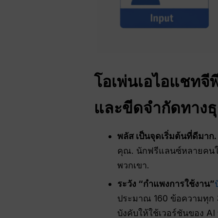
โอเพ่นเอไอ
แชทจีพี
และขีดจำกัดทางธุ
พลัส
เป็นจุดเริ่มต้นที่ดีมาก.
คุณ. นักฟรีแลนซ์หลายคนใช้
พวกเขา.
ระวัง “กำแพงการใช้งาน”
ประมาณ 160 ข้อความทุก 3 
บังคับให้ใช้เวอร์ชันของ A