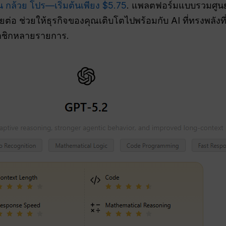
 กล้วย โปร
—เริ่มต้นเพียง $5.75
. แพลตฟอร์มแบบรวมศูนย
ยต่อ ช่วยให้ธุรกิจของคุณเติบโตไปพร้อมกับ AI ที่ทรงพลัง
าชิกหลายรายการ.