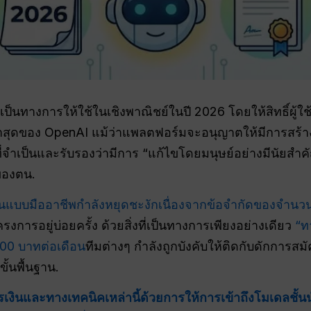
นทางการให้ใช้ในเชิงพาณิชย์ในปี 2026 โดยให้สิทธิ์ผู้ใช้
สุดของ OpenAI แม้ว่าแพลตฟอร์มจะอนุญาตให้มีการสร้างรา
ี่จำเป็นและรับรองว่ามีการ “แก้ไขโดยมนุษย์อย่างมีนัยสำคัญ
นของตน.
แบบมืออาชีพกำลังหยุดชะงักเนื่องจากข้อจำกัดของจำน
ารอยู่บ่อยครั้ง ด้วยสิ่งที่เป็นทางการเพียงอย่างเดียว
“ท
,000 บาทต่อเดือน
ทีมต่างๆ กำลังถูกบังคับให้ติดกับดักการสมัค
ั้นพื้นฐาน.
ินและทางเทคนิคเหล่านี้ด้วยการให้การเข้าถึงโมเดลชั้น