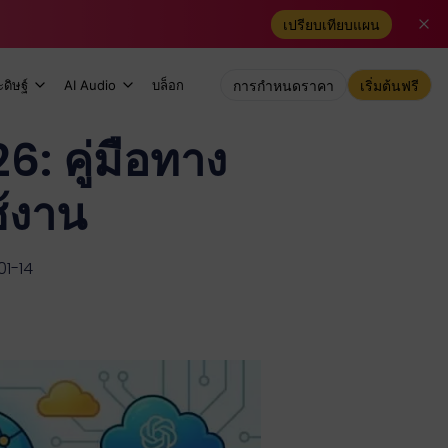
เปรียบเทียบแผน
ดิษฐ์
AI Audio
บล็อก
การกำหนดราคา
เริ่มต้นฟรี
6: คู่มือทาง
้งาน
01-14