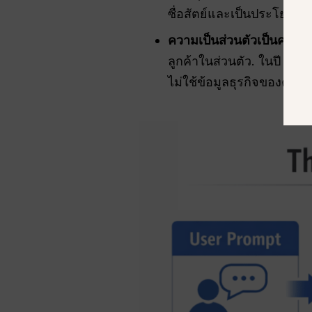
ซื่อสัตย์และเป็นประโยชน์ ค
ความเป็นส่วนตัวเป็นความ
ลูกค้าในส่วนตัว. ในปี 2026
ไม่ใช้ข้อมูลธุรกิจของคุ