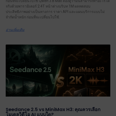
ก่อนที่จะเปลี่ยนไปใช้ Qwen 3.8 Max ลองดูว่ามันสามารถทำอะไรได้
จริงด้วยพารามิเตอร์ 2.4T หน้าต่างบริบท 1M ผลทดสอบ
ประสิทธิภาพอย่างเป็นทางการ ราคา API และแผนบริการแบบไม่
จำกัดน้ำหนัก ก่อนที่จะเปลี่ยนไปใช้.
อ่านเพิ่มเติม
Seedance 2.5 vs MiniMax H3: คุณควรเลือก
โมเดลวิดีโอ AI แบบใด?