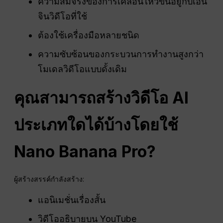
ความสมจริงของการเคลื่อนไหวขึ้นอยู่กับเอน
จินวิดีโอที่ใช้
ต้องใช้เครื่องมือหลายชนิด
ความซับซ้อนของกระบวนการทำงานสูงกว่า
โมเดลวิดีโอแบบดั้งเดิม
คุณสามารถสร้างวิดีโอ AI
ประเภทใดได้บ้างโดยใช้
Nano Banana Pro?
ผู้สร้างสรรค์กำลังสร้าง:
แอนิเมชั่นเรื่องสั้น
วิดีโออธิบายบน YouTube