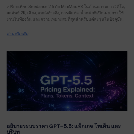
เปรียบเทียบ Seedance 2.5 กับ MiniMax H3 ในด้านความยาววิดีโอ,
ผลลัพธ์ 2K, เสียง, แหล่งอ้างอิง, การตัดต่อ, น้ำหนักที่เปิดเผย, การใช้
งานในท้องถิ่น และความเหมาะสมที่สุดสำหรับแต่ละรุ่นในปัจจุบัน.
อ่านเพิ่มเติม
อธิบายระบบราคา GPT-5.5: แพ็กเกจ โทเค็น และ
บริบท