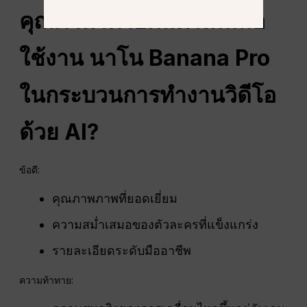
คุณภาพวิดีโอดีแค่ไหนเมื่อ
ใช้งาน
นาโน
Banana Pro
ในกระบวนการทำงานวิดีโอ
ด้วย AI?
ข้อดี:
คุณภาพภาพที่ยอดเยี่ยม
ความสม่ำเสมอของตัวละครที่แข็งแกร่ง
รายละเอียดระดับมืออาชีพ
ความท้าทาย: