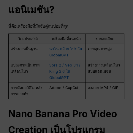
แอนิเมชัน?
นี่คือเครื่องมือที่มักจับคู่กันบ่อยที่สุด:
วัตถุประสงค์
เครื่องมือที่แนะนำ
รายละเอียด
สร้างภาพพื้นฐาน
นาโน กล้วย โปร ใน
ภาพคุณภาพสูง
GlobalGPT
แปลงภาพเป็นภาพ
Sora 2 / Veo 3.1 /
สร้างการเคลื่อนไหว
เคลื่อนไหว
Kling 2.6 ใน
แบบแอนิเมชัน
GlobalGPT
การตัดต่อวิดีโอหลัง
Adobe / CapCut
ส่งออก MP4 / GIF
การถ่ายทำ
Nano Banana Pro Video
Creation เป็นโปรแกรม