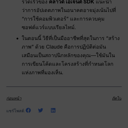
รวดเร็วของ
คลาวด์ เอเจนต์ SDK
แนะนำ
ว่าการอัปเดตภาพในอนาคตอาจมุ่งเน้นไปที่
“การใช้คอมพิวเตอร์” และการควบคุม
ซอฟต์แวร์แบบเรียลไทม์.
ในตอนนี้ วิธีที่เป็นมืออาชีพที่สุดในการ “สร้าง
ภาพ” ด้วย Claude คือการปฏิบัติต่อมัน
เสมือนเป็นสถาปนิกหลักของคุณ—ใช้มันใน
การเขียนโค้ดและโครงสร้างที่กำหนดโลก
แห่งภาพที่มองเห็น.
ก่อนหน้า
ถัดไป
แชร์โพสต์: