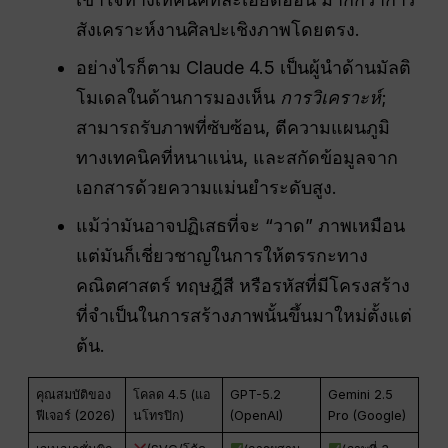
สังเคราะห์งานศิลปะเชิงภาพโดยตรง.
อย่างไรก็ตาม Claude 4.5 เป็นผู้นำด้านมัลติ
โมเดลในด้านการมองเห็น
การวิเคราะห์
;
สามารถรับภาพที่ซับซ้อน, ตีความแผนภูมิ
ทางเทคนิคที่หนาแน่น, และสกัดข้อมูลจาก
เอกสารด้วยความแม่นยำระดับสูง.
แม้ว่ามันอาจปฏิเสธที่จะ “วาด” ภาพเหมือน
แต่มันก็เชี่ยวชาญในการให้ตรรกะทาง
คณิตศาสตร์ ทฤษฎีสี หรือรหัสที่มีโครงสร้าง
ที่จำเป็นในการสร้างภาพนั้นขึ้นมาใหม่ตั้งแต่
ต้น.
คุณสมบัติของ
โคลด 4.5 (แอ
GPT-5.2
Gemini 2.5
ฟีเจอร์ (2026)
นโทรปิก)
(OpenAI)
Pro (Google)