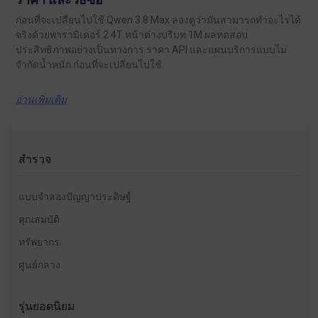
ก่อนที่จะเปลี่ยนไปใช้ Qwen 3.8 Max ลองดูว่ามันสามารถทำอะไรได้
จริงด้วยพารามิเตอร์ 2.4T หน้าต่างบริบท 1M ผลทดสอบ
ประสิทธิภาพอย่างเป็นทางการ ราคา API และแผนบริการแบบไม่
จำกัดน้ำหนัก ก่อนที่จะเปลี่ยนไปใช้.
อ่านเพิ่มเติม
สำรวจ
แบบจำลองปัญญาประดิษฐ์
คุณสมบัติ
ทรัพยากร
ศูนย์กลาง
รุ่นยอดนิยม