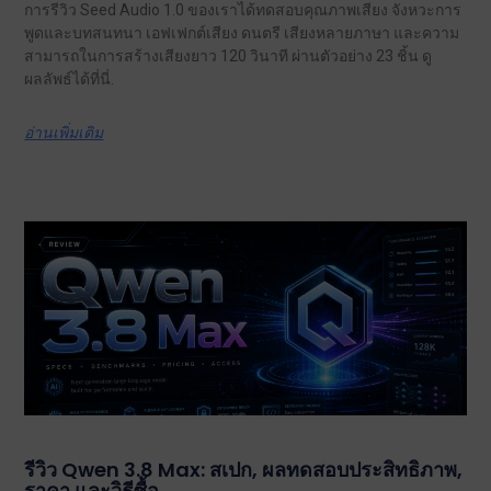
การรีวิว Seed Audio 1.0 ของเราได้ทดสอบคุณภาพเสียง จังหวะการ
พูดและบทสนทนา เอฟเฟกต์เสียง ดนตรี เสียงหลายภาษา และความ
สามารถในการสร้างเสียงยาว 120 วินาที ผ่านตัวอย่าง 23 ชิ้น ดู
ผลลัพธ์ได้ที่นี่.
อ่านเพิ่มเติม
รีวิว Qwen 3.8 Max: สเปก, ผลทดสอบประสิทธิภาพ,
ราคา และวิธีซื้อ