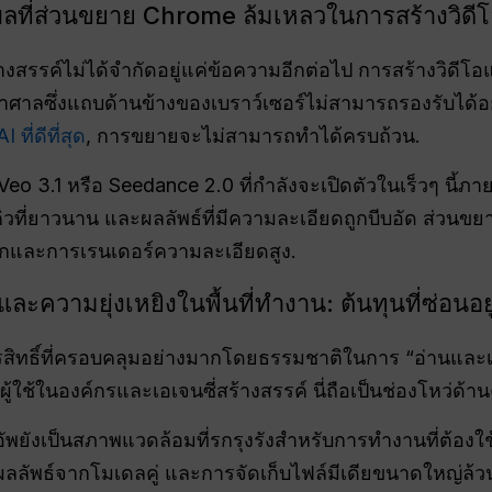
ผลที่ส่วนขยาย Chrome ล้มเหลวในการสร้างวิดี
างสรรค์ไม่ได้จำกัดอยู่แค่ข้อความอีกต่อไป การสร้างวิดีโ
าลซึ่งแถบด้านข้างของเบราว์เซอร์ไม่สามารถรองรับได้อย
 ที่ดีที่สุด
, การขยายจะไม่สามารถทำได้ครบถ้วน.
eo 3.1 หรือ Seedance 2.0 ที่กำลังจะเปิดตัวในเร็วๆ นี
ที่ยาวนาน และผลลัพธ์ที่มีความละเอียดถูกบีบอัด ส่วนขยา
็กและการเรนเดอร์ความละเอียดสูง.
ละความยุ่งเหยิงในพื้นที่ทำงาน: ต้นทุนที่ซ่อนอย
สิทธิ์ที่ครอบคลุมอย่างมากโดยธรรมชาติในการ “อ่านและเ
ผู้ใช้ในองค์กรและเอเจนซี่สร้างสรรค์ นี่ถือเป็นช่องโหว่ด้
พยังเป็นสภาพแวดล้อมที่รกรุงรังสำหรับการทำงานที่ต้องใช้
ผลลัพธ์จากโมเดลคู่ และการจัดเก็บไฟล์มีเดียขนาดใหญ่ล้