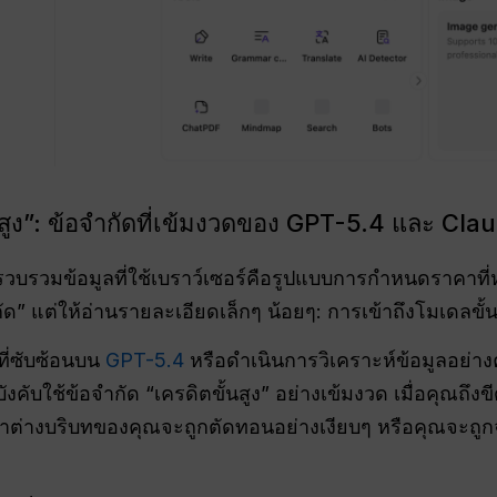
ูง”: ข้อจำกัดที่เข้มงวดของ GPT-5.4 และ Cla
ตัวรวบรวมข้อมูลที่ใช้เบราว์เซอร์คือรูปแบบการกำหนดราคา
ัด” แต่ให้อ่านรายละเอียดเล็กๆ น้อยๆ: การเข้าถึงโมเดลขั้
ที่ซับซ้อนบน
GPT-5.4
หรือดำเนินการวิเคราะห์ข้อมูลอย่า
ใช้ข้อจำกัด “เครดิตขั้นสูง” อย่างเข้มงวด เมื่อคุณถึงขีดจำก
าต่างบริบทของคุณจะถูกตัดทอนอย่างเงียบๆ หรือคุณจะถูกจำ