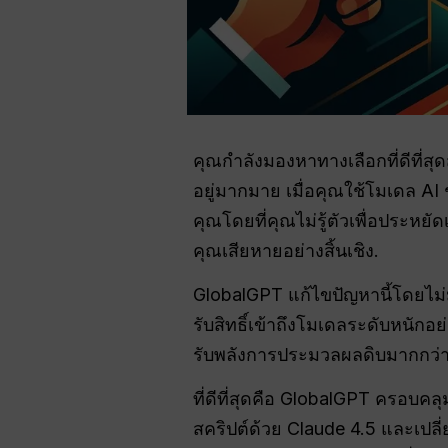
คุณกำลังมองหาทางเลือกที่ดีที่สุ
อยู่มากมาย เมื่อคุณใช้โมเดล AI 
คุณโดยที่คุณไม่รู้ตัวเพื่อประห
คุณเสียหายอย่างสิ้นเชิง.
GlobalGPT แก้ไขปัญหานี้โดยไม่ม
รับสิทธิ์เข้าถึงโมเดลระดับหนักอ
รับพลังการประมวลผลดิบมากกว่าใ
ที่ดีที่สุดคือ GlobalGPT ครอบ
สคริปต์ด้วย Claude 4.5 และเปลี