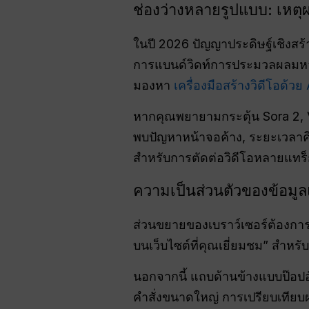
ช่องว่างหลายรูปแบบ: เหตุ
ในปี 2026 ปัญญาประดิษฐ์เชิงสร้
การแบนด์วิดท์การประมวลผลมหาศ
มองหา
เครื่องมือสร้างวิดีโอด้วย AI
หากคุณพยายามกระตุ้น Sora 2, V
พบปัญหาหน้าจอค้าง, ระยะเวลาคิว
สำหรับการตัดต่อวิดีโอหลายแทร
ความเป็นส่วนตัวของข้อมูลแ
ส่วนขยายของเบราว์เซอร์ต้องการ
บนเว็บไซต์ที่คุณเยี่ยมชม” สำหรับ
นอกจากนี้ แถบด้านข้างแบบป๊อปอั
คำสั่งขนาดใหญ่ การเปรียบเทียบ