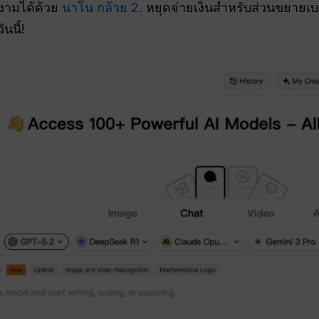
งามได้ด้วย
นาโน กล้วย 2
. หยุดจ่ายเงินสำหรับส่วนขยายเบร
นนี้!