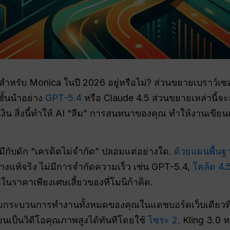
ดสำหรับ Monica ในปี 2026 อยู่หรือไม่? ส่วนขยายเบราว์เซอ
ชั้นนำอย่าง
GPT-5.4
หรือ Claude 4.5 ส่วนขยายเหล่านี้
ยัดเงิน สิ่งนี้ทำให้ AI “ลืม” การสนทนาของคุณ ทำให้งานเข
ีกับดัก “เครดิตไม่จำกัด” ปลอมแต่อย่างใด.
ด้วยแผนพื้นฐา
ย่างแท้จริง ไม่มีการจำกัดความเร็ว เช่น GPT-5.4,
โคล้ด 4.
นราคาเพียงเศษเสี้ยวของที่โมนิก้าคิด.
คลุมกระบวนการทำงานทั้งหมดของคุณในแดชบอร์ดเว็บเดียวที
่ยนเป็นวิดีโอคุณภาพสูงได้ทันทีโดยใช้
โซระ 2,
Kling 3.0 ห