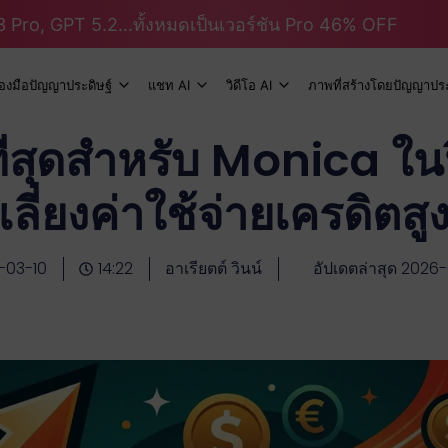
 Pro, GPT 5.2...ทั้งหมดเป็นเวอร์ชัน Pro 46% OFF
ื่องมือปัญญาประดิษฐ์
แชท AI
วิดีโอ AI
ภาพที่สร้างโดยปัญญาประ
ีที่สุดสำหรับ Monica ใน
เลี่ยงค่าใช้จ่ายเครดิตสู
-03-10
14:22
อาเรียตต์ วินน์
อัปเดตล่าสุด 2026