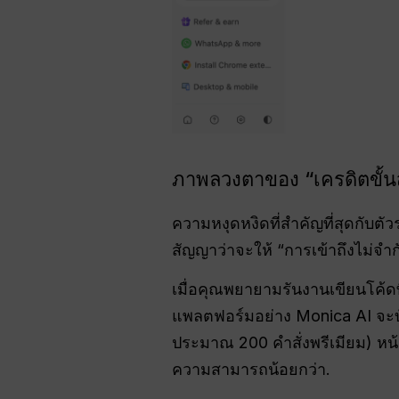
ภาพลวงตาของ “เครดิตขั้นส
ความหงุดหงิดที่สำคัญที่สุดกับ
สัญญาว่าจะให้ “การเข้าถึงไม่จำก
เมื่อคุณพยายามรันงานเขียนโค้ด
แพลตฟอร์มอย่าง Monica AI จะบังคับ
ประมาณ 200 คำสั่งพรีเมียม) หน้
ความสามารถน้อยกว่า.