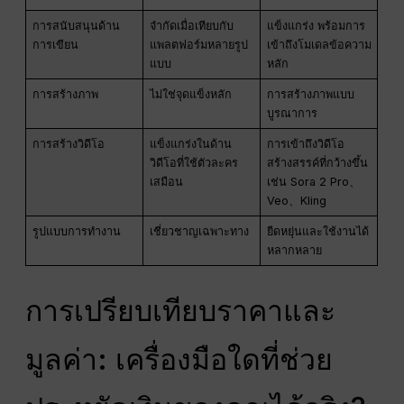
การสนับสนุนด้าน
จำกัดเมื่อเทียบกับ
แข็งแกร่ง พร้อมการ
การเขียน
แพลตฟอร์มหลายรูป
เข้าถึงโมเดลข้อความ
แบบ
หลัก
การสร้างภาพ
ไม่ใช่จุดแข็งหลัก
การสร้างภาพแบบ
บูรณาการ
การสร้างวิดีโอ
แข็งแกร่งในด้าน
การเข้าถึงวิดีโอ
วิดีโอที่ใช้ตัวละคร
สร้างสรรค์ที่กว้างขึ้น
เสมือน
เช่น Sora 2 Pro、
Veo、Kling
รูปแบบการทำงาน
เชี่ยวชาญเฉพาะทาง
ยืดหยุ่นและใช้งานได้
หลากหลาย
การเปรียบเทียบราคาและ
มูลค่า: เครื่องมือใดที่ช่วย