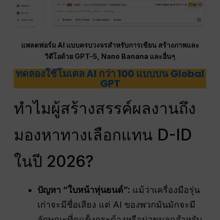
แพลตฟอร์ม AI แบบครบวงจรสำหรับการเขียน สร้างภาพและ
วิดีโอด้วย GPT-5, Nano Banana และอื่นๆ
ทดลองใช้โมเดล AI กว่า 100 แบบบน Global
GPT
ทำไมผู้สร้างสรรค์ผลงานถึง
มองหาทางเลือกแทน D-ID
ในปี 2026?
ปัญหา “ใบหน้าหุ่นยนต์”:
แม้ว่าเครื่องมือรุ่น
เก่าจะมีชื่อเสียง แต่ AI ของพวกมันมักจะมี
ลักษณะที่ดูแข็งกระด้างหรือน่าขนลุกสำหรับ