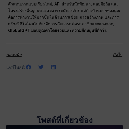
ตัวแทนภาพแบบเรียลไทม์, API สำหรับนักพัฒนา, แอปมือถือ และ
โครงสร้างพื้นฐานของอวตารระดับองค์กร แต่ถ้าเป้าหมายของคุณ
คือการทำงานให้มากขึ้นในด้านการเขียน การสร้างภาพ และการ
สร้างวิดีโอโดยไม่ต้องจัดการกับการสมัครสมาชิกแยกต่างหาก,
GlobalGPT มอบคุณค่าโดยรวมและความยืดหยุ่นที่ดีกว่า
.
ก่อนหน้า
ถัดไป
แชร์โพสต์:
โพสต์ที่เกี่ยวข้อง