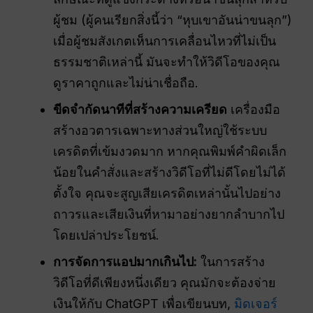
ผู้ชม (ผู้คนเรียกสิ่งนี้ว่า “หุบเขาอันน่าขนลุก”)
เมื่อผู้ชมสังเกตเห็นการเคลื่อนไหวที่ไม่เป็น
ธรรมชาติเหล่านี้ มันจะทำให้วิดีโอของคุณ
ดูราคาถูกและไม่น่าเชื่อถือ.
ขีดจำกัดนาทีที่สร้างความเครียด
เครื่องมือ
สร้างอวตารเฉพาะทางส่วนใหญ่ใช้ระบบ
เครดิตที่เข้มงวดมาก หากคุณพิมพ์คำผิดเล็ก
น้อยในคำสั่งและสร้างวิดีโอที่ไม่ดีโดยไม่ได้
ตั้งใจ คุณจะสูญเสียเครดิตเหล่านั้นไปอย่าง
ถาวรและเสียเงินที่หามาอย่างยากลำบากไป
โดยเปล่าประโยชน์.
การจัดการแอปมากเกินไป:
ในการสร้าง
วิดีโอที่ดีเพียงหนึ่งเดียว คุณมักจะต้องจ่าย
เงินให้กับ ChatGPT เพื่อเขียนบท,
มิดเจอร์