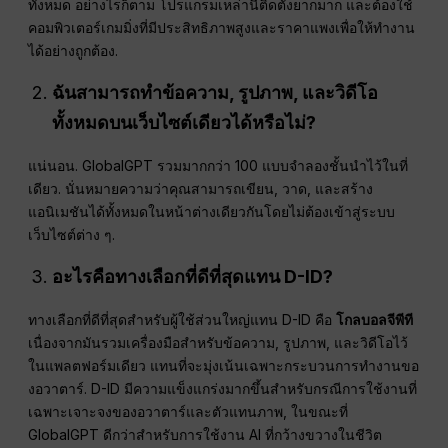
ทั้งหมด อย่างไรก็ตาม โปรแกรมเหล่านี้ติดตั้งยากมาก และต้องใช้
คอมพิวเตอร์เกมมิ่งที่มีประสิทธิภาพสูงและราคาแพงเพื่อให้ทำงาน
ได้อย่างถูกต้อง.
ฉันสามารถทำข้อความ, รูปภาพ, และวิดีโอ
ทั้งหมดบนเว็บไซต์เดียวได้หรือไม่?
แน่นอน. GlobalGPT รวมมากกว่า 100 แบบจำลองชั้นนำไว้ในที่
เดียว. นั่นหมายความว่าคุณสามารถเขียน, วาด, และสร้าง
แอนิเมชันได้ทั้งหมดในหน้าต่างเดียวกันโดยไม่ต้องเข้าสู่ระบบ
เว็บไซต์ต่าง ๆ.
อะไรคือทางเลือกที่ดีที่สุดแทน D-ID?
ทางเลือกที่ดีที่สุดสำหรับผู้ใช้ส่วนใหญ่แทน D-ID คือ
โกลบอลจีพีที
เนื่องจากมันรวมเครื่องมือสำหรับข้อความ, รูปภาพ, และวิดีโอไว้
ในแพลตฟอร์มเดียว แทนที่จะมุ่งเน้นเฉพาะกระบวนการทำงานขอ
งอวาตาร์. D-ID มีความแข็งแกร่งมากขึ้นสำหรับกรณีการใช้งานที่
เฉพาะเจาะจงของอวาตาร์และตัวแทนภาพ, ในขณะที่
GlobalGPT ดีกว่าสำหรับการใช้งาน AI ที่กว้างขวางในชีวิต