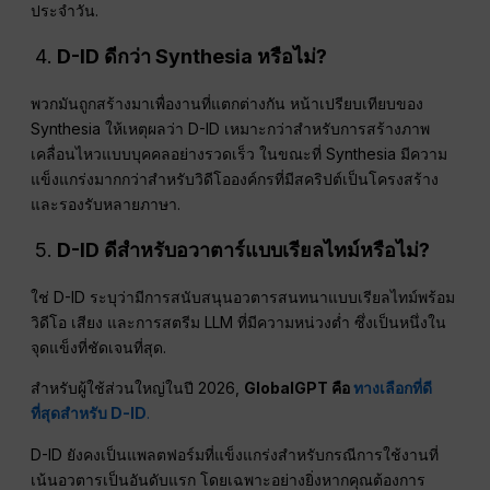
ประจำวัน.
D-ID ดีกว่า Synthesia หรือไม่?
พวกมันถูกสร้างมาเพื่องานที่แตกต่างกัน หน้าเปรียบเทียบของ
Synthesia ให้เหตุผลว่า D-ID เหมาะกว่าสำหรับการสร้างภาพ
เคลื่อนไหวแบบบุคคลอย่างรวดเร็ว ในขณะที่ Synthesia มีความ
แข็งแกร่งมากกว่าสำหรับวิดีโอองค์กรที่มีสคริปต์เป็นโครงสร้าง
และรองรับหลายภาษา.
D-ID ดีสำหรับอวาตาร์แบบเรียลไทม์หรือไม่?
ใช่ D-ID ระบุว่ามีการสนับสนุนอวตารสนทนาแบบเรียลไทม์พร้อม
วิดีโอ เสียง และการสตรีม LLM ที่มีความหน่วงต่ำ ซึ่งเป็นหนึ่งใน
จุดแข็งที่ชัดเจนที่สุด.
สำหรับผู้ใช้ส่วนใหญ่ในปี 2026,
GlobalGPT คือ
ทางเลือกที่ดี
ที่สุดสำหรับ D-ID
.
D-ID ยังคงเป็นแพลตฟอร์มที่แข็งแกร่งสำหรับกรณีการใช้งานที่
เน้นอวตารเป็นอันดับแรก โดยเฉพาะอย่างยิ่งหากคุณต้องการ