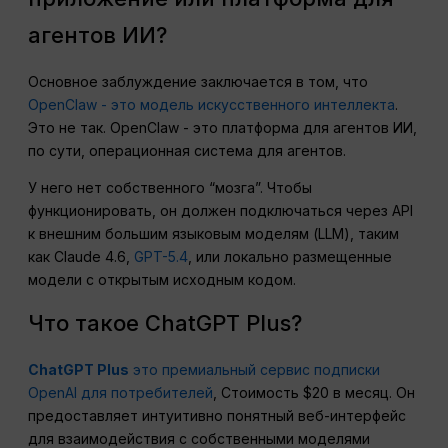
агентов ИИ?
Основное заблуждение заключается в том, что
OpenClaw - это модель искусственного интеллекта
.
Это не так. OpenClaw - это платформа для агентов ИИ,
по сути, операционная система для агентов.
У него нет собственного “мозга”. Чтобы
функционировать, он должен подключаться через API
к внешним большим языковым моделям (LLM), таким
как Claude 4.6,
GPT-5.4
, или локально размещенные
модели с открытым исходным кодом.
Что такое ChatGPT Plus?
ChatGPT Plus
это премиальный сервис подписки
OpenAI для потребителей
, Стоимость $20 в месяц. Он
предоставляет интуитивно понятный веб-интерфейс
для взаимодействия с собственными моделями