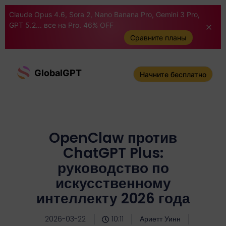
Claude Opus 4.6, Sora 2, Nano Banana Pro, Gemini 3 Pro,
GPT 5.2... все на Pro. 46% OFF
Сравните планы
GlobalGPT
Начните бесплатно
OpenClaw против
ChatGPT Plus:
руководство по
искусственному
интеллекту 2026 года
2026-03-22
10:11
Ариетт Уинн