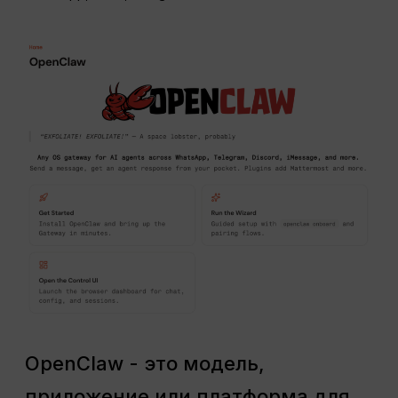
OpenClaw - это модель,
приложение или платформа для