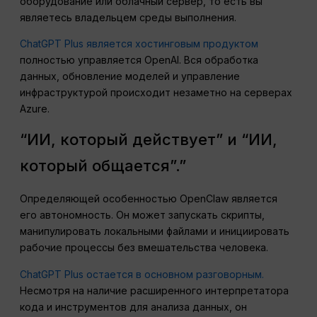
оборудование или облачный сервер, то есть вы
являетесь владельцем среды выполнения.
ChatGPT Plus является хостинговым продуктом
полностью управляется OpenAI. Вся обработка
данных, обновление моделей и управление
инфраструктурой происходит незаметно на серверах
Azure.
“ИИ, который действует” и “ИИ,
который общается”.”
Определяющей особенностью OpenClaw является
его автономность. Он может запускать скрипты,
манипулировать локальными файлами и инициировать
рабочие процессы без вмешательства человека.
ChatGPT Plus остается в основном разговорным.
Несмотря на наличие расширенного интерпретатора
кода и инструментов для анализа данных, он