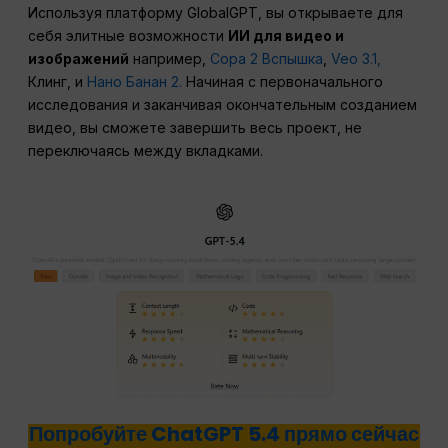
Используя платформу GlobalGPT, вы открываете для
себя элитные возможности
ИИ для видео и
изображений
например,
Сора 2 Вспышка
,
Veo 3.1,
Клинг, и
Нано Банан 2.
Начиная с первоначального
исследования и заканчивая окончательным созданием
видео, вы сможете завершить весь проект, не
переключаясь между вкладками.
Попробуйте ChatGPT 5.4 прямо сейчас