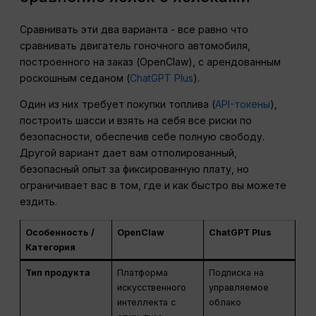
Сравнивать эти два варианта - все равно что
сравнивать двигатель гоночного автомобиля,
построенного на заказ (OpenClaw), с арендованным
роскошным седаном (
ChatGPT Plus
).
Один из них требует покупки топлива (
API-токены
),
построить шасси и взять на себя все риски по
безопасности, обеспечив себе полную свободу.
Другой вариант дает вам отполированный,
безопасный опыт за фиксированную плату, но
ограничивает вас в том, где и как быстро вы можете
ездить.
Особенность /
OpenClaw
ChatGPT Plus
Категория
Тип продукта
Платформа
Подписка на
искусственного
управляемое
интеллекта с
облако