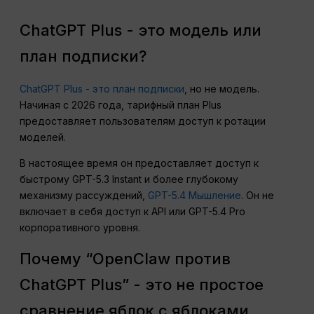
ChatGPT Plus - это модель или
план подписки?
ChatGPT Plus - это план подписки
, но не модель.
Начиная с 2026 года, тарифный план Plus
предоставляет пользователям доступ к ротации
моделей.
В настоящее время он предоставляет доступ к
быстрому GPT-5.3 Instant и более глубокому
механизму рассуждений,
GPT-5.4 Мышление
. Он не
включает в себя доступ к API или GPT-5.4 Pro
корпоративного уровня.
Почему “OpenClaw против
ChatGPT Plus” - это не простое
сравнение яблок с яблоками