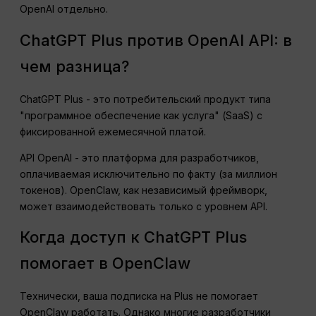
OpenAI отдельно.
ChatGPT Plus против OpenAI API: в
чем разница?
ChatGPT Plus - это потребительский продукт типа
"программное обеспечение как услуга" (SaaS) с
фиксированной ежемесячной платой.
API OpenAI - это платформа для разработчиков,
оплачиваемая исключительно по факту (за миллион
токенов). OpenClaw, как независимый фреймворк,
может взаимодействовать только с уровнем API.
Когда доступ к ChatGPT Plus
помогает в OpenClaw
Технически, ваша подписка на Plus не помогает
OpenClaw работать. Однако многие разработчики