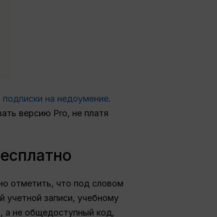
 подписки на недоумение
.
ать версию Pro, не платя
бесплатно
но отметить, что под словом
й учетной записи, учебному
, а не общедоступный код,