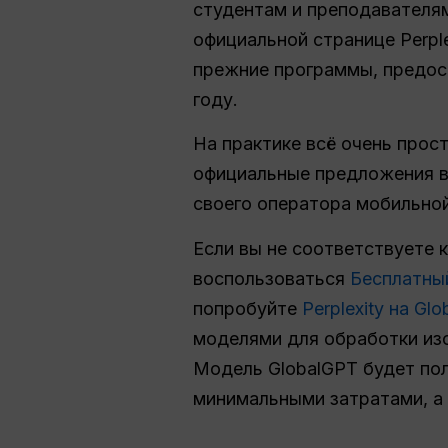
студентам и преподавателям
официальной странице Perpl
прежние программы, предос
году.
На практике всё очень прос
официальные предложения в 
своего оператора мобильной
Если вы не соответствуете 
воспользоваться
Бесплатный
попробуйте
Perplexity на Gl
моделями для обработки изо
Модель GlobalGPT будет пол
минимальными затратами, а н