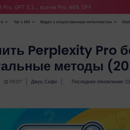
 Pro, GPT 5.2... все на Pro. 46% OFF
та
Чат с ИИ
Видео с искусственным интеллектом
Изо
ить Perplexity Pro 
гальные методы (20
05:07
Джун, Софи
Последнее обновление: 23