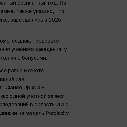
ванный бесплатный год. На
амме, также указано, что
ке, завершились в 2025
ромо-ссылок, проверьте
ния учебного заведения, у
ожении с бонусами.
всё равно можете
ваний или
, Claude Opus 4.8,
ах одной учетной записи.
следований в области ИИ с
писки на модель Perplexity.