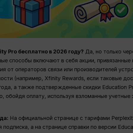
ty Pro бесплатно в 2026 году?
Да, но только чер
ные способы включают в себя акции, привязанные 
ия от операторов связи или производителей устр
ости (например, Xfinity Rewards, если таковые до
года, а также подтвержденные скидки Education P
o, обойдя оплату, используя взломанные учетные 
да:
На официальной странице с тарифами Perplexi
я подписка, а на странице справки по версии Educ