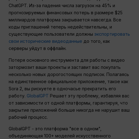
ChatGPT. Из-за падения числа загрузок на 45% и
прогнозируемых финансовых потерь в размере $25
миллиардов платформа закрывается навсегда. Все
коды приглашений теперь недействительны, и
существующие пользователи должны
экспортировать
свои исторические видеоданные
до того, как
серверы уйдут в оффлайн.
Потеря основного инструмента для работы с видео
затормозит ваши проекты и заставит вас покупать
несколько новых дорогостоящих подписок. Полагаясь
на единственное официальное приложение, такое как
Sora 2, вы рискуете в одночасье прекратить его
работу.
GlobalGPT
Решает эту проблему, избавляя вас
от зависимости от одной платформы, гарантируя, что
закрытие приложений больше никогда не нарушит ваш
рабочий процесс.
GlobalGPT - это платформа "все в одном",
объединяющая 100+ моделей искусственного