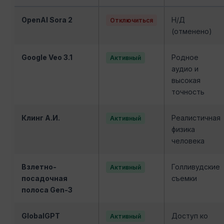
OpenAI Sora 2
Н/Д
Отключиться
(отменено)
Google Veo 3.1
Родное
Активный
аудио и
высокая
точность
Клинг А.И.
Реалистичная
Активный
физика
человека
Взлетно-
Голливудские
Активный
посадочная
съемки
полоса Gen-3
GlobalGPT
Доступ ко
Активный