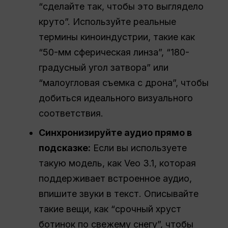
“сделайте так, чтобы это выглядело
круто”. Используйте реальные
термины киноиндустрии, такие как
“50-мм сферическая линза”, “180-
градусный угол затвора” или
“малоугловая съемка с дрона”, чтобы
добиться идеального визуального
соответствия.
Синхронизируйте аудио прямо в
подсказке:
Если вы используете
такую модель, как Veo 3.1, которая
поддерживает встроенное аудио,
впишите звуки в текст. Описывайте
такие вещи, как “срочный хруст
ботинок по свежему снегу”, чтобы