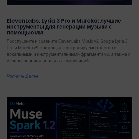
ElevenLabs, Lyria 3 Pro и Mureka: лучшие
инструменты для генерации музыки с
помощью ИИ
Прослушайте и сравните ElevenLabs Music v2, Google Lyria 3
Pro и Mureka v9 с помощью контролируемых тестов с
вокальными и инструментальными фрагментами, а также с
использованием реальных композиций.
Читать Далее