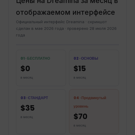
Цены на Dreamina за месяц в
отображаемом интерфейсе
Официальный интерфейс Dreamina · скриншот
сделан в мае 2026 года · проверено 28 июля 2026
года
01 · БЕСПЛАТНО
02 · ОСНОВЫ
$0
$15
в месяц
в месяц
03 · СТАНДАРТ
04 · Продвинутый
$35
уровень
$70
в месяц
в месяц