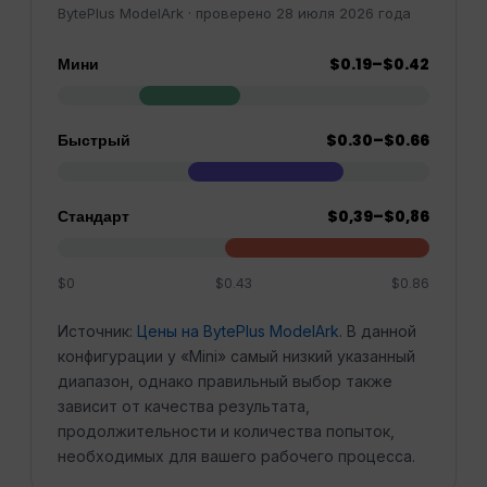
BytePlus ModelArk · проверено 28 июля 2026 года
Мини
$0.19–$0.42
Быстрый
$0.30–$0.66
Стандарт
$0,39–$0,86
$0
$0.43
$0.86
Источник:
Цены на BytePlus ModelArk
. В данной
конфигурации у «Mini» самый низкий указанный
диапазон, однако правильный выбор также
зависит от качества результата,
продолжительности и количества попыток,
необходимых для вашего рабочего процесса.