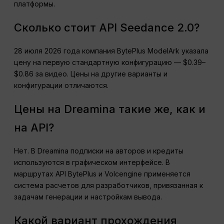
платформы.
Сколько стоит API Seedance 2.0?
28 июля 2026 года компания BytePlus ModelArk указала
цену на первую стандартную конфигурацию — $0.39–
$0.86 за видео. Цены на другие варианты и
конфигурации отличаются.
Цены на Dreamina такие же, как и
на API?
Нет. В Dreamina подписки на авторов и кредиты
используются в графическом интерфейсе. В
маршрутах API BytePlus и Volcengine применяется
система расчетов для разработчиков, привязанная к
задачам генерации и настройкам вывода.
Какой вариант прохождения