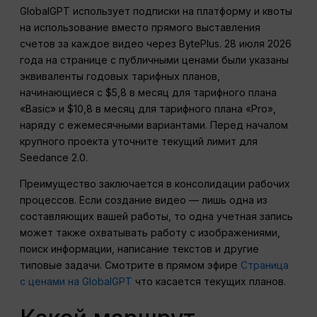
GlobalGPT использует подписки на платформу и квоты
на использование вместо прямого выставления
счетов за каждое видео через BytePlus. 28 июля 2026
года на странице с публичными ценами были указаны
эквиваленты годовых тарифных планов,
начинающиеся с $5,8 в месяц для тарифного плана
«Basic» и $10,8 в месяц для тарифного плана «Pro»,
наряду с ежемесячными вариантами. Перед началом
крупного проекта уточните текущий лимит для
Seedance 2.0.
Преимущество заключается в консолидации рабочих
процессов. Если создание видео — лишь одна из
составляющих вашей работы, то одна учетная запись
может также охватывать работу с изображениями,
поиск информации, написание текстов и другие
типовые задачи. Смотрите в прямом эфире
Страница
с ценами на GlobalGPT
что касается текущих планов.