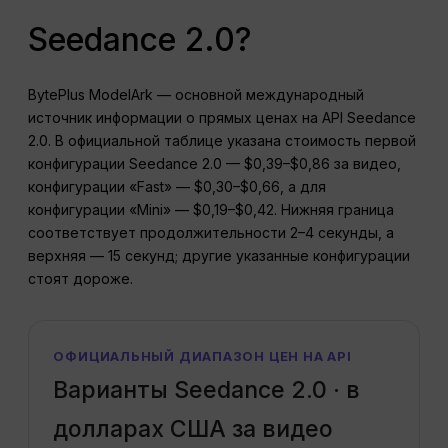
Seedance 2.0?
BytePlus ModelArk — основной международный
источник информации о прямых ценах на API Seedance
2.0. В официальной таблице указана стоимость первой
конфигурации Seedance 2.0 — $0,39–$0,86 за видео,
конфигурации «Fast» — $0,30–$0,66, а для
конфигурации «Mini» — $0,19–$0,42. Нижняя граница
соответствует продолжительности 2–4 секунды, а
верхняя — 15 секунд; другие указанные конфигурации
стоят дороже.
ОФИЦИАЛЬНЫЙ ДИАПАЗОН ЦЕН НА API
Варианты Seedance 2.0 · в
долларах США за видео