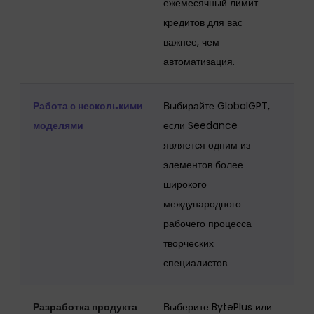
ежемесячный лимит
кредитов для вас
важнее, чем
автоматизация.
Работа с несколькими
Выбирайте GlobalGPT,
моделями
если Seedance
является одним из
элементов более
широкого
международного
рабочего процесса
творческих
специалистов.
Разработка продукта
Выберите BytePlus или