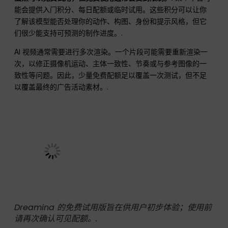
能会提供入门积分、每日配额或临时试用。这些积分可以让你
了解该模型能否处理你的动作、构图、身份和提示风格，但它
们很少能支持可预测的制作进度。.
AI 视频通常需要进行多次渲染。一个片段可能需要重新渲染一
次，以修正摄像机运动、主体一致性、节奏或与参考图像的一
致性等问题。因此，少量免费配额足以覆盖一次测试，但不足
以覆盖最终的广告活动素材。.
Dreamina 的免费试用版旨在供用户初步体验；使用前
请再次确认可见配额。.