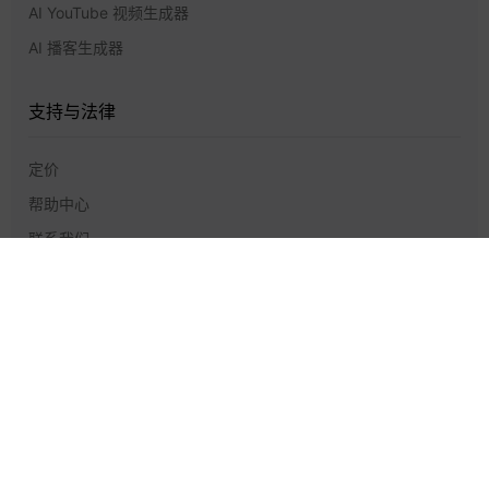
AI YouTube 视频生成器
AI 播客生成器
支持与法律
定价
帮助中心
联系我们
隐私政策
服务条款
GlobalGPT