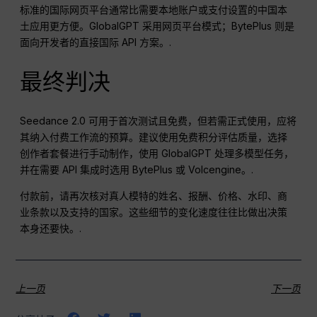
标准的国际网页平台通常比需要本地账户或支付设置的中国本
土应用更方便。GlobalGPT 采用网页平台模式；BytePlus 则是
面向开发者的直接国际 API 方案。.
最终判决
Seedance 2.0 可用于首次测试且免费，但若需正式使用，应将
其纳入付费工作流的预算。建议使用免费积分评估质量，选择
创作者套餐进行手动制作，使用 GlobalGPT 处理多模型任务，
并在需要 API 集成时选用 BytePlus 或 Volcengine。.
付款前，请再次核对真人模特的姓名、报酬、价格、水印、商
业条款以及支持的国家。这些细节的变化速度往往比做出决策
本身还要快。.
上一页
下一页