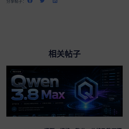
分享帖子：
相关帖子