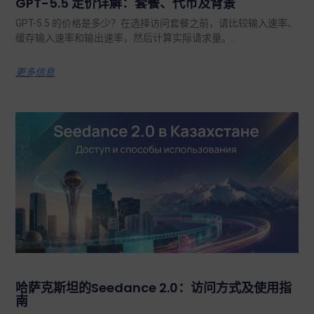
GPT-5.5 定价详解：套餐、代币及背景
GPT-5.5 的价格是多少？在选择访问套餐之前，请比较输入速率、
缓存输入速率和输出速率，然后计算实际请求量。.
更多信息
哈萨克斯坦的Seedance 2.0：访问方式及使用指
南