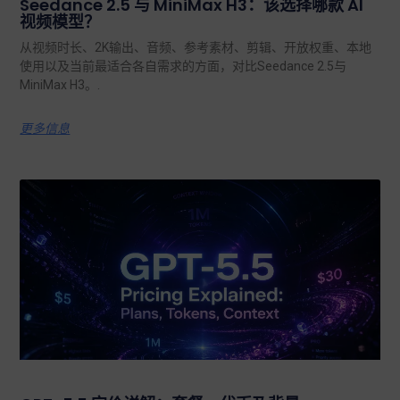
Seedance 2.5 与 MiniMax H3：该选择哪款 AI
视频模型？
从视频时长、2K输出、音频、参考素材、剪辑、开放权重、本地
使用以及当前最适合各自需求的方面，对比Seedance 2.5与
MiniMax H3。.
更多信息