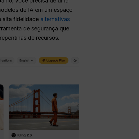
balho, você precisa de uma
modelos de IA em um espaço
 alta fidelidade
alternativas
erramenta de segurança que
epentinas de recursos.