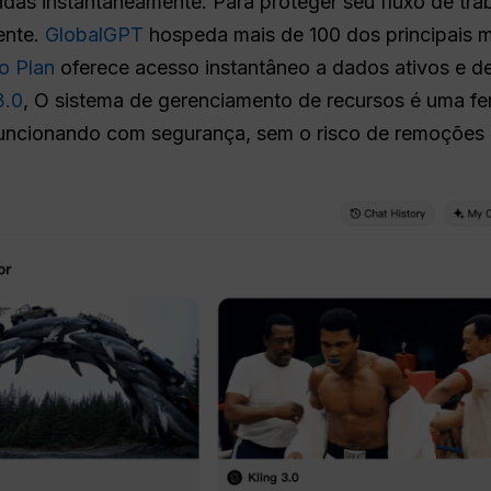
adas instantaneamente. Para proteger seu fluxo de tra
ente.
GlobalGPT
hospeda mais de 100 dos principais 
o Plan
oferece acesso instantâneo a dados ativos e de
3.0
, O sistema de gerenciamento de recursos é uma f
uncionando com segurança, sem o risco de remoções r