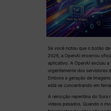
Se você notou que o botão de
2026, a OpenAI encerrou ofic
aplicativo. A OpenAI excluiu a
urgentemente dos servidores 
Embora a geração de imagens 
está se concentrando em ferra
A remoção repentina do Sora 
vídeos pesados. Quando o mod