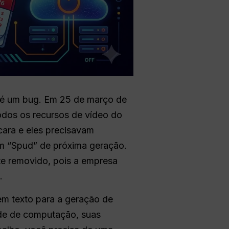
 é um bug. Em 25 de março de
dos os recursos de vídeo do
cara e eles precisavam
m “Spud” de próxima geração.
e removido, pois a empresa
.
m texto para a geração de
ade de computação, suas