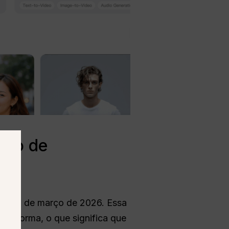
ção de
em 25 de março de 2026. Essa
ataforma, o que significa que