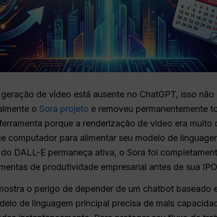
 geração de vídeo está ausente no ChatGPT, isso não
ialmente o
Sora
projeto
e removeu permanentemente to
 ferramenta porque a renderização de vídeo era muito 
de computador para alimentar seu modelo de linguage
do DALL-E permaneça ativa, o Sora foi completament
mentas de produtividade empresarial antes de sua IPO
mostra o perigo de depender de um chatbot baseado e
elo de linguagem principal precisa de mais capacid