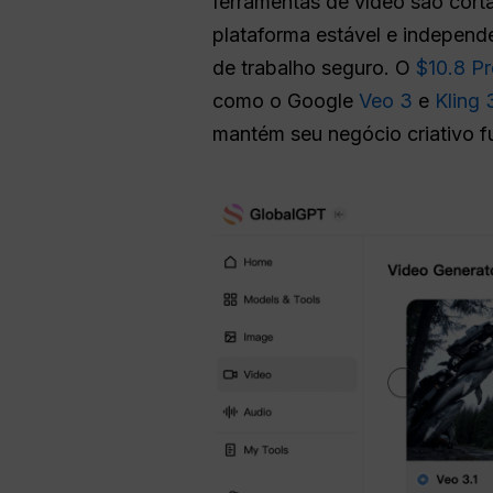
ferramentas de vídeo são cort
plataforma estável e independ
de trabalho seguro. O
$10.8 Pr
como o Google
Veo 3
e
Kling 
mantém seu negócio criativo f