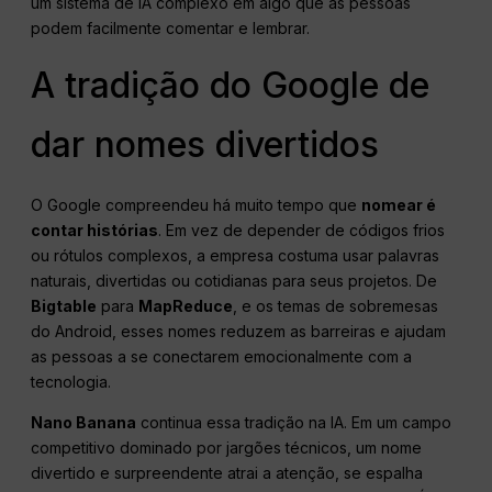
um sistema de IA complexo em algo que as pessoas
podem facilmente comentar e lembrar.
A tradição do Google de
dar nomes divertidos
O Google compreendeu há muito tempo que
nomear é
contar histórias
. Em vez de depender de códigos frios
ou rótulos complexos, a empresa costuma usar palavras
naturais, divertidas ou cotidianas para seus projetos. De
Bigtable
para
MapReduce
, e os temas de sobremesas
do Android, esses nomes reduzem as barreiras e ajudam
as pessoas a se conectarem emocionalmente com a
tecnologia.
Nano Banana
continua essa tradição na IA. Em um campo
competitivo dominado por jargões técnicos, um nome
divertido e surpreendente atrai a atenção, se espalha