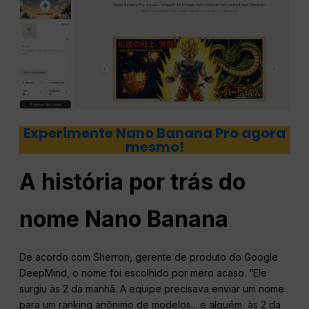
Experimente Nano Banana Pro agora
mesmo!
A história por trás do
nome Nano Banana
De acordo com Sherron, gerente de produto do Google
DeepMind, o nome foi escolhido por mero acaso. “Ele
surgiu às 2 da manhã. A equipe precisava enviar um nome
para um ranking anônimo de modelos... e alguém, às 2 da