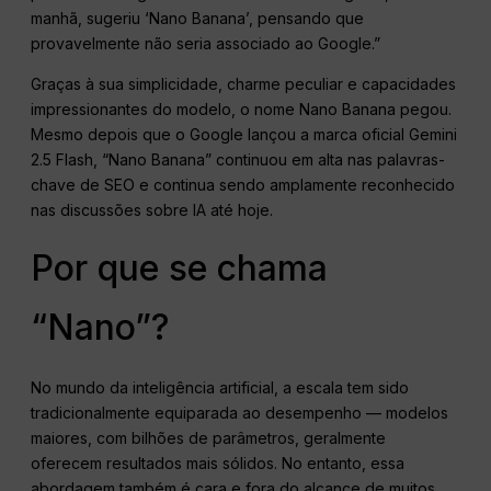
manhã, sugeriu ‘Nano Banana’, pensando que
provavelmente não seria associado ao Google.”
Graças à sua simplicidade, charme peculiar e capacidades
impressionantes do modelo, o nome Nano Banana pegou.
Mesmo depois que o Google lançou a marca oficial Gemini
2.5 Flash, “Nano Banana” continuou em alta nas palavras-
chave de SEO e continua sendo amplamente reconhecido
nas discussões sobre IA até hoje.
Por que se chama
“Nano”?
No mundo da inteligência artificial, a escala tem sido
tradicionalmente equiparada ao desempenho — modelos
maiores, com bilhões de parâmetros, geralmente
oferecem resultados mais sólidos. No entanto, essa
abordagem também é cara e fora do alcance de muitos