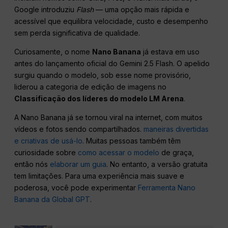
Google introduziu
Flash
— uma opção mais rápida e
acessível que equilibra velocidade, custo e desempenho
sem perda significativa de qualidade.
Curiosamente, o nome
Nano Banana
já estava em uso
antes do lançamento oficial do Gemini 2.5 Flash. O apelido
surgiu quando o modelo, sob esse nome provisório,
liderou a categoria de edição de imagens no
Classificação dos líderes do modelo LM Arena
.
A Nano Banana já se tornou viral na internet, com muitos
vídeos e fotos sendo compartilhados.
maneiras divertidas
e criativas de usá-lo
. Muitas pessoas também têm
curiosidade sobre
como acessar o modelo
de graça,
então nós
elaborar um guia
. No entanto, a versão gratuita
tem limitações. Para uma experiência mais suave e
poderosa, você pode experimentar
Ferramenta Nano
Banana da Global GPT
.