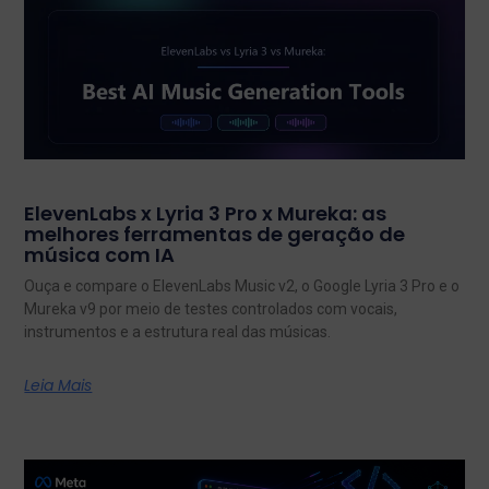
ElevenLabs x Lyria 3 Pro x Mureka: as
melhores ferramentas de geração de
música com IA
Ouça e compare o ElevenLabs Music v2, o Google Lyria 3 Pro e o
Mureka v9 por meio de testes controlados com vocais,
instrumentos e a estrutura real das músicas.
Leia Mais