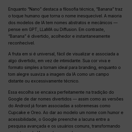
Enquanto “Nano” destaca a filosofia técnica, “Banana” traz
o toque humano que torna o nome inesquecível. A maioria
dos modelos de IA tem nomes abstratos e mecânicos —
pense em GPT, LLaMA ou Diffusion. Em contraste,
“Banana” é divertido, acolhedor e instantaneamente
reconhecível.
A fruta em si é universal, fácil de visualizar e associada a
algo divertido, em vez de intimidante. Sua cor viva e
formato simples a tornam ideal para branding, enquanto o
tom alegre suaviza a imagem da IA como um campo
distante ou excessivamente técnico.
Essa escolha se encaixa perfeitamente na tradição do
Google de dar nomes divertidos — assim como as versões
do Android já foram associadas a sobremesas como
Cupcake e Oreo. Ao dar ao modelo um nome com humor e
acessibilidade, o Google preenche a lacuna entre a
pesquisa avançada e os usuários comuns, transformando