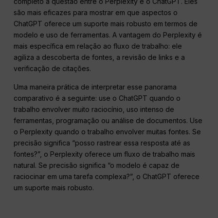
completo a questão entre o Perplexity e o ChatGPT. Eles
são mais eficazes para mostrar em que aspectos o
ChatGPT oferece um suporte mais robusto em termos de
modelo e uso de ferramentas. A vantagem do Perplexity é
mais específica em relação ao fluxo de trabalho: ele
agiliza a descoberta de fontes, a revisão de links e a
verificação de citações.
Uma maneira prática de interpretar esse panorama
comparativo é a seguinte: use o ChatGPT quando o
trabalho envolver muito raciocínio, uso intenso de
ferramentas, programação ou análise de documentos. Use
o Perplexity quando o trabalho envolver muitas fontes. Se
precisão significa “posso rastrear essa resposta até as
fontes?”, o Perplexity oferece um fluxo de trabalho mais
natural. Se precisão significa “o modelo é capaz de
raciocinar em uma tarefa complexa?”, o ChatGPT oferece
um suporte mais robusto.