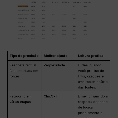
Tipo de precisão
Melhor ajuste
Leitura prática
Resposta factual
Perplexidade
É ideal quando
fundamentada em
você precisa de
fontes
links, citações e
uma rápida análise
das fontes.
Raciocínio em
ChatGPT
É melhor quando a
várias etapas
resposta depende
de lógica,
planejamento e