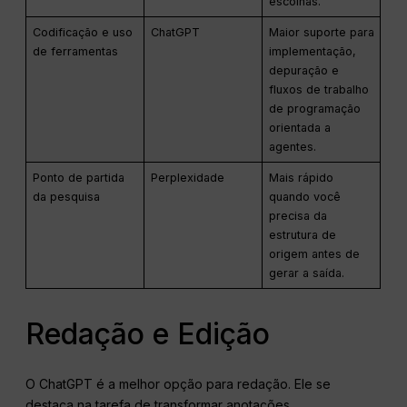
escolhas.
Codificação e uso
ChatGPT
Maior suporte para
de ferramentas
implementação,
depuração e
fluxos de trabalho
de programação
orientada a
agentes.
Ponto de partida
Perplexidade
Mais rápido
da pesquisa
quando você
precisa da
estrutura de
origem antes de
gerar a saída.
Redação e Edição
O ChatGPT é a melhor opção para redação. Ele se
destaca na tarefa de transformar anotações