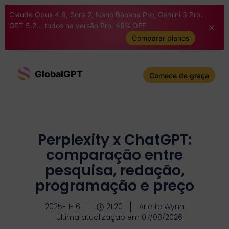
Claude Opus 4.6, Sora 2, Nano Banana Pro, Gemini 3 Pro,
GPT 5.2... todos na versão Pro. 46% OFF
Comparar planos
GlobalGPT
Comece de graça
Perplexity x ChatGPT:
comparação entre
pesquisa, redação,
programação e preço
2025-11-16
21:20
Ariette Wynn
Última atualização em 07/08/2026