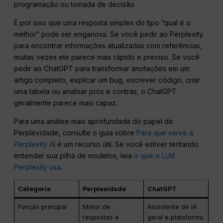
programação ou tomada de decisão.
É por isso que uma resposta simples do tipo “qual é o
melhor” pode ser enganosa. Se você pedir ao Perplexity
para encontrar informações atualizadas com referências,
muitas vezes ele parece mais rápido e preciso. Se você
pedir ao ChatGPT para transformar anotações em um
artigo completo, explicar um bug, escrever código, criar
uma tabela ou analisar prós e contras, o ChatGPT
geralmente parece mais capaz.
Para uma análise mais aprofundada do papel da
Perplexidade, consulte o guia sobre
Para que serve a
Perplexity AI
é um recurso útil. Se você estiver tentando
entender sua pilha de modelos, leia
o que o LLM
Perplexity usa
.
Categoria
Perplexidade
ChatGPT
Função principal
Motor de
Assistente de IA
respostas e
geral e plataforma