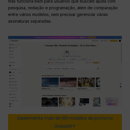
mas funciona bem para usuários que buscam ajuda com
pesquisa, redação e programação, além de comparação
entre vários modelos, sem precisar gerenciar várias
assinaturas separadas.
Experimente mais de 100 modelos de ponta no
GlobalGPT