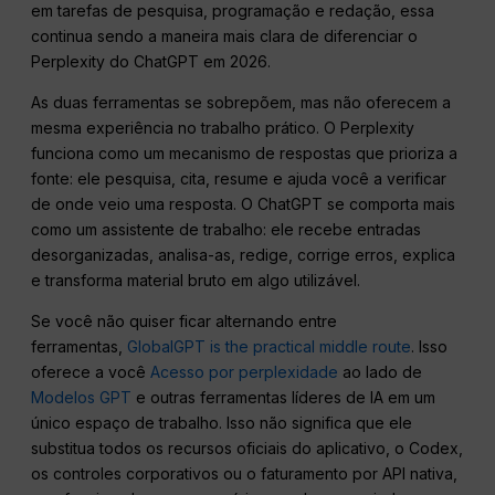
em tarefas de pesquisa, programação e redação, essa
continua sendo a maneira mais clara de diferenciar o
Perplexity do ChatGPT em 2026.
As duas ferramentas se sobrepõem, mas não oferecem a
mesma experiência no trabalho prático. O Perplexity
funciona como um mecanismo de respostas que prioriza a
fonte: ele pesquisa, cita, resume e ajuda você a verificar
de onde veio uma resposta. O ChatGPT se comporta mais
como um assistente de trabalho: ele recebe entradas
desorganizadas, analisa-as, redige, corrige erros, explica
e transforma material bruto em algo utilizável.
Se você não quiser ficar alternando entre
ferramentas,
GlobalGPT is the practical middle route
. Isso
oferece a você
Acesso por perplexidade
ao lado de
Modelos GPT
e outras ferramentas líderes de IA em um
único espaço de trabalho. Isso não significa que ele
substitua todos os recursos oficiais do aplicativo, o Codex,
os controles corporativos ou o faturamento por API nativa,