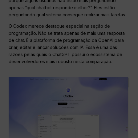
porque alguns usuários não estão mais perguntando
apenas “qual chatbot responde melhor?”. Eles estão
perguntando qual sistema consegue realizar mais tarefas.
O Codex merece destaque especial na seção de
programação. Não se trata apenas de mais uma resposta
de chat. É a plataforma de programação da OpenAI para
criar, editar e lançar soluções com IA. Essa é uma das
razões pelas quais o ChatGPT possui o ecossistema de
desenvolvedores mais robusto nesta comparação.