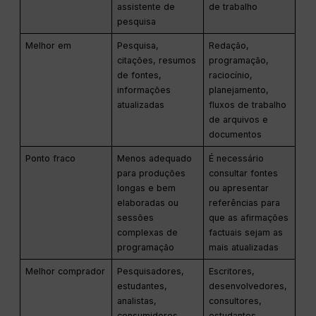
assistente de
de trabalho
pesquisa
Melhor em
Pesquisa,
Redação,
citações, resumos
programação,
de fontes,
raciocínio,
informações
planejamento,
atualizadas
fluxos de trabalho
de arquivos e
documentos
Ponto fraco
Menos adequado
É necessário
para produções
consultar fontes
longas e bem
ou apresentar
elaboradas ou
referências para
sessões
que as afirmações
complexas de
factuais sejam as
programação
mais atualizadas
Melhor comprador
Pesquisadores,
Escritores,
estudantes,
desenvolvedores,
analistas,
consultores,
consumidores,
estudantes,