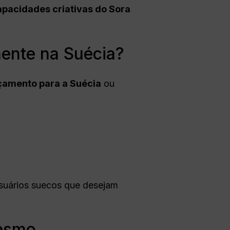
pacidades criativas do Sora
mente na Suécia?
nçamento para a Suécia
ou
suários suecos que desejam
mesmo