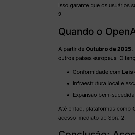
Isso garante que os usuários
2
.
Quando o OpenAI
A partir de
Outubro de 2025
,
outros países europeus. O la
Conformidade com
Leis
Infraestrutura local e esc
Expansão bem-sucedida 
Até então, plataformas como
acesso imediato ao Sora 2.
Conclusão: Aces