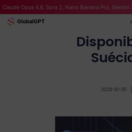
Claude Opus 4.6, Sora 2, Nano Banana Pro, Gemini 
GlobalGPT
Disponib
Suéci
2025-10-30