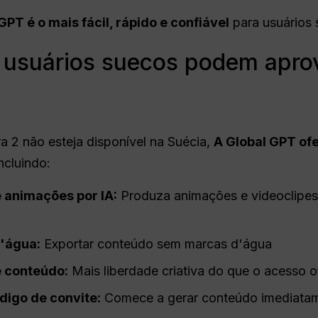
GPT é o mais fácil, rápido e confiável
para usuários 
 usuários suecos podem aprov
a 2 não esteja disponível na Suécia,
A Global GPT of
incluindo:
 animações por IA:
Produza animações e videoclipes 
'água:
Exportar conteúdo sem marcas d'água
 conteúdo:
Mais liberdade criativa do que o acesso of
digo de convite:
Comece a gerar conteúdo imediata