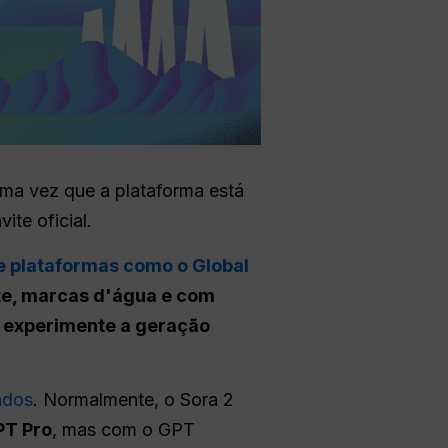
uma vez que a plataforma está
te oficial.
e plataformas como o Global
ite, marcas d'água e com
a
experimente a geração
ndos
. Normalmente, o Sora 2
PT Pro
, mas com o GPT