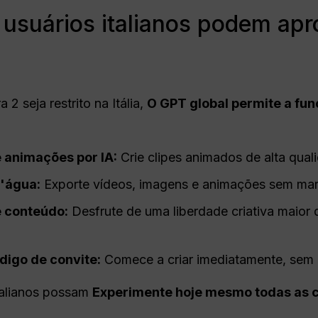
usuários italianos podem apro
2 seja restrito na Itália,
O GPT global permite a fu
 animações por IA:
Crie clipes animados de alta qua
'água:
Exporte vídeos, imagens e animações sem ma
 conteúdo:
Desfrute de uma liberdade criativa maior 
digo de convite:
Comece a criar imediatamente, sem 
italianos possam
Experimente hoje mesmo todas as 