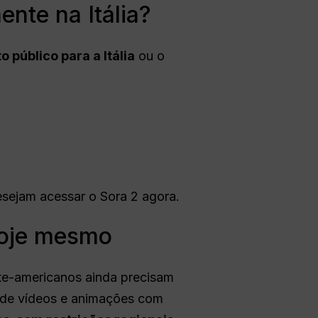
nte na Itália?
público para a Itália
ou o
esejam acessar o Sora 2 agora.
hoje mesmo
rte-americanos ainda precisam
o de vídeos e animações com