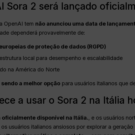
Sora 2 será lançado oficialme
 a OpenAI tem
não anunciou uma data de lançamento 
idade dependerá provavelmente de:
 europeias de proteção de dados (RGPD)
estrutura local para desempenho e escalabilidade
do na América do Norte
a sendo a melhor opção
para usuários italianos que d
ce a usar o Sora 2 na Itália 
 oficialmente disponível na Itália.
, e os usuários no
 os usuários italianos ansiosos por explorar a geraçã