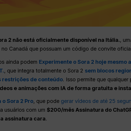
a 2 não está oficialmente disponível na Itália.
, um
 no Canadá que possuam um código de convite oficial
anos ainda podem
Experimente o Sora 2 hoje mesmo a
T.
, que integra totalmente o Sora 2
sem blocos regio
 restrições de conteúdo
. Isso permite que qualquer 
deos e animações com IA de forma gratuita e inst
a o Sora 2 Pro
, que pode
gerar vídeos de até 25 segu
ara usuários com um
$200/mês Assinatura do ChatG
a assinatura cara
.