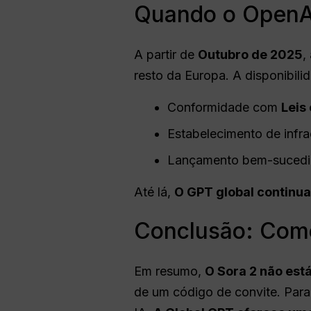
Quando o OpenAI 
A partir de
Outubro de 2025
,
resto da Europa. A disponibil
Conformidade com
Leis
Estabelecimento de infra
Lançamento bem-sucedi
Até lá,
O GPT global continu
Conclusão: Come
Em resumo,
O Sora 2 não está
de um código de convite. Para