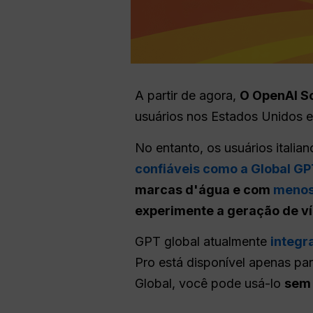
A partir de agora,
O OpenAI Sor
usuários nos Estados Unidos e
No entanto, os usuários itali
confiáveis como a Global GP
marcas d'água e com
menos
experimente a geração de ví
GPT global atualmente
integr
Pro está disponível apenas p
Global, você pode usá-lo
sem 