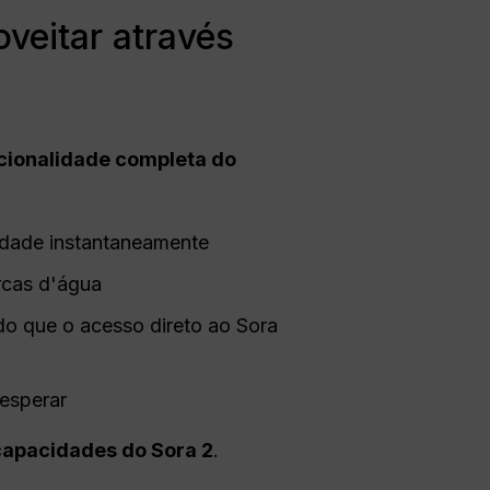
veitar através
ncionalidade completa do
lidade instantaneamente
rcas d'água
do que o acesso direto ao Sora
esperar
capacidades do Sora 2
.