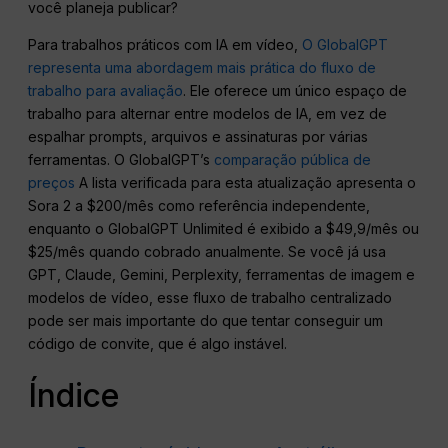
você planeja publicar?
Para trabalhos práticos com IA em vídeo,
O GlobalGPT
representa uma abordagem mais prática do fluxo de
trabalho para avaliação
. Ele oferece um único espaço de
trabalho para alternar entre modelos de IA, em vez de
espalhar prompts, arquivos e assinaturas por várias
ferramentas. O GlobalGPT’s
comparação pública de
preços
A lista verificada para esta atualização apresenta o
Sora 2 a $200/mês como referência independente,
enquanto o GlobalGPT Unlimited é exibido a $49,9/mês ou
$25/mês quando cobrado anualmente. Se você já usa
GPT, Claude, Gemini, Perplexity, ferramentas de imagem e
modelos de vídeo, esse fluxo de trabalho centralizado
pode ser mais importante do que tentar conseguir um
código de convite, que é algo instável.
Índice