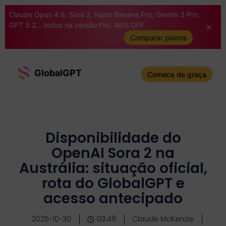
Claude Opus 4.6, Sora 2, Nano Banana Pro, Gemini 3 Pro,
GPT 5.2... todos na versão Pro. 46% OFF
Comparar planos
GlobalGPT
Comece de graça
Disponibilidade do
OpenAI Sora 2 na
Austrália: situação oficial,
rota do GlobalGPT e
acesso antecipado
2025-10-30
03:49
Claude McKenzie