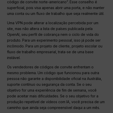
código de convite norte-americano”. Esse conselho é
superficial, pois visa apenas abrir uma porta, e não manter
uma conta ou um fluxo de trabalho que seja realmente útil.
Uma VPN pode alterar a localização percebida por um
site, mas não altera a lista de países publicada pela
OpenAI, seu perfil de cobrança nem o ciclo de vida do
produto. Para um experimento pessoal, isso já pode ser
incômodo. Para um projeto de cliente, projeto escolar ou
fluxo de trabalho empresarial, trata-se de uma base
instável.
Os vendedores de códigos de convite enfrentam o
mesmo problema. Um código que funcionou para outra
pessoa não garante a disponibilidade oficial na Austrália,
suporte contínuo ou segurança da conta. Se o seu
objetivo for uma experiência de fim de semana, você
pode aceitar mais dificuldades. Se o seu objetivo for a
produção repetível de vídeos com IA, você precisa de um
caminho que ainda seja compreensível daqui a um mês.