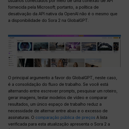
usuários conectados por meio de uma conexão de API
fornecida pela Microsoft; portanto, a política de
desativação da API nativa da OpenAI não é o mesmo que
a disponibilidade do Sora 2 na GlobalGPT.
O principal argumento a favor do GlobalGPT, neste caso,
é a consolidação do fluxo de trabalho. Se você está
alternando entre escrever prompts, pesquisar um roteiro,
gerar imagens, testar modelos de vídeo e comparar
resultados, um único espaço de trabalho reduz a
necessidade de alternar entre abas e o excesso de
assinaturas. O
comparação pública de preços
A lista
verificada para esta atualização apresenta o Sora 2 a