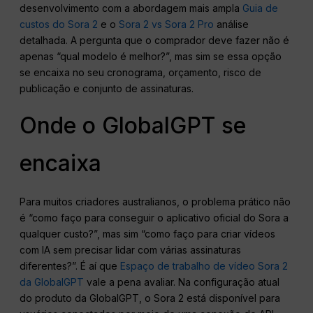
desenvolvimento com a abordagem mais ampla
Guia de
custos do Sora 2
e o
Sora 2 vs Sora 2 Pro
análise
detalhada. A pergunta que o comprador deve fazer não é
apenas “qual modelo é melhor?”, mas sim se essa opção
se encaixa no seu cronograma, orçamento, risco de
publicação e conjunto de assinaturas.
Onde o GlobalGPT se
encaixa
Para muitos criadores australianos, o problema prático não
é “como faço para conseguir o aplicativo oficial do Sora a
qualquer custo?”, mas sim “como faço para criar vídeos
com IA sem precisar lidar com várias assinaturas
diferentes?”. É aí que
Espaço de trabalho de vídeo Sora 2
da GlobalGPT
vale a pena avaliar. Na configuração atual
do produto da GlobalGPT, o Sora 2 está disponível para