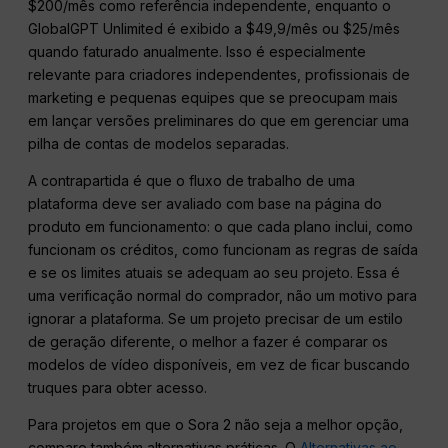
$200/mês como referência independente, enquanto o
GlobalGPT Unlimited é exibido a $49,9/mês ou $25/mês
quando faturado anualmente. Isso é especialmente
relevante para criadores independentes, profissionais de
marketing e pequenas equipes que se preocupam mais
em lançar versões preliminares do que em gerenciar uma
pilha de contas de modelos separadas.
A contrapartida é que o fluxo de trabalho de uma
plataforma deve ser avaliado com base na página do
produto em funcionamento: o que cada plano inclui, como
funcionam os créditos, como funcionam as regras de saída
e se os limites atuais se adequam ao seu projeto. Essa é
uma verificação normal do comprador, não um motivo para
ignorar a plataforma. Se um projeto precisar de um estilo
de geração diferente, o melhor a fazer é comparar os
modelos de vídeo disponíveis, em vez de ficar buscando
truques para obter acesso.
Para projetos em que o Sora 2 não seja a melhor opção,
compare também alternativas práticas. O
Alternativas ao