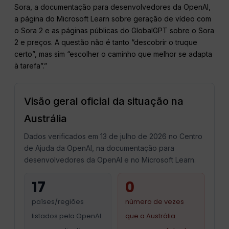
Sora, a documentação para desenvolvedores da OpenAI,
a página do Microsoft Learn sobre geração de vídeo com
o Sora 2 e as páginas públicas do GlobalGPT sobre o Sora
2 e preços. A questão não é tanto “descobrir o truque
certo”, mas sim “escolher o caminho que melhor se adapta
à tarefa”.”
Visão geral oficial da situação na
Austrália
Dados verificados em 13 de julho de 2026 no Centro
de Ajuda da OpenAI, na documentação para
desenvolvedores da OpenAI e no Microsoft Learn.
17
0
países/regiões
número de vezes
listados pela OpenAI
que a Austrália