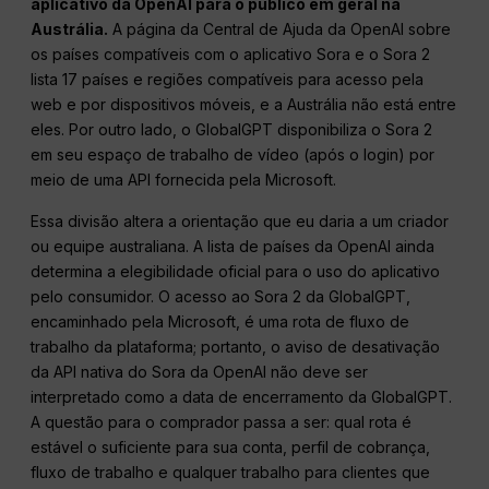
aplicativo da OpenAI para o público em geral na
Austrália.
A página da Central de Ajuda da OpenAI sobre
os países compatíveis com o aplicativo Sora e o Sora 2
lista 17 países e regiões compatíveis para acesso pela
web e por dispositivos móveis, e a Austrália não está entre
eles. Por outro lado, o GlobalGPT disponibiliza o Sora 2
em seu espaço de trabalho de vídeo (após o login) por
meio de uma API fornecida pela Microsoft.
Essa divisão altera a orientação que eu daria a um criador
ou equipe australiana. A lista de países da OpenAI ainda
determina a elegibilidade oficial para o uso do aplicativo
pelo consumidor. O acesso ao Sora 2 da GlobalGPT,
encaminhado pela Microsoft, é uma rota de fluxo de
trabalho da plataforma; portanto, o aviso de desativação
da API nativa do Sora da OpenAI não deve ser
interpretado como a data de encerramento da GlobalGPT.
A questão para o comprador passa a ser: qual rota é
estável o suficiente para sua conta, perfil de cobrança,
fluxo de trabalho e qualquer trabalho para clientes que