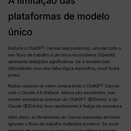
A limitação das
plataformas de modelo
único
Embora o ChatGPT Canvas seja poderoso, vincular todo o
seu fluxo de trabalho a um único ecossistema (OpenAI)
apresenta limitações significativas. Se o modelo tiver
dificuldades com uma falha lógica específica, você ficará
preso.
Muitos usuários se veem comparando o ChatGPT Canvas
com o Claude 4.6 Artifacts. Ambos são excelentes, mas
manter assinaturas premium do ChatGPT ($20/mês) e do
Claude ($20/mês) leva rapidamente à fadiga da assinatura.
Além disso, as ferramentas do Canvas baseadas em texto
ignoram o fluxo de trabalho multimídia moderno. Se você
precisar de
Imagens geradas por IA
ou vídeos para seu