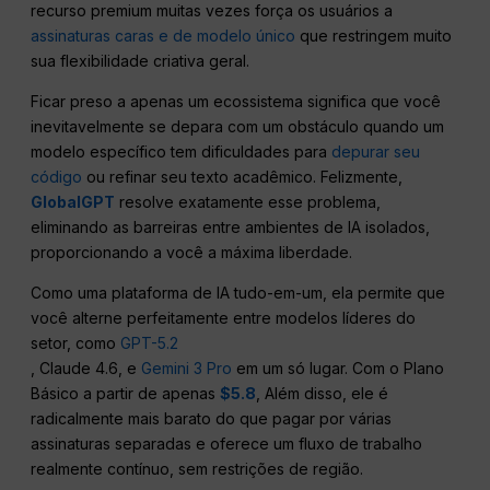
recurso premium muitas vezes força os usuários a
assinaturas caras e de modelo único
que restringem muito
sua flexibilidade criativa geral.
Ficar preso a apenas um ecossistema significa que você
inevitavelmente se depara com um obstáculo quando um
modelo específico tem dificuldades para
depurar seu
código
ou refinar seu texto acadêmico. Felizmente,
GlobalGPT
resolve exatamente esse problema,
eliminando as barreiras entre ambientes de IA isolados,
proporcionando a você a máxima liberdade.
Como uma plataforma de IA tudo-em-um, ela permite que
você alterne perfeitamente entre modelos líderes do
setor, como
GPT-5.2
, Claude 4.6, e
Gemini 3 Pro
em um só lugar. Com o Plano
Básico a partir de apenas
$5.8
, Além disso, ele é
radicalmente mais barato do que pagar por várias
assinaturas separadas e oferece um fluxo de trabalho
realmente contínuo, sem restrições de região.