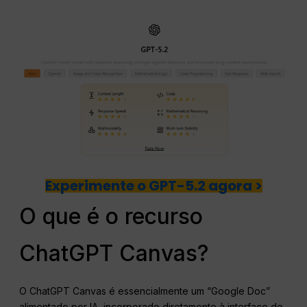
Experimente o GPT-5.2 agora >
O que é o recurso
ChatGPT Canvas?
O ChatGPT Canvas é essencialmente um “Google Doc”
alimentado por IA, incorporado diretamente à interface do