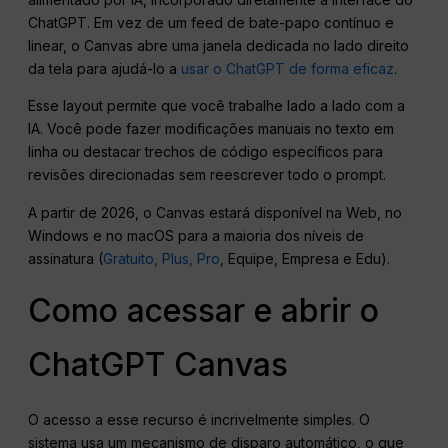
ChatGPT. Em vez de um feed de bate-papo contínuo e
linear, o Canvas abre uma janela dedicada no lado direito
da tela para ajudá-lo a
usar o ChatGPT de forma eficaz
.
Esse layout permite que você trabalhe lado a lado com a
IA. Você pode fazer modificações manuais no texto em
linha ou destacar trechos de código específicos para
revisões direcionadas sem reescrever todo o prompt.
A partir de 2026, o Canvas estará disponível na Web, no
Windows e no macOS para a maioria dos níveis de
assinatura (
Gratuito, Plus, Pro
, Equipe, Empresa e Edu).
Como acessar e abrir o
ChatGPT Canvas
O acesso a esse recurso é incrivelmente simples. O
sistema usa um mecanismo de disparo automático, o que