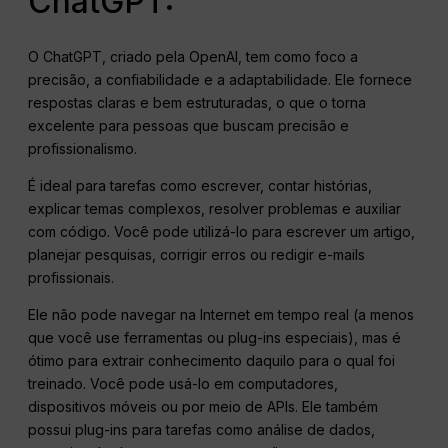
ChatGPT:
O ChatGPT, criado pela OpenAI, tem como foco a
precisão, a confiabilidade e a adaptabilidade. Ele fornece
respostas claras e bem estruturadas, o que o torna
excelente para pessoas que buscam precisão e
profissionalismo.
É ideal para tarefas como escrever, contar histórias,
explicar temas complexos, resolver problemas e auxiliar
com código. Você pode utilizá-lo para escrever um artigo,
planejar pesquisas, corrigir erros ou redigir e-mails
profissionais.
Ele não pode navegar na Internet em tempo real (a menos
que você use ferramentas ou plug-ins especiais), mas é
ótimo para extrair conhecimento daquilo para o qual foi
treinado. Você pode usá-lo em computadores,
dispositivos móveis ou por meio de APIs. Ele também
possui plug-ins para tarefas como análise de dados,