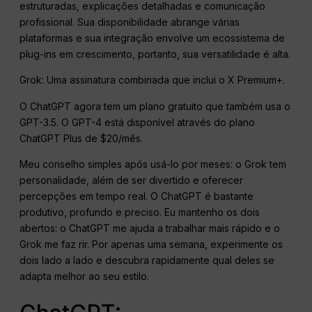
estruturadas, explicações detalhadas e comunicação
profissional. Sua disponibilidade abrange várias
plataformas e sua integração envolve um ecossistema de
plug-ins em crescimento, portanto, sua versatilidade é alta.
Grok: Uma assinatura combinada que inclui o X Premium+.
O ChatGPT agora tem um plano gratuito que também usa o
GPT-3.5. O GPT-4 está disponível através do plano
ChatGPT Plus de $20/mês.
Meu conselho simples após usá-lo por meses: o Grok tem
personalidade, além de ser divertido e oferecer
percepções em tempo real. O ChatGPT é bastante
produtivo, profundo e preciso. Eu mantenho os dois
abertos: o ChatGPT me ajuda a trabalhar mais rápido e o
Grok me faz rir. Por apenas uma semana, experimente os
dois lado a lado e descubra rapidamente qual deles se
adapta melhor ao seu estilo.