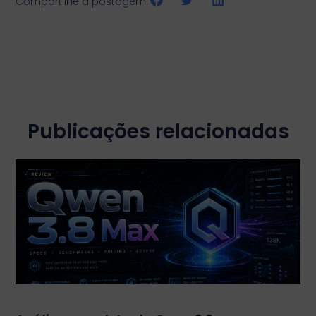
Compartilhe a postagem:
Publicações relacionadas