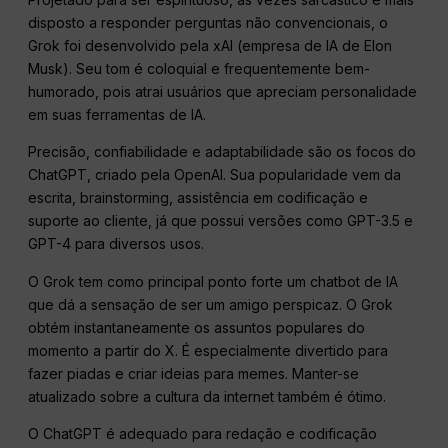
disposto a responder perguntas não convencionais, o
Grok foi desenvolvido pela xAI (empresa de IA de Elon
Musk). Seu tom é coloquial e frequentemente bem-
humorado, pois atrai usuários que apreciam personalidade
em suas ferramentas de IA.
Precisão, confiabilidade e adaptabilidade são os focos do
ChatGPT, criado pela OpenAI. Sua popularidade vem da
escrita, brainstorming, assistência em codificação e
suporte ao cliente, já que possui versões como GPT-3.5 e
GPT-4 para diversos usos.
O Grok tem como principal ponto forte um chatbot de IA
que dá a sensação de ser um amigo perspicaz. O Grok
obtém instantaneamente os assuntos populares do
momento a partir do X. É especialmente divertido para
fazer piadas e criar ideias para memes. Manter-se
atualizado sobre a cultura da internet também é ótimo.
O ChatGPT é adequado para redação e codificação