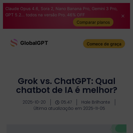
Claude Opus 4.6, Sora 2, Nano Banana Pro, Gemini 3 Pro,
GPT 5.2... todos na versão Pro. 46% OFF
Comparar planos
GlobalGPT
Comece de graça
Grok vs. ChatGPT: Qual
chatbot de IA é melhor?
2025-10-20
05:47
Hale Brilhante
Última atualização em 2025-11-05