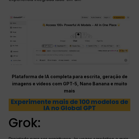
Plataforma de IA completa para escrita, geração de
imagens e vídeos com GPT-5, Nano Banana e muito
mais
Experimente mais de 100 modelos de
IA no Global GPT
Grok:
Projetado para ser espirituoso, às vezes sarcástico e mais