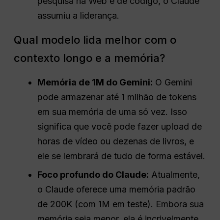
pesquisa na Web e de código, o Claude
assumiu a liderança.
Qual modelo lida melhor com o
contexto longo e a memória?
Memória de 1M do Gemini:
O Gemini
pode armazenar até 1 milhão de tokens
em sua memória de uma só vez. Isso
significa que você pode fazer upload de
horas de vídeo ou dezenas de livros, e
ele se lembrará de tudo de forma estável.
Foco profundo do Claude:
Atualmente,
o Claude oferece uma memória padrão
de 200K (com 1M em teste). Embora sua
memória seja menor, ela é incrivelmente