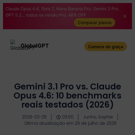
Claude Opus 4.6, Sora 2, Nano Banana Pro, Gemini 3 Pro,
GPT 5.2... todos na versão Pro. 46% OFF
Comparar planos
GlobalGPT
Comece de graça
Gemini 3.1 Pro vs. Claude
Opus 4.6: 10 benchmarks
reais testados (2026)
2026-02-25
03:50
Junho, Sophie
Última atualização em 29 de julho de 2026