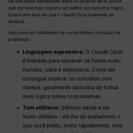
Há uma teoria interessante entre os usuários de IA: uma IA
que escreve bem costuma ser melhor em raciocínio lógico.
Essa é uma área em que o Claude Opus realmente se
destaca.
Veja como as habilidades de escrita afetam a solução de
problemas:
Linguagem expressiva:
O Claude Opus
é treinado para escrever de forma muito
humana, clara e expressiva. Como ele
consegue explicar os conceitos com
clareza, geralmente raciocina de forma
mais lógica sobre os problemas.
Tom utilitário:
Gêmeos tende a ser
muito utilitário - ele lhe dá exatamente o
que você pediu, muito rapidamente, mas