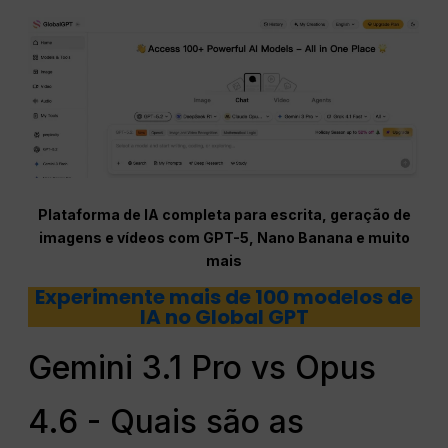
Plataforma de IA completa para escrita, geração de
imagens e vídeos com GPT-5, Nano Banana e muito
mais
Experimente mais de 100 modelos de
IA no Global GPT
Gemini 3.1 Pro vs Opus
4.6 - Quais são as