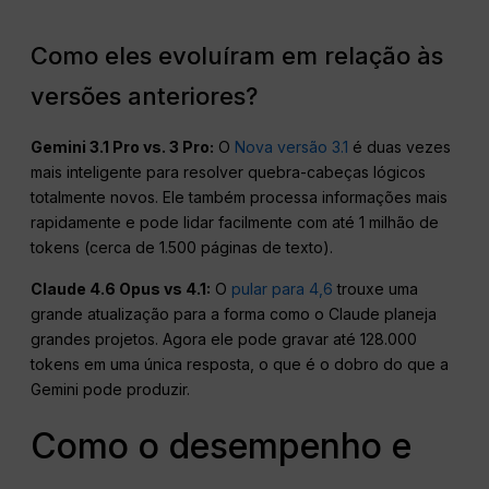
Como eles evoluíram em relação às
versões anteriores?
Gemini 3.1 Pro vs. 3 Pro:
O
Nova versão 3.1
é duas vezes
mais inteligente para resolver quebra-cabeças lógicos
totalmente novos. Ele também processa informações mais
rapidamente e pode lidar facilmente com até 1 milhão de
tokens (cerca de 1.500 páginas de texto).
Claude 4.6 Opus vs 4.1:
O
pular para 4,6
trouxe uma
grande atualização para a forma como o Claude planeja
grandes projetos. Agora ele pode gravar até 128.000
tokens em uma única resposta, o que é o dobro do que a
Gemini pode produzir.
Como o desempenho e