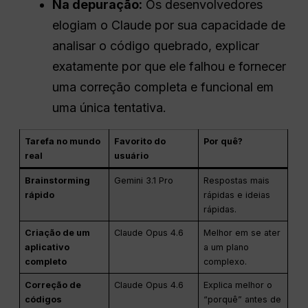
Na depuração:
Os desenvolvedores
elogiam o Claude por sua capacidade de
analisar o código quebrado, explicar
exatamente por que ele falhou e fornecer
uma correção completa e funcional em
uma única tentativa.
Tarefa no mundo
Favorito do
Por quê?
real
usuário
Brainstorming
Gemini 3.1 Pro
Respostas mais
rápido
rápidas e ideias
rápidas.
Criação de um
Claude Opus 4.6
Melhor em se ater
aplicativo
a um plano
completo
complexo.
Correção de
Claude Opus 4.6
Explica melhor o
códigos
“porquê” antes de