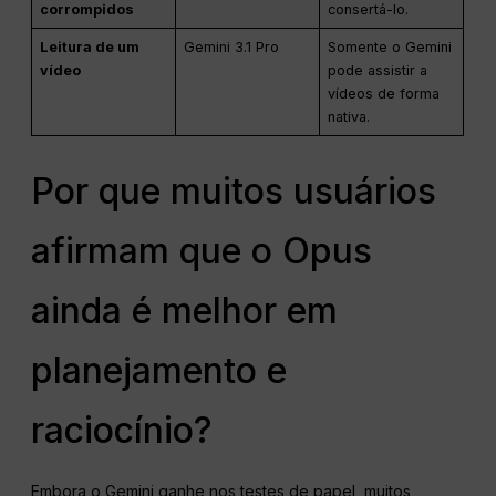
corrompidos
consertá-lo.
Leitura de um
Gemini 3.1 Pro
Somente o Gemini
vídeo
pode assistir a
vídeos de forma
nativa.
Por que muitos usuários
afirmam que o Opus
ainda é melhor em
planejamento e
raciocínio?
Embora o Gemini ganhe nos testes de papel, muitos