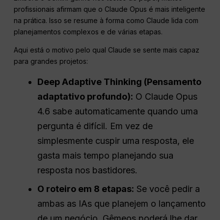
profissionais afirmam que o Claude Opus é mais inteligente
na prática. Isso se resume à forma como Claude lida com
planejamentos complexos e de várias etapas.
Aqui está o motivo pelo qual Claude se sente mais capaz
para grandes projetos:
Deep Adaptive Thinking (Pensamento
adaptativo profundo):
O Claude Opus
4.6 sabe automaticamente quando uma
pergunta é difícil. Em vez de
simplesmente cuspir uma resposta, ele
gasta mais tempo planejando sua
resposta nos bastidores.
O roteiro em 8 etapas:
Se você pedir a
ambas as IAs que planejem o lançamento
de um negócio, Gêmeos poderá lhe dar