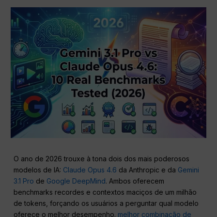
O ano de 2026 trouxe à tona dois dos mais poderosos
modelos de IA:
Claude Opus 4.6
da Anthropic e da
Gemini
3.1 Pro
de
Google DeepMind
. Ambos oferecem
benchmarks recordes e contextos maciços de um milhão
de tokens, forçando os usuários a perguntar qual modelo
oferece o melhor desempenho.
melhor combinação de