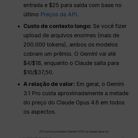
entrada e $25 para saída com base no
último
Preços da API
.
Custo de contexto longo:
Se você fizer
upload de arquivos enormes (mais de
200.000 tokens), ambos os modelos
cobram um prêmio. O Gemini vai até
$4/$18, enquanto o Claude salta para
$10/$37,50.
A relação de valor:
Em geral, o Gemini
3.1 Pro custa aproximadamente a metade
do preço do Claude Opus 4.6 em todos
os aspectos.