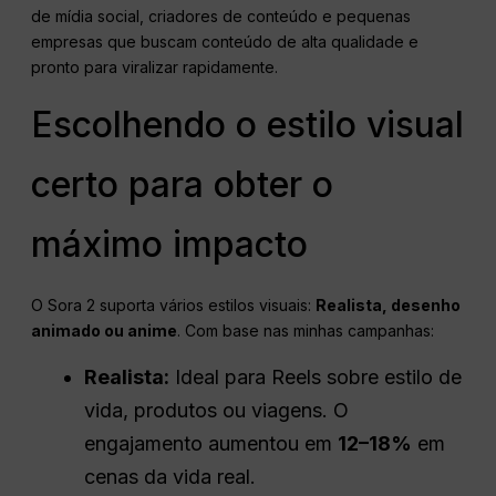
de mídia social, criadores de conteúdo e pequenas
empresas que buscam conteúdo de alta qualidade e
pronto para viralizar rapidamente.
Escolhendo o estilo visual
certo para obter o
máximo impacto
O Sora 2 suporta vários estilos visuais:
Realista, desenho
animado ou anime
. Com base nas minhas campanhas:
Realista:
Ideal para Reels sobre estilo de
vida, produtos ou viagens. O
engajamento aumentou em
12–18%
em
cenas da vida real.