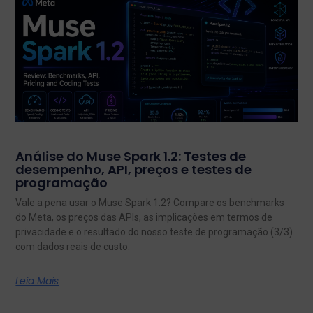
Análise do Muse Spark 1.2: Testes de
desempenho, API, preços e testes de
programação
Vale a pena usar o Muse Spark 1.2? Compare os benchmarks
do Meta, os preços das APIs, as implicações em termos de
privacidade e o resultado do nosso teste de programação (3/3)
com dados reais de custo.
Leia Mais