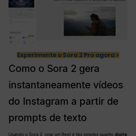
Experimente o Sora 2 Pro agora >
Como o Sora 2 gera
instantaneamente vídeos
do Instagram a partir de
prompts de texto
Usando o Sora 2, criar um Reel é tão simples quanto
digite