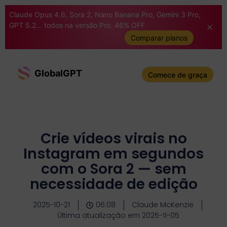
Claude Opus 4.6, Sora 2, Nano Banana Pro, Gemini 3 Pro,
GPT 5.2... todos na versão Pro. 46% OFF
Comparar planos
GlobalGPT
Comece de graça
Crie vídeos virais no
Instagram em segundos
com o Sora 2 — sem
necessidade de edição
2025-10-21
06:08
Claude McKenzie
Última atualização em 2025-11-05