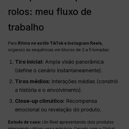
rolos: meu fluxo de
trabalho
Para
Ritmo no estilo TikTok e Instagram Reels
,
organizo as sequências em blocos de 3 a 5 tomadas:
Tiro inicial:
Ampla visão panorâmica
(define o cenário instantaneamente).
Tiros médios:
Interações médias (constrói
a história e o envolvimento).
Close-up climático:
Recompensa
emocional ou revelação do produto.
Estudo de caso:
Um Reel apresentando dois produtos
interagindo utilizou essa estrutura. Gerado com o Global