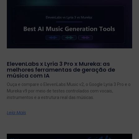
ElevenLabs x Lyria 3 Pro x Mureka: as
melhores ferramentas de geração de
música com IA
Ouça e compare o ElevenLabs Music v2, o Google Lyria 3 Pro e o
Mureka v9 por meio de testes controlados com vocais,
instrumentos e a estrutura real das músicas.
Leia Mais