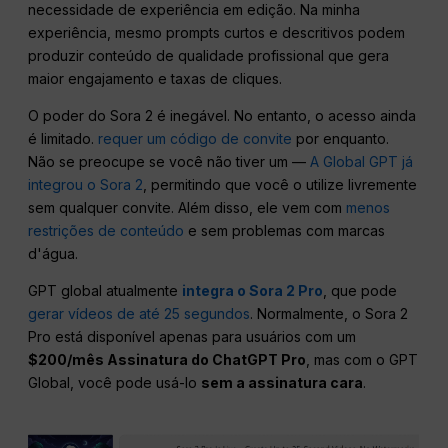
necessidade de experiência em edição. Na minha
experiência, mesmo prompts curtos e descritivos podem
produzir conteúdo de qualidade profissional que gera
maior engajamento e taxas de cliques.
O poder do Sora 2 é inegável. No entanto, o acesso ainda
é limitado.
requer um código de convite
por enquanto.
Não se preocupe se você não tiver um —
A Global GPT já
integrou o Sora 2
, permitindo que você o utilize livremente
sem qualquer convite. Além disso, ele vem com
menos
restrições de conteúdo
e sem problemas com marcas
d'água.
GPT global atualmente
integra o Sora 2 Pro
, que pode
gerar vídeos de até 25 segundos
. Normalmente, o Sora 2
Pro está disponível apenas para usuários com um
$200/mês Assinatura do ChatGPT Pro
, mas com o GPT
Global, você pode usá-lo
sem a assinatura cara
.