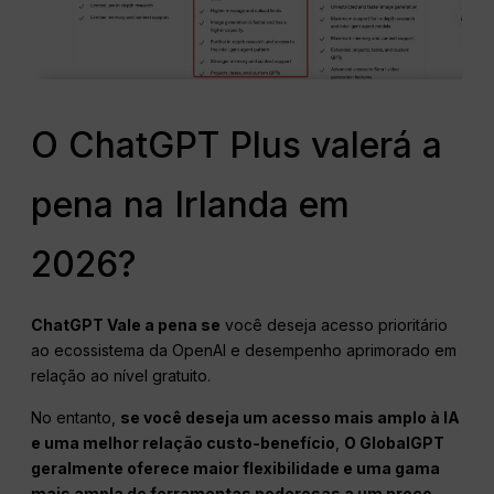
O ChatGPT Plus valerá a
pena na Irlanda em
2026?
ChatGPT
Vale a pena se
você deseja acesso prioritário
ao ecossistema da OpenAI e desempenho aprimorado em
relação ao nível gratuito.
No entanto,
se você deseja um acesso mais amplo à IA
e uma melhor relação custo-benefício
,
O GlobalGPT
geralmente oferece maior flexibilidade e uma gama
mais ampla de ferramentas poderosas a um preço