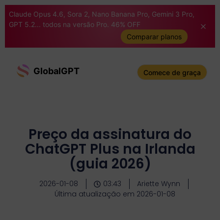
Claude Opus 4.6, Sora 2, Nano Banana Pro, Gemini 3 Pro,
GPT 5.2... todos na versão Pro. 46% OFF
Comparar planos
GlobalGPT
Comece de graça
Preço da assinatura do
ChatGPT Plus na Irlanda
(guia 2026)
2026-01-08
03:43
Ariette Wynn
Última atualização em 2026-01-08