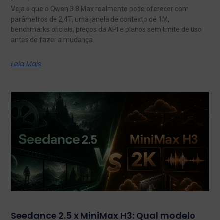
Veja o que o Qwen 3.8 Max realmente pode oferecer com
parâmetros de 2,4T, uma janela de contexto de 1M,
benchmarks oficiais, preços da API e planos sem limite de uso
antes de fazer a mudança.
Leia Mais
Seedance 2.5 x MiniMax H3: Qual modelo