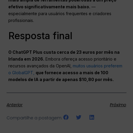
efetivo significativamente mais baixo.
—
especialmente para usuários frequentes e criadores
profissionais.
Resposta final
O ChatGPT Plus custa cerca de 23 euros por mês na
Irlanda em 2026.
Embora ofereça acesso prioritário e
recursos avançados da OpenAI,
muitos usuários preferem
o GlobalGPT,
que fornece acesso a mais de 100
modelos de IA a partir de apenas $10,80 por mês.
Anterior
Próximo
Compartilhe a postagem: