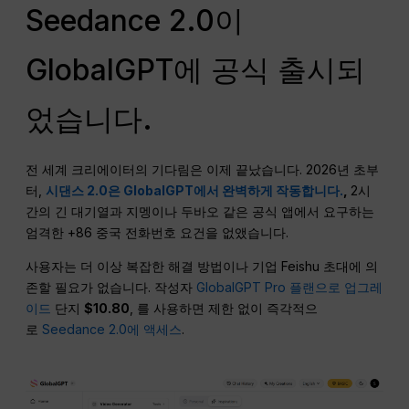
Seedance 2.0이
GlobalGPT에 공식 출시되
었습니다.
전 세계 크리에이터의 기다림은 이제 끝났습니다. 2026년 초부
터,
시댄스 2.0은 GlobalGPT에서 완벽하게 작동합니다.
,
2시
간의 긴 대기열과 지멩이나 두바오 같은 공식 앱에서 요구하는
엄격한 +86 중국 전화번호 요건을 없앴습니다.
사용자는 더 이상 복잡한 해결 방법이나 기업 Feishu 초대에 의
존할 필요가 없습니다. 작성자
GlobalGPT Pro 플랜으로 업그레
이드
단지
$10.80
, 를 사용하면 제한 없이 즉각적으
로
Seedance 2.0에 액세스
.