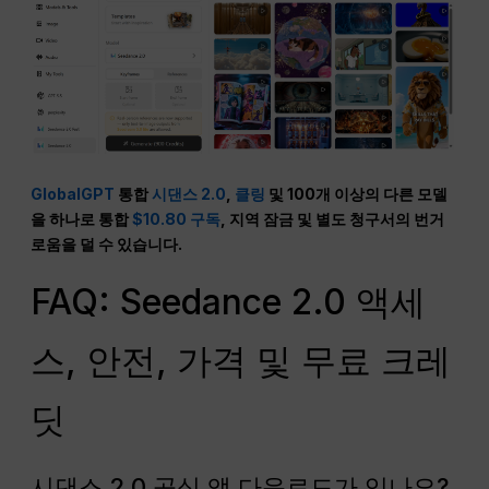
GlobalGPT
통합
시댄스 2.0
,
클링
및 100개 이상의 다른 모델
을 하나로 통합
$10.80 구독
, 지역 잠금 및 별도 청구서의 번거
로움을 덜 수 있습니다.
FAQ: Seedance 2.0 액세
스, 안전, 가격 및 무료 크레
딧
시댄스 2.0 공식 앱 다운로드가 있나요?