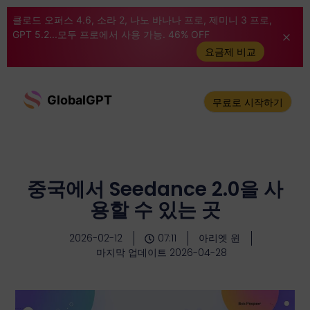
클로드 오퍼스 4.6, 소라 2, 나노 바나나 프로, 제미니 3 프로,
GPT 5.2...모두 프로에서 사용 가능. 46% OFF
요금제 비교
GlobalGPT
무료로 시작하기
중국에서 Seedance 2.0을 사
용할 수 있는 곳
2026-02-12
07:11
아리엣 윈
마지막 업데이트 2026-04-28