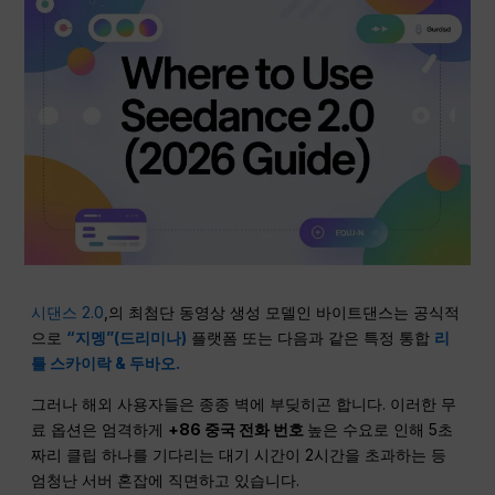
시댄스 2.0
,의 최첨단 동영상 생성 모델인 바이트댄스는 공식적
으로
“지멩”(드리미나)
플랫폼 또는 다음과 같은 특정 통합
리
틀 스카이락 & 두바오.
그러나 해외 사용자들은 종종 벽에 부딪히곤 합니다. 이러한 무
료 옵션은 엄격하게
+86 중국 전화 번호
높은 수요로 인해 5초
짜리 클립 하나를 기다리는 대기 시간이 2시간을 초과하는 등
엄청난 서버 혼잡에 직면하고 있습니다.