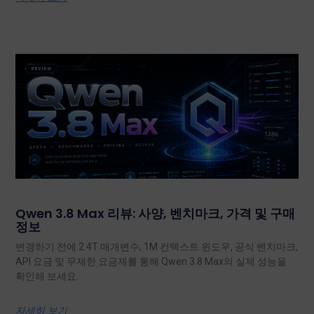
Qwen 3.8 Max 리뷰: 사양, 벤치마크, 가격 및 구매
정보
변경하기 전에 2.4T 매개변수, 1M 컨텍스트 윈도우, 공식 벤치마크,
API 요금 및 무제한 요금제를 통해 Qwen 3.8 Max의 실제 성능을
확인해 보세요.
자세히 보기