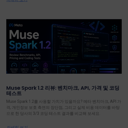
Muse Spark 1.2 리뷰: 벤치마크, API, 가격 및 코딩
테스트
Muse Spark 1.2를 사용할 가치가 있을까요? 메타 벤치마크, API 가
격, 개인정보 보호 측면의 장단점, 그리고 실제 비용 데이터를 바탕
으로 한 당사의 3/3 코딩 테스트 결과를 비교해 보세요.
자세히 보기