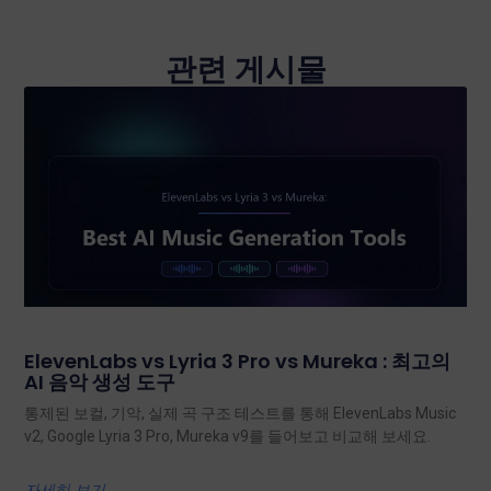
관련 게시물
ElevenLabs vs Lyria 3 Pro vs Mureka : 최고의
AI 음악 생성 도구
통제된 보컬, 기악, 실제 곡 구조 테스트를 통해 ElevenLabs Music
v2, Google Lyria 3 Pro, Mureka v9를 들어보고 비교해 보세요.
자세히 보기