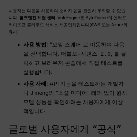
사용자는 다음을 사용하여 소비자 앱을 완전히 우회할 수 있습
니다.
볼크엔진 체험 센터
. VolcEngine은 ByteDance의 엔터프
라이즈급 클라우드 서비스 제공업체입니다(AWS 또는 Azure와
유사).
사용 방법:
“모델 스퀘어'로 이동하여 다음
을 선택합니다.
더블오-시댄스 2.0
, 를 클
릭하고 브라우저 콘솔에서 직접 테스트를
실행합니다.
사용 사례:
API 기능을 테스트하는 개발자
나 Jimeng의 “소셜 미디어” 래퍼 없이 원시
모델 성능을 확인하려는 사용자에게 이상
적입니다.
글로벌 사용자에게 “공식”