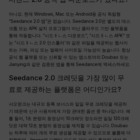
아니요. 현재 Windows, Mac 또는 Android용 공식 독립형
“Seedance 2.0 앱”은 없습니다. Seedance 2.0은 별도의 데스
크톱 또는 APK 설치 프로그램이 아닌 클라우드 기반 플랫폼을
통해 작동합니다. “시드ㅐㄴ스 다운로드”, “시드ㅐㄴ스 APK” 또
는 “시드ㅐㄴ스 2.0 인스톨러'와 같은 파일을 제공하는 웹사이
트는 가짜, 피싱 또는 멀웨어 사이트일 가능성이 높습니다. 항상
공식 웹 플랫폼 또는 신뢰할 수 있는 앱스토어의 Doubao 또는
Jianying과 같은 검증된 앱을 통해 Seedance에 액세스하세요.
Seedance 2.0 크레딧을 가장 많이 무
료로 제공하는 플랫폼은 어디인가요?
샤오윈크는 대규모 등록 보너스와 일일 무료 크레딧을 제공하
기 때문에 신규 사용자에게 가장 관대한 옵션 중 하나입니다. 예
를 들어, 1초 분량의 동영상이 10크레딧 정도라면 일일 120크레
딧은 대략 12초 분량의 동영상을 제작할 수 있습니다. Doubao
는 하루에 여러 개의 무료 생성을 제공할 수 있으므로 볼륨에 더
적합하며, Jimeng은 디렉터 모드와 같이 보다 통제된 생성 워