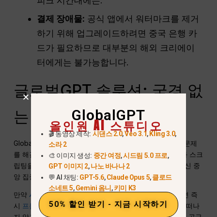
피크 시간대에는.
결제 장애물:
공식 앱에서 워터마크를 제거
하기 위해 업그레이드하려면 중국 은행 카
드가 필요하므로 대부분의 해외 크리에이
터에게는 불가능합니다.
글로벌GPT 솔루션: 국경 없
GlobalGPT
는 시댄스 2.0
올인원 AI 스튜디오
🎬 동영상 제작:
시댄스 2.0
,
Veo 3.1
,
Kling 3.0
,
GlobalGPT는 통합 허브 역할을 함으로써 액세스 파편화 문제
소라 2
를 해결합니다. 사용자는 비디오를 위한 WeChat 로그인과 스크
🎨 이미지 생성:
중간 여정
,
시드림 5.0 프로
,
립팅을 위한 별도의 ChatGPT 계정을 번갈아 사용하는 대신 중
GPT 이미지 2
,
나노 바나나 2
앙 집중식 대시보드에 액세스할 수 있습니다.
💬 AI 채팅:
GPT-5.6
,
Claude Opus 5
,
클로드
소네트 5
,
Gemini 옴니
,
키미 K3
만약
시댄스 2.0
가 높은 지연 시간이나 대기열을 보고하면 즉
50% 할인 받기 - 지금 시작하기
시
프롬프트 전환
에
완
,
클링
, 또는
Veo 3.1
인터페이스를 떠나
지 않고도 사용할 수 있습니다. 이러한 이중화를 통해 단일 공급