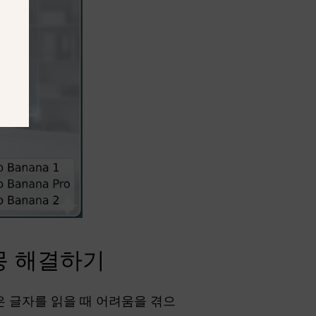
악몽 해결하기
델은 글자를 읽을 때 어려움을 겪으