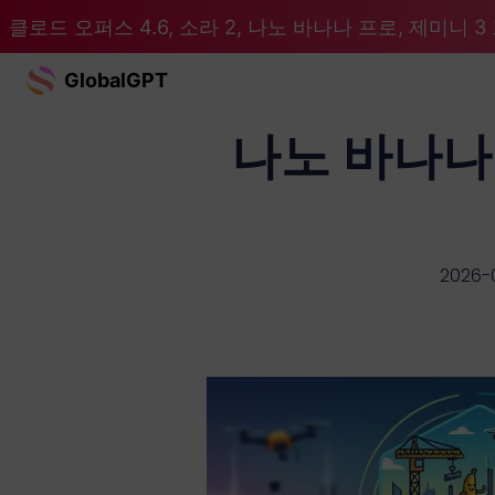
클로드 오퍼스 4.6, 소라 2, 나노 바나나 프로, 제미니 3 프
GlobalGPT
나노 바나나
2026-