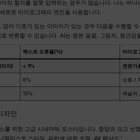
단어의 철자를 잘못 입력하는 경우가 많습니다. 나노 바나
 새로운 타이포그래피 엔진을 사용합니다.
. 영어 기호가 있는 이미지가 있는 경우 다음을 수행할 수
로 변환할 수 있습니다. AI는 원본 글꼴, 그림자, 원근
텍스트 오류율(%)
타이포
이미지)
< 1%
전문가용
8%
보통 /
15%
예술적 
 디자인
런스를 위한 고급 시네마틱 포스터입니다. 중앙의 크고 선명한
니멀리스트 스타일, 파란색 네온 조명, 4K 해상도.’