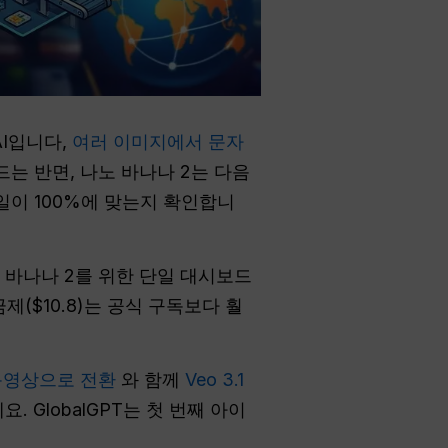
AI입니다,
여러 이미지에서 문자
드는 반면, 나노 바나나 2는 다음
일이 100%에 맞는지 확인합니
노 바나나 2를 위한 단일 대시보드
금제($10.8)는 공식 구독보다 훨
동영상으로 전환
와 함께
Veo 3.1
. GlobalGPT는 첫 번째 아이