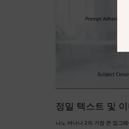
정밀 텍스트 및 이
나노 바나나 2의 가장 큰 업그