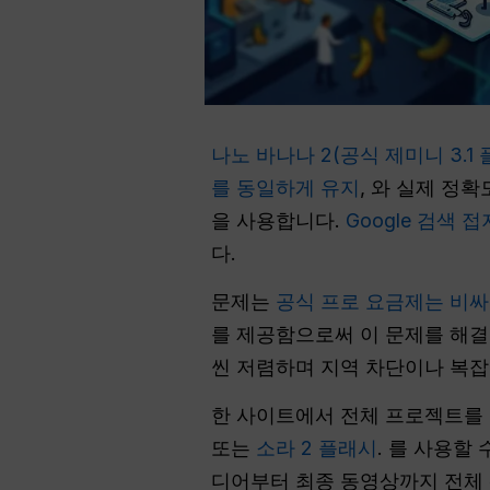
나노 바나나 2(공식 제미니 3.1
를 동일하게 유지
, 와 실제 정
을 사용합니다.
Google 검색 접
다.
문제는
공식 프로 요금제는 비
를 제공함으로써 이 문제를 해
씬 저렴하며 지역 차단이나 복잡
한 사이트에서 전체 프로젝트를 
또는
소라 2 플래시
. 를 사용할
디어부터 최종 동영상까지 전체