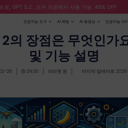
로, GPT 5.2...모두 프로에서 사용 가능. 46% OFF
인공지능 도구
AI 채팅
AI 동영상
인공지능 이
 2의 장점은 무엇인가요
및 기능 설명
02-28
09:30
아리엣 윈
마지막 업데이트 2026-