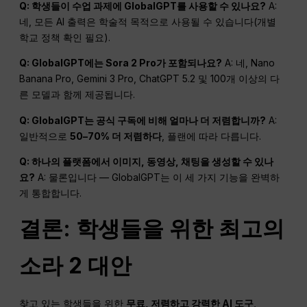
Q: 학생들이 수업 과제에 GlobalGPT를 사용할 수 있나요?
A:
네, 모든 AI 출력은 학술적 목적으로 사용될 수 있습니다(개별
학교 정책 확인 필요).
Q: GlobalGPT에는 Sora 2 Pro가 포함되나요?
A: 네, Nano
Banana Pro, Gemini 3 Pro, ChatGPT 5.2 및 100개 이상의 다
른 모델과 함께 제공됩니다.
Q: GlobalGPT는 공식 구독에 비해 얼마나 더 저렴합니까?
A:
일반적으로
50–70% 더 저렴하다
, 플랜에 따라 다릅니다.
Q: 하나의 플랫폼에서 이미지, 동영상, 채팅을 생성할 수 있나
요?
A: 물론입니다 — GlobalGPT는 이 세 가지 기능을 완벽하
게 통합합니다.
결론: 학생들을 위한 최고의
소라 2 대안
찾고 있는 학생들을 위한
무료, 저렴하고 강력한 AI 도구
,