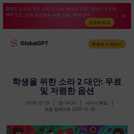
클로드 오퍼스 4.6, 소라 2, 나노 바나나 프로, 제미니 3 프로,
GPT 5.2...모두 프로에서 사용 가능. 46% OFF
요금제 비교
GlobalGPT
무료로 시작하기
학생을 위한 소라 2 대안: 무료
및 저렴한 옵션
2025-12-29
04:36
샤이니 헤일
최종 업데이트 2025-12-29