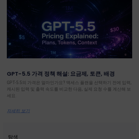
GPT-5.5 가격 정책 해설: 요금제, 토큰, 배경
GPT-5.5의 가격은 얼마인가요? 액세스 플랜을 선택하기 전에 입력,
캐시된 입력 및 출력 속도를 비교한 다음, 실제 요청 수를 계산해 보
세요.
자세히 보기
탐색