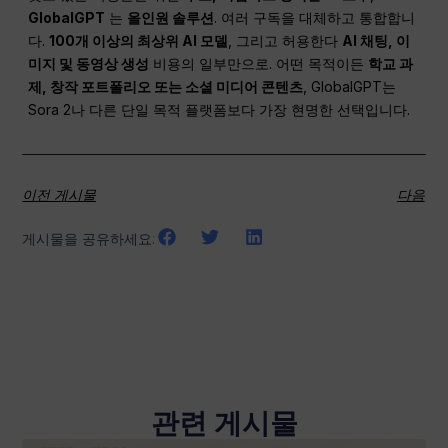
GlobalGPT
는
올인원 솔루션
. 여러 구독을 대체하고 통합합니
다.
100개 이상의 최상위 AI 모델
, 그리고 허용한다
AI 채팅, 이
미지 및 동영상 생성
비용의 일부만으로. 어떤 목적이든
학교 과
제, 창작 포트폴리오 또는
소셜 미디어
콘텐츠
, GlobalGPT는
Sora 2나 다른 단일 목적 플랫폼보다 가장 현명한 선택입니다.
이전 게시물
다음
게시물을 공유하세요:
관련 게시물