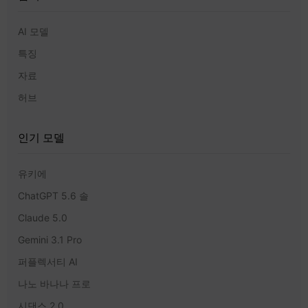
AI 모델
특징
자료
허브
인기 모델
유키에
ChatGPT 5.6 솔
Claude 5.0
Gemini 3.1 Pro
퍼플렉서티 AI
나노 바나나 프로
시댄스 2.0