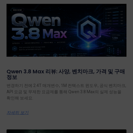
Qwen 3.8 Max 리뷰: 사양, 벤치마크, 가격 및 구매
정보
변경하기 전에 2.4T 매개변수, 1M 컨텍스트 윈도우, 공식 벤치마크,
API 요금 및 무제한 요금제를 통해 Qwen 3.8 Max의 실제 성능을
확인해 보세요.
자세히 보기