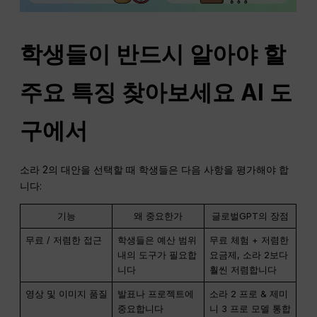
학생들이 반드시 알아야 할
주요 특징
찾아보세요
AI 도
구에서
소라 2의 대안을 선택할 때 학생들은 다음 사항을 평가해야 합
니다:
기능
왜 중요한가
글로벌GPT의 장점
무료 / 저렴한 접근
학생들은 예산 범위
무료 체험 + 저렴한
내의 도구가 필요합
요금제, 소라 2보다
니다
훨씬 저렴합니다
영상 및 이미지 품질
발표나 프로젝트에
소라 2 프로 & 제미
중요합니다
니 3 프로 모델 통합