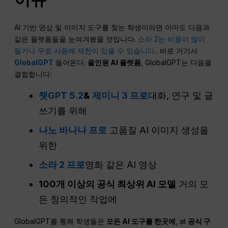
AI 기반 영상 및 이미지 도구를 찾는 학생이라면 아마도 다음과
같은 플랫폼들을 눈여겨봤을 것입니다.
소라 2는 비용이 많이
들거나 무료 사용에 제한이 있을 수 있습니다.
. 바로 거기서
GlobalGPT
들어온다.
올인원 AI 플랫폼
, GlobalGPT는 다음을
결합합니다:
챗GPT 5.2
&
제미니 3 프로
대화, 연구 및 글
쓰기를 위해
나노 바나나 프로
고품질 AI 이미지 생성을
위한
소라 2 프로
영화 같은 AI 영상
100개 이상의 공식 최상위 AI 모델
거의 모
든 창의적인 작업에
GlobalGPT를 통해 학생들은
모든 AI 도구를 한곳에
, at
공식 구