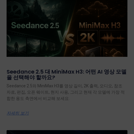
Seedance 2.5 대 MiniMax H3: 어떤 AI 영상 모델
을 선택해야 할까요?
Seedance 2.5와 MiniMax H3를 영상 길이, 2K 출력, 오디오, 참조
자료, 편집, 오픈 웨이트, 현지 사용, 그리고 현재 각 모델에 가장 적
합한 용도 측면에서 비교해 보세요.
자세히 보기