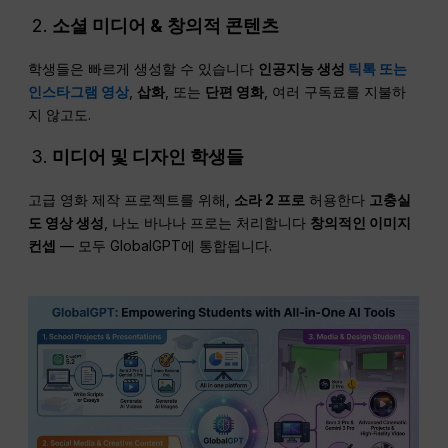
소셜 미디어
& 창의적 콘텐츠
학생들은 빠르게 생성할 수 있습니다
인공지능 생성
틱톡 또는
인스타그램 영상
,
삽화
, 또는
단편 영화
, 여러 구독료를 지불하
지 않고도.
미디어 및 디자인 학생들
고급 영화 제작 프로젝트를 위해,
소라 2 프로
허용한다
고충실
도
영상 생성
, 나노 바나나 프로는 처리합니다
창의적인 이미지
컨셉
— 모두 GlobalGPT에 통합됩니다.