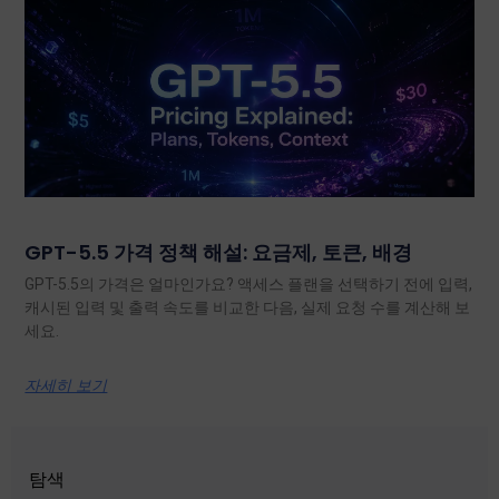
GPT-5.5 가격 정책 해설: 요금제, 토큰, 배경
GPT-5.5의 가격은 얼마인가요? 액세스 플랜을 선택하기 전에 입력,
캐시된 입력 및 출력 속도를 비교한 다음, 실제 요청 수를 계산해 보
세요.
자세히 보기
탐색