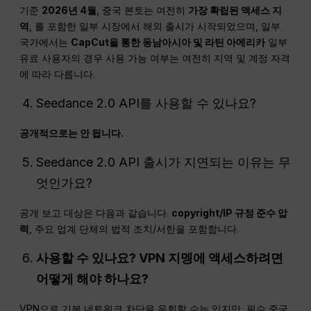
기준
2026년 4월
, 중국 본토는 여전히
가장 확립된 액세스 지
역
, 를 포함한 일부 시장에서 해외 출시가 시작되었으며, 일부
국가에서는
CapCut을 통한 동남아시아 및 라틴 아메리카
일부
유료 사용자의 경우 사용 가능 여부는 여전히 지역 및 계정 자격
에 따라 다릅니다.
Seedance 2.0 API를 사용할 수 있나요?
공개적으로는 안 됩니다.
Seedance 2.0 API 출시가 지연되는 이유는 무
엇인가요?
공개 보고 대상은 다음과 같습니다.
copyright/
IP
규정 준수 압
력
, 주요 업계 단체의 법적 조치/서한을 포함합니다.
사용할 수 있나요?
VPN
지멩에 액세스하려면
어떻게 해야 하나요?
VPN으로 기본 네트워크 차단을 우회할 수는 있지만, 필수 중국