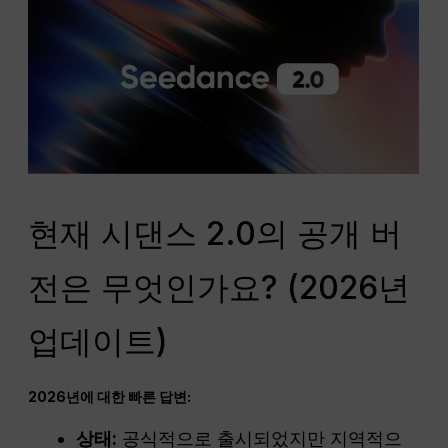
현재 시댄스 2.0의 공개 버
전은 무엇인가요? (2026년
업데이트)
2026년에 대한 빠른 답변:
상태:
공식적으로 출시되었지만 지역적으