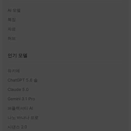
AI 모델
특징
자료
허브
인기 모델
유키에
ChatGPT 5.6 솔
Claude 5.0
Gemini 3.1 Pro
퍼플렉서티 AI
나노 바나나 프로
시댄스 2.0