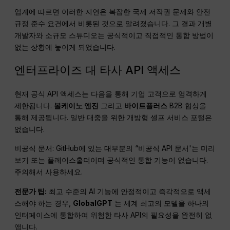
업계에 따르면 이러한 지연은 복잡한 국제 저작권 문제와 안전
규정 준수 요건에서 비롯된 것으로 알려졌습니다. 그 결과 개별
개발자와 소규모 스튜디오는 공식적이고 직접적인 통합 방법이
없는 상황에 놓이게 되었습니다.
엔터프라이즈 대 타사 API 액세스
현재 공식 API 액세스는 다음을 통해 기업 고객으로 엄격하게
제한됩니다.
볼케이노 엔진
그리고
바이트플러스
B2B 협상을
통해 제공됩니다. 일반 대중을 위한 개방형 셀프 서비스 포털은
없습니다.
비공식 문서: GitHub에 있는 대부분의 “비공식 API 문서'는 미리
보기 또는 플레이스홀더이며 공식적인 통합 기능이 없습니다.
주의해서 사용하세요.
전문가 팁:
최고 수준의 AI 기능에 안정적이고 즉각적으로 액세
스해야 하는 경우,
GlobalGPT
는 세계 최고의 모델을 하나의
인터페이스에 통합하여 위험한 타사 API의 필요성을 완전히 없
앱니다.