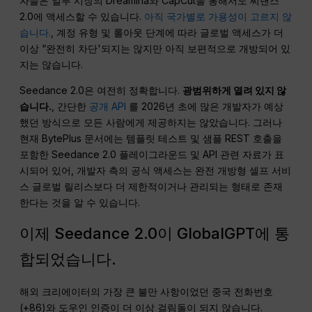
자들은 일부 시장의 Dreamina와 CapCut을 통해서도 씨댄스
2.0에 액세스할 수 있습니다.
아직 국가별로 가용성이 고르지 않
습니다.
, 계정 유형 및 롤아웃 단계에 따라 글로벌 액세스가 더
이상 “완전히 차단'되지는 않지만 아직 보편적으로 개방되어 있
지는 않습니다.
Seedance 2.0은 여전히 정확합니다.
광범위하게 열려 있지 않
습니다.
, 간단한
공개 API
를 2026년 초에 많은 개발자가 예상
했던 방식으로 모든 사람에게 제공하지는 않았습니다. 그러나
현재 BytePlus 문서에는 템플릿 테스트 및 샘플 REST 호출을
포함한 Seedance 2.0 플레이그라운드 및 API 관련 자료가 표
시되어 있어, 개발자 측의 공식 액세스는 완전 개방형 셀프 서비
스 글로벌 릴리스보다 더 제한적이거나 관리되는 형태로 존재
한다는 것을 알 수 있습니다.
이제 Seedance 2.0이 GlobalGPT에 통
합되었습니다.
해외 크리에이터의 가장 큰 불만 사항이었던 중국 전화번호
(+86)와 도우인 인증이 더 이상 걸림돌이 되지 않습니다.