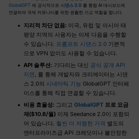
GlobalGPT
에 공식적으로
시댄스 2.0
를 통합 AI 대시보드에
연결하여 국제 커뮤니티를 위한 원활한 가교 역할을 합니다.
지리적 차단 없음:
미국, 유럽 및 아시아 태
평양 지역의 사용자는 이제 다음을 수행할
수 있습니다.
프롬프트 시댄스 2.0
기본적
으로 VPN 없이도 사용할 수 있습니다.
API 솔루션:
기다리는 대신
공식 공개 API
지연
, 를 통해 개발자와 크리에이터는 시댄
스 2.0의
시네마틱 기능
GlobalGPT 인터페
이스를 통해 직접 연결할 수 있습니다.
비용 효율성:
그리고
GlobalGPT
프로 요금
제($10.8/월)
이제 Seedance 2.0이 포함되
어 있습니다.
훨씬 더 저렴한 가격
별도의
엔터프라이즈급 API 크레딧이나 불안정한