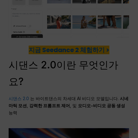
지금 Seedance 2 체험하기 >
시댄스 2.0이란 무엇인가
요?
시댄스 2.0
는 바이트댄스의 차세대 AI 비디오 모델입니다.
시네
마틱 모션
,
강력한 프롬프트 제어
, 및
오디오-비디오 공동 생성
능력