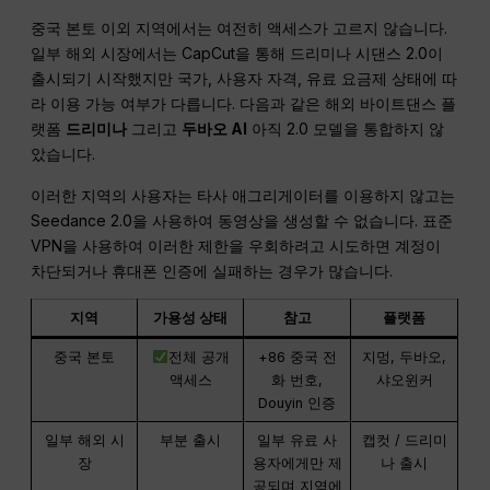
중국 본토 이외 지역에서는 여전히 액세스가 고르지 않습니다.
일부 해외 시장에서는 CapCut을 통해 드리미나 시댄스 2.0이
출시되기 시작했지만 국가, 사용자 자격, 유료 요금제 상태에 따
라 이용 가능 여부가 다릅니다. 다음과 같은 해외 바이트댄스 플
랫폼
드리미나
그리고
두바오 AI
아직 2.0 모델을 통합하지 않
았습니다.
이러한 지역의 사용자는 타사 애그리게이터를 이용하지 않고는
Seedance 2.0을 사용하여 동영상을 생성할 수 없습니다. 표준
VPN을 사용하여 이러한 제한을 우회하려고 시도하면 계정이
차단되거나 휴대폰 인증에 실패하는 경우가 많습니다.
지역
가용성 상태
참고
플랫폼
중국 본토
전체 공개
+86 중국 전
지멍, 두바오,
액세스
화 번호,
샤오윈커
Douyin 인증
일부 해외 시
부분 출시
일부 유료 사
캡컷 / 드리미
장
용자에게만 제
나 출시
공되며 지역에