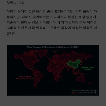
않았습니다.
이러한 단계적 접근 방식은 중국 크리에이터는 현지 접속이 가
능하지만, 나머지 국가에서는 기다리거나 복잡한 해결 방법에
의존해야 한다는 것을 의미합니다. 해외 개발자의 경우 이러한
지리적 차단은 제작 일정과 프로젝트 확장에 심각한 영향을 미
칩니다.