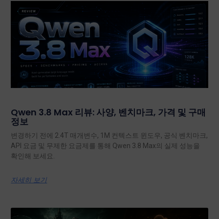
Qwen 3.8 Max 리뷰: 사양, 벤치마크, 가격 및 구매
정보
변경하기 전에 2.4T 매개변수, 1M 컨텍스트 윈도우, 공식 벤치마크,
API 요금 및 무제한 요금제를 통해 Qwen 3.8 Max의 실제 성능을
확인해 보세요.
자세히 보기