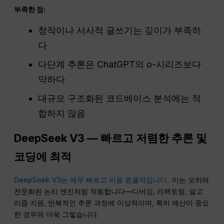
부족한 점:
창작이나 서사적 글쓰기는 깊이가 부족하
다
다단계 추론은 ChatGPT의 o-시리즈보다
약하다
대규모 구조화된 코드베이스 분석에는 적
합하지 않음
DeepSeek V3 — 빠르고 저렴한 추론 및
코딩에 최적
DeepSeek V3는 매우 빠르고 비용 효율적입니다.
. 이는 오히려
전문화된 논리 엔진처럼 작동합니다—디버깅, 리팩토링, 알고
리즘 지원, 반복적인 추론 과정에 이상적이며, 특히 예산이 중요
한 경우에 더욱 그렇습니다.