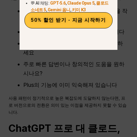
💬 AI 채팅:
GPT-5.6
,
Claude Opus 5
,
클로드
소네트 5
,
Gemini 옴니
,
키미 K3
짧은 메시지, 요약문 또는 간단한 내용을 작
성합니다.
50% 할인 받기 - 지금 시작하기
고급 추론 모델을 거의 사용하지 않습니다
작은 파일이나 기본적인 분석에만 집중하
세요
주로 빠른 답변이나 창의적인 도움을 원하
시나요?
Plus의 기능에 이미 익숙해져 있습니다
사용 패턴이 정기적으로 높은 복잡도에 도달하지 않는다면, 프
로 버전으로의 전환은 의미 있는 이점을 제공하지 못할 수 있습
니다.
ChatGPT
프로 대 클로드,