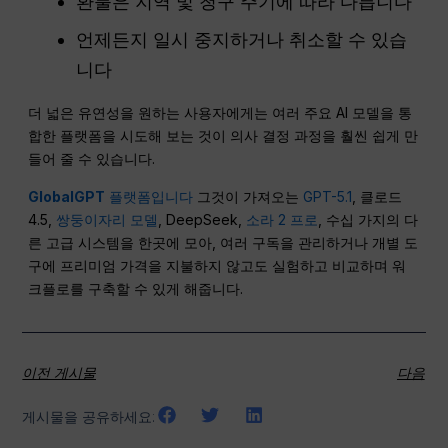
환불은 지역 및 청구 주기에 따라 다릅니다
언제든지 일시 중지하거나 취소할 수 있습
니다
더 넓은 유연성을 원하는 사용자에게는 여러 주요 AI 모델을 통
합한 플랫폼을 시도해 보는 것이 의사 결정 과정을 훨씬 쉽게 만
들어 줄 수 있습니다.
GlobalGPT
플랫폼입니다
그것이 가져오는
GPT-5.1
, 클로드
4.5,
쌍둥이자리 모델
, DeepSeek,
소라 2 프로
, 수십 가지의 다
른 고급 시스템을 한곳에 모아, 여러 구독을 관리하거나 개별 도
구에 프리미엄 가격을 지불하지 않고도 실험하고 비교하며 워
크플로를 구축할 수 있게 해줍니다.
이전 게시물
다음
게시물을 공유하세요: