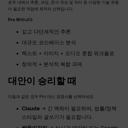
로우 내에서 추론, 코딩, 문서 작성 및 처리 등 다양한 기술 유형
이 필요한 작업에 최적의 선택입니다.
Pro
뛰어나다:
깊고 다단계적인 추론
대규모 코드베이스 분석
텍스트 + 이미지 + 오디오 혼합 워크플로
창의적 + 분석적 복합 과제
대안이 승리할 때
다음과 같은 경우 Pro 대신 경쟁사를 선택하세요:
Claude
→ 긴 맥락이 필요하며, 법률/정책
스타일의 글쓰기가 필요합니다.
쌍둥이자리
→ 실시간 데이터 또는 Google