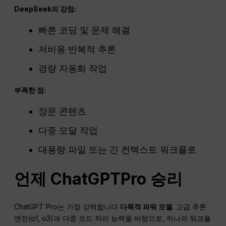
DeepSeek의 강점:
빠른 코딩 및 문제 해결
저비용 반복적 추론
경량 자동화 작업
부족한 점:
장문 콘텐츠
다중 모달 작업
대용량 파일 또는 긴 컨텍스트 워크플로
언제
ChatGPT
Pro
승리
ChatGPT Pro는 가장 강력합니다
다목적 파워 모델
. 고급 추론
엔진(o1, o3)과 다중 모드 처리 능력을 바탕으로, 하나의 워크플