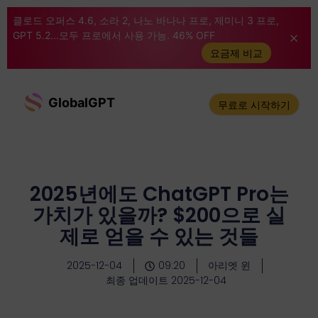
클로드 오퍼스 4.6, 소라 2, 나노 바나나 프로, 제미니 3 프로,
GPT 5.2...모두 프로에서 사용 가능. 46% OFF
요금제 비교
GlobalGPT
무료로 시작하기
2025년에도 ChatGPT Pro는
가치가 있을까? $200으로 실
제로 얻을 수 있는 것들
2025-12-04
09:20
아리엣 윈
최종 업데이트 2025-12-04