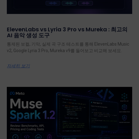
ElevenLabs vs Lyria 3 Pro vs Mureka : 최고의
AI 음악 생성 도구
통제된 보컬, 기악, 실제 곡 구조 테스트를 통해 ElevenLabs Music
v2, Google Lyria 3 Pro, Mureka v9를 들어보고 비교해 보세요.
자세히 보기