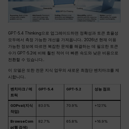
GPT-5.4 Thinking으로 업그레이드하면 정확성과 토큰 효율성
모두에서 측정 가능한 개선을 가져옵니다.
. 2026년 현재 이용
가능한 정보에 따르면 복잡한 문제를 해결하는 데 필요한 토큰
수가 GPT-5.2에 비해 훨씬 적어 더 빠른 속도와 낮은 비용으로
전환할 수 있습니다.
.
이 모델은 또한 전문 지식 업무의 새로운 최첨단 벤치마크를 제
시합니다.
.
벤치마크 / 메
GPT-5.4
GPT-5.2
성능 점프
트릭
GDPval(지식
83.0%
70.9%
+12.1%
작업)
BrowseCom
82.7%
65.8%
+16.9%
p(웹 검색)