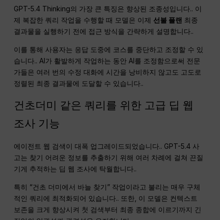
GPT-5.4 Thinking의 가장 큰 특징은 향상된 조종성입니다.
. 이
제 복잡한 쿼리 작업을 수행할 때 모델은 이제
선불 플랜
최종
결과물을 실행하기 전에 접근 방식을 간략하게 설명합니다.
.
이를 통해 사용자는 응답 도중에 코스를 중단하고 조정할 수 있
습니다.
. AI가 활발하게 작업하는 동안 AI를 조정함으로써 전문
가들은 여러 번의 수정 대화에 시간을 낭비하지 않고도 고도로
정렬된 최종 결과물에 도달할 수 있습니다.
.
건초더미 같은 쿼리를 위한 고급 딥 웹
조사 기능
에이전트 웹 검색이 대폭 업그레이드되었습니다.
. GPT-5.4 사
고는 찾기 어려운 정보를 추출하기 위해 여러 차례에 걸쳐 끈질
기게 추적하는 딥 웹 조사에 탁월합니다.
.
특히 “건초 더미에서 바늘 찾기” 작업이라고 불리는 매우 구체
적인 쿼리에 최적화되어 있습니다.
. 또한, 이 모델은 컨텍스트
보존을 크게 향상시켜 첫 검색부터 최종 종합에 이르기까지 긴