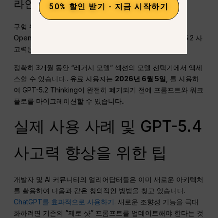
라인
50% 할인 받기 - 지금 시작하기
구형 워크플로우에 의존하는 기업의 원활한 전환을 위해
OpenAI는 단계적 퇴출 계획을 수립하고 있습니다.
. GPT-5.2 사
고력은 하루아침에 사라지지 않습니다.
정확히 3개월 동안 “레거시 모델” 섹션의 모델 선택기에서 액세
스할 수 있습니다.
. 유료 사용자는
2026년 6월 5일
, 를 사용하
여 GPT-5.2 Thinking이 완전히 폐기되기 전에 프롬프트와 워크
플로를 마이그레이션할 수 있습니다.
.
실제 사용 사례 및 GPT-5.4
사고력 향상을 위한 팁
개발자 및 AI 커뮤니티의 얼리어답터들은 이미 새로운 아키텍처
를 활용하여 다음과 같은 창의적인 방법을 찾고 있습니다.
ChatGPT를 효과적으로 사용하기
. 새로운 조향성 기능을 극대
화하려면 기존의 “제로 샷” 프롬프트를 업데이트해야 한다는 것