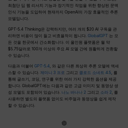
최첨단 딥 웹 리서치 기능과 장기적인 작업을 위한 향상된 문맥
인식 기능을 도입하여 현재까지 OpenAI의 가장 효율적인 추론
모델입니다.
GPT-5.4 Thinking은 강력하지만, 여러 개의 $20 AI 구독을 관
리하면 비용이 많이 들고 비효율적이 됩니다.
GlobalGPT
는 모
든 것을 한곳에서 간소화합니다. 이 올인원 플랫폼은 월 약
$5.75달러로 100개 이상의 주요 AI 모델 간에 원활하게 전환할
수 있습니다.
다음과 더불어
GPT-5.4
, 와 같은 다른 최상위 추론 모델에 액세
스할 수 있습니다.
제미니 3 프로
그리고
클로드 소네트 4.5
, 를
통해 글쓰기, 코딩, 연구를 위한 여러 가지 강력한 옵션을 제공
합니다. GlobalGPT에는 다음과 같은 고급 이미지 및 동영상 생
성 모델도 포함되어 있습니다.
나노 바나나 2
그리고
소라 2
, 를
사용하면 별도의 플랫폼 없이도 비주얼과 동영상을 쉽게 제작
할 수 있습니다.