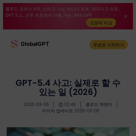
클로드 오퍼스 4.6, 소라 2, 나노 바나나 프로, 제미니 3 프로,
GPT 5.2...모두 프로에서 사용 가능. 46% OFF
요금제 비교
GlobalGPT
무료로 시작하기
GPT-5.4 사고: 실제로 할 수
있는 일 (2026)
2026-03-06
02:46
클로드 맥켄지
마지막 업데이트 2026-03-06