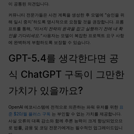
이 공통된 의견입니다.
커뮤니티 전문가들은 사전 계획을 생성한 후 모델에 “승인을 위
해 일시 중지'하도록 명시적으로 요청할 것을 권장합니다. 프롬
프트를 통해,
“리서치 전략의 윤곽을 잡고 실행하기 전에 내 확
인을 기다리세요.”
사용자는 모델이 복잡한 프로젝트 요구 사항
에 완벽하게 부합하도록 보장할 수 있습니다.
GPT-5.4를 생각한다면 공
식 ChatGPT 구독이 그만한
가치가 있을까요?
OpenAI 에코시스템에 전적으로 의존하는 파워 유저를 위한
표
준 $20/월 플러스 구독
는 부인할 수 없는 가치를 제공합니다.
사실 오류의 대폭 감소와 함께 추론 능력이 크게 향상되었으므
로 법률, 금융 및 코딩 전문가에게는 필수적인 업그레이드입니