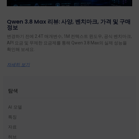
Qwen 3.8 Max 리뷰: 사양, 벤치마크, 가격 및 구매
정보
변경하기 전에 2.4T 매개변수, 1M 컨텍스트 윈도우, 공식 벤치마크,
API 요금 및 무제한 요금제를 통해 Qwen 3.8 Max의 실제 성능을
확인해 보세요.
자세히 보기
탐색
AI 모델
특징
자료
허브